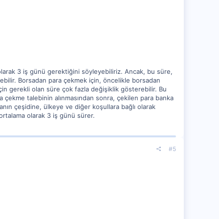
rak 3 iş günü gerektiğini söyleyebiliriz. Ancak, bu süre,
rebilir. Borsadan para çekmek için, öncelikle borsadan
 gerekli olan süre çok fazla değişiklik gösterebilir. Bu
ra çekme talebinin alınmasından sonra, çekilen para banka
anın çeşidine, ülkeye ve diğer koşullara bağlı olarak
ortalama olarak 3 iş günü sürer.
#5