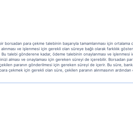
 borsadan para çekme talebinin başarıyla tamamlanması için ortalama ola
lınması ve işlenmesi için gerekli olan süreye bağlı olarak farklılık göste
 Bu talebi gönderene kadar, ödeme talebinin onaylanması ve işlenmesi için
nizi alması ve onaylaması için gereken süreyi de içerebilir. Borsadan pa
 çekilen paranın gönderilmesi için gereken süreyi de içerir. Bu süre, bank
para çekmek için gerekli olan süre, çekilen paranın alınmasının ardından 