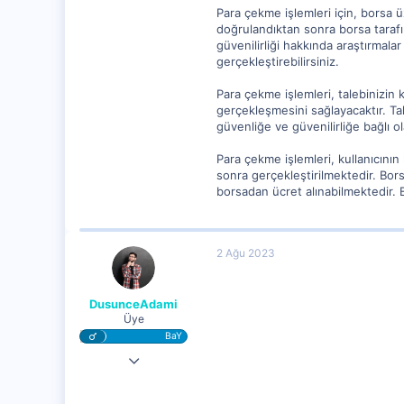
Para çekme işlemleri için, borsa 
doğrulandıktan sonra borsa tarafı
güvenilirliği hakkında araştırmala
gerçekleştirebilirsiniz.
Para çekme işlemleri, talebinizin 
gerçekleşmesini sağlayacaktır. Ta
güvenliğe ve güvenilirliğe bağlı 
Para çekme işlemleri, kullanıcının
sonra gerçekleştirilmektedir. Bor
borsadan ücret alınabilmektedir. 
2 Ağu 2023
DusunceAdami
Üye
BaY
31 Tem 2023
2,226