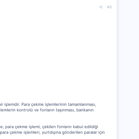
#6
bir işlemdir. Para çekme işlemlerinin tamamlanması,
lemlerin kontrolü ve fonların taşınması, bankanın
, para çekme işlemi, çekilen fonların kabul edildiği
 para çekme işlemleri, yurtdışına gönderilen paralar için