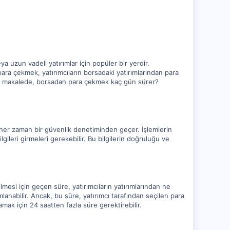
a uzun vadeli yatırımlar için popüler bir yerdir.
 para çekmek, yatırımcıların borsadaki yatırımlarından para
 Bu makalede, borsadan para çekmek kaç gün sürer?
 her zaman bir güvenlik denetiminden geçer. İşlemlerin
bilgileri girmeleri gerekebilir. Bu bilgilerin doğruluğu ve
esi için geçen süre, yatırımcıların yatırımlarından ne
anabilir. Ancak, bu süre, yatırımcı tarafından seçilen para
ak için 24 saatten fazla süre gerektirebilir.