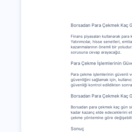
112
Borsadan Para Çekmek Kaç G
Finans piyasaları kullanarak para 
Yatırımcılar, hisse senetleri, emti
kazanmalarının önemli bir yoludu
sorusuna cevap arayacağız.
Para Çekme İşlemlerinin Güve
Para çekme işlemlerinin güvenli v
güvenliğini sağlamak için, kullanıcı
güvenliği kontrol edildikten sonra,
Borsadan Para Çekmek Kaç G
Borsadan para çekmek kaç gün süre
kadar kazanç elde edeceklerini et
çekme yöntemine göre değişebilir.
Sonuç