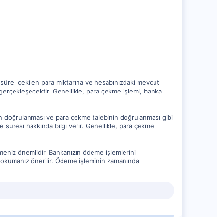
 süre, çekilen para miktarına ve hesabınızdaki mevcut
 gerçekleşecektir. Genellikle, para çekme işlemi, banka
zin doğrulanması ve para çekme talebinin doğrulanması gibi
 süresi hakkında bilgi verir. Genellikle, para çekme
eniz önemlidir. Bankanızın ödeme işlemlerini
de okumanız önerilir. Ödeme işleminin zamanında