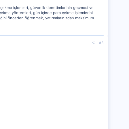
 çekme işlemleri, güvenlik denetimlerinin geçmesi ve
a çekme yöntemleri, gün içinde para çekme işlemlerini
eceğini önceden öğrenmek, yatırımlarınızdan maksimum
#3