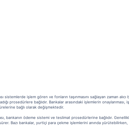
ası sistemlerde işlem gören ve fonların taşınmasını sağlayan zaman alıcı 
ığı prosedürlere bağlıdır. Bankalar arasındaki işlemlerin onaylanması, iş
sürelerine bağlı olarak değişmektedir.
, bankanın ödeme sistemi ve teslimat prosedürlerine bağlıdır. Genellikle
ürer. Bazı bankalar, yurtiçi para çekme işlemlerini anında yürütebilirken,