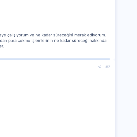
meye çalışıyorum ve ne kadar süreceğini merak ediyorum.
rsadan para çekme işlemlerinin ne kadar süreceği hakkında
er.
#2