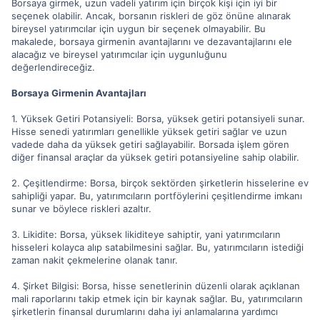
Borsaya girmek, uzun vadeli yatırım için birçok kişi için iyi bir
seçenek olabilir. Ancak, borsanın riskleri de göz önüne alınarak
bireysel yatırımcılar için uygun bir seçenek olmayabilir. Bu
makalede, borsaya girmenin avantajlarını ve dezavantajlarını ele
alacağız ve bireysel yatırımcılar için uygunluğunu
değerlendireceğiz.
Borsaya Girmenin Avantajları
1. Yüksek Getiri Potansiyeli: Borsa, yüksek getiri potansiyeli sunar.
Hisse senedi yatırımları genellikle yüksek getiri sağlar ve uzun
vadede daha da yüksek getiri sağlayabilir. Borsada işlem gören
diğer finansal araçlar da yüksek getiri potansiyeline sahip olabilir.
2. Çeşitlendirme: Borsa, birçok sektörden şirketlerin hisselerine ev
sahipliği yapar. Bu, yatırımcıların portföylerini çeşitlendirme imkanı
sunar ve böylece riskleri azaltır.
3. Likidite: Borsa, yüksek likiditeye sahiptir, yani yatırımcıların
hisseleri kolayca alıp satabilmesini sağlar. Bu, yatırımcıların istediği
zaman nakit çekmelerine olanak tanır.
4. Şirket Bilgisi: Borsa, hisse senetlerinin düzenli olarak açıklanan
mali raporlarını takip etmek için bir kaynak sağlar. Bu, yatırımcıların
şirketlerin finansal durumlarını daha iyi anlamalarına yardımcı