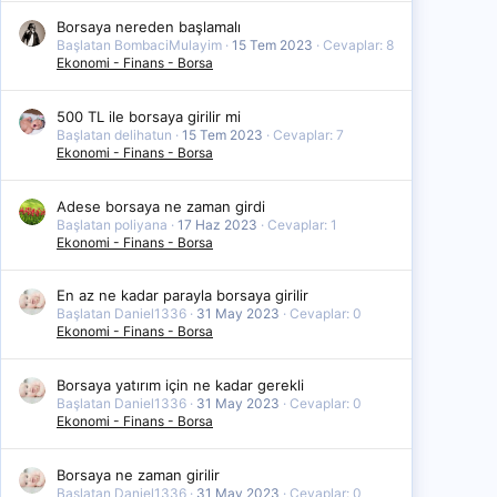
Borsaya nereden başlamalı
Başlatan BombaciMulayim
15 Tem 2023
Cevaplar: 8
Ekonomi - Finans - Borsa
500 TL ile borsaya girilir mi
Başlatan delihatun
15 Tem 2023
Cevaplar: 7
Ekonomi - Finans - Borsa
Adese borsaya ne zaman girdi
Başlatan poliyana
17 Haz 2023
Cevaplar: 1
Ekonomi - Finans - Borsa
En az ne kadar parayla borsaya girilir
Başlatan Daniel1336
31 May 2023
Cevaplar: 0
Ekonomi - Finans - Borsa
Borsaya yatırım için ne kadar gerekli
Başlatan Daniel1336
31 May 2023
Cevaplar: 0
Ekonomi - Finans - Borsa
Borsaya ne zaman girilir
Başlatan Daniel1336
31 May 2023
Cevaplar: 0