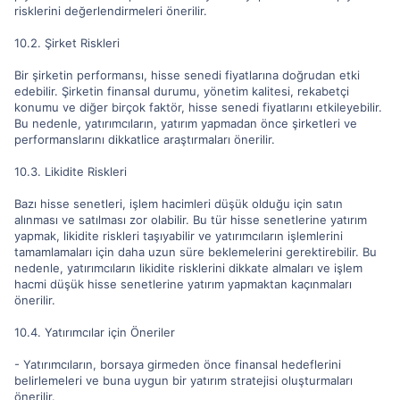
risklerini değerlendirmeleri önerilir.
10.2. Şirket Riskleri
Bir şirketin performansı, hisse senedi fiyatlarına doğrudan etki
edebilir. Şirketin finansal durumu, yönetim kalitesi, rekabetçi
konumu ve diğer birçok faktör, hisse senedi fiyatlarını etkileyebilir.
Bu nedenle, yatırımcıların, yatırım yapmadan önce şirketleri ve
performanslarını dikkatlice araştırmaları önerilir.
10.3. Likidite Riskleri
Bazı hisse senetleri, işlem hacimleri düşük olduğu için satın
alınması ve satılması zor olabilir. Bu tür hisse senetlerine yatırım
yapmak, likidite riskleri taşıyabilir ve yatırımcıların işlemlerini
tamamlamaları için daha uzun süre beklemelerini gerektirebilir. Bu
nedenle, yatırımcıların likidite risklerini dikkate almaları ve işlem
hacmi düşük hisse senetlerine yatırım yapmaktan kaçınmaları
önerilir.
10.4. Yatırımcılar için Öneriler
- Yatırımcıların, borsaya girmeden önce finansal hedeflerini
belirlemeleri ve buna uygun bir yatırım stratejisi oluşturmaları
önerilir.