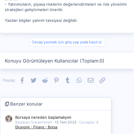
- Yatırımcıların, piyasa risklerini değerlendirmeleri ve risk yönetimi
stratejileri geliştirmeleri önerilir.
Yazılan bilgiler yatırım tavsiyesi değildir.
Cevap yazmak için giriş yap yada kayıt ol.
Konuyu Görüntüleyen Kullanıcılar (Toplam:0)
Facebook
Twitter
Reddit
Pinterest
Tumblr
WhatsApp
E-posta
Link
Paylaş:
Benzer konular
Borsaya nereden başlamalıyım
Başlatan SokakFeneri
15 Tem 2023
Cevaplar: 8
Ekonomi - Finans - Borsa