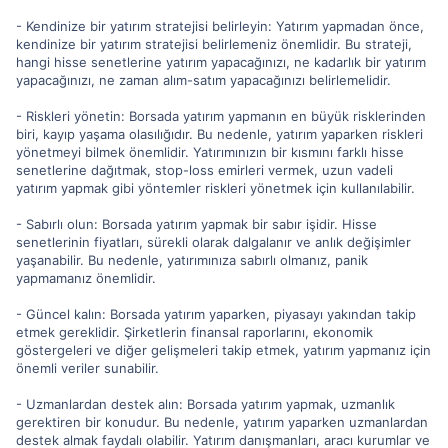
- Kendinize bir yatırım stratejisi belirleyin: Yatırım yapmadan önce,
kendinize bir yatırım stratejisi belirlemeniz önemlidir. Bu strateji,
hangi hisse senetlerine yatırım yapacağınızı, ne kadarlık bir yatırım
yapacağınızı, ne zaman alım-satım yapacağınızı belirlemelidir.
- Riskleri yönetin: Borsada yatırım yapmanın en büyük risklerinden
biri, kayıp yaşama olasılığıdır. Bu nedenle, yatırım yaparken riskleri
yönetmeyi bilmek önemlidir. Yatırımınızın bir kısmını farklı hisse
senetlerine dağıtmak, stop-loss emirleri vermek, uzun vadeli
yatırım yapmak gibi yöntemler riskleri yönetmek için kullanılabilir.
- Sabırlı olun: Borsada yatırım yapmak bir sabır işidir. Hisse
senetlerinin fiyatları, sürekli olarak dalgalanır ve anlık değişimler
yaşanabilir. Bu nedenle, yatırımınıza sabırlı olmanız, panik
yapmamanız önemlidir.
- Güncel kalın: Borsada yatırım yaparken, piyasayı yakından takip
etmek gereklidir. Şirketlerin finansal raporlarını, ekonomik
göstergeleri ve diğer gelişmeleri takip etmek, yatırım yapmanız için
önemli veriler sunabilir.
- Uzmanlardan destek alın: Borsada yatırım yapmak, uzmanlık
gerektiren bir konudur. Bu nedenle, yatırım yaparken uzmanlardan
destek almak faydalı olabilir. Yatırım danışmanları, aracı kurumlar ve