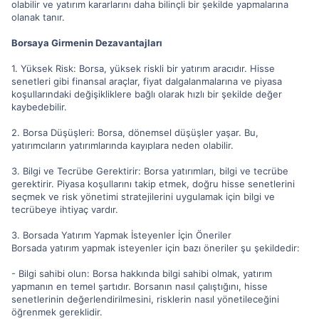
olabilir ve yatırım kararlarını daha bilinçli bir şekilde yapmalarına
olanak tanır.
Borsaya Girmenin Dezavantajları
1. Yüksek Risk: Borsa, yüksek riskli bir yatırım aracıdır. Hisse
senetleri gibi finansal araçlar, fiyat dalgalanmalarına ve piyasa
koşullarındaki değişikliklere bağlı olarak hızlı bir şekilde değer
kaybedebilir.
2. Borsa Düşüşleri: Borsa, dönemsel düşüşler yaşar. Bu,
yatırımcıların yatırımlarında kayıplara neden olabilir.
3. Bilgi ve Tecrübe Gerektirir: Borsa yatırımları, bilgi ve tecrübe
gerektirir. Piyasa koşullarını takip etmek, doğru hisse senetlerini
seçmek ve risk yönetimi stratejilerini uygulamak için bilgi ve
tecrübeye ihtiyaç vardır.
3. Borsada Yatırım Yapmak İsteyenler İçin Öneriler
Borsada yatırım yapmak isteyenler için bazı öneriler şu şekildedir:
- Bilgi sahibi olun: Borsa hakkında bilgi sahibi olmak, yatırım
yapmanın en temel şartıdır. Borsanın nasıl çalıştığını, hisse
senetlerinin değerlendirilmesini, risklerin nasıl yönetileceğini
öğrenmek gereklidir.