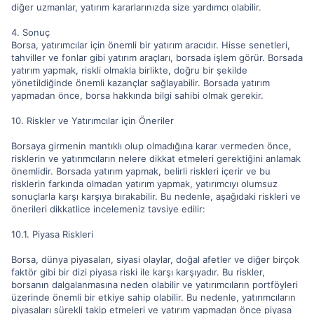
diğer uzmanlar, yatırım kararlarınızda size yardımcı olabilir.
4. Sonuç
Borsa, yatırımcılar için önemli bir yatırım aracıdır. Hisse senetleri,
tahviller ve fonlar gibi yatırım araçları, borsada işlem görür. Borsada
yatırım yapmak, riskli olmakla birlikte, doğru bir şekilde
yönetildiğinde önemli kazançlar sağlayabilir. Borsada yatırım
yapmadan önce, borsa hakkında bilgi sahibi olmak gerekir.
10. Riskler ve Yatırımcılar için Öneriler
Borsaya girmenin mantıklı olup olmadığına karar vermeden önce,
risklerin ve yatırımcıların nelere dikkat etmeleri gerektiğini anlamak
önemlidir. Borsada yatırım yapmak, belirli riskleri içerir ve bu
risklerin farkında olmadan yatırım yapmak, yatırımcıyı olumsuz
sonuçlarla karşı karşıya bırakabilir. Bu nedenle, aşağıdaki riskleri ve
önerileri dikkatlice incelemeniz tavsiye edilir:
10.1. Piyasa Riskleri
Borsa, dünya piyasaları, siyasi olaylar, doğal afetler ve diğer birçok
faktör gibi bir dizi piyasa riski ile karşı karşıyadır. Bu riskler,
borsanın dalgalanmasına neden olabilir ve yatırımcıların portföyleri
üzerinde önemli bir etkiye sahip olabilir. Bu nedenle, yatırımcıların
piyasaları sürekli takip etmeleri ve yatırım yapmadan önce piyasa