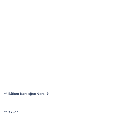
**
Bülent Karaağaç Nereli?
**Giriş**