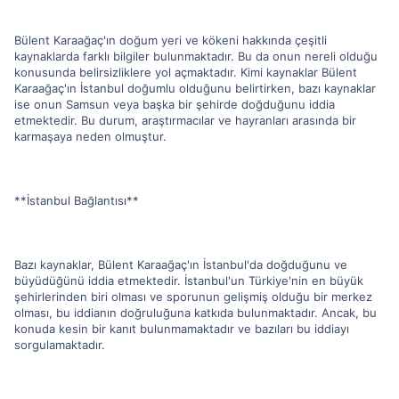
Bülent Karaağaç'ın doğum yeri ve kökeni hakkında çeşitli
kaynaklarda farklı bilgiler bulunmaktadır. Bu da onun nereli olduğu
konusunda belirsizliklere yol açmaktadır. Kimi kaynaklar Bülent
Karaağaç'ın İstanbul doğumlu olduğunu belirtirken, bazı kaynaklar
ise onun Samsun veya başka bir şehirde doğduğunu iddia
etmektedir. Bu durum, araştırmacılar ve hayranları arasında bir
karmaşaya neden olmuştur.
**İstanbul Bağlantısı**
Bazı kaynaklar, Bülent Karaağaç'ın İstanbul'da doğduğunu ve
büyüdüğünü iddia etmektedir. İstanbul'un Türkiye'nin en büyük
şehirlerinden biri olması ve sporunun gelişmiş olduğu bir merkez
olması, bu iddianın doğruluğuna katkıda bulunmaktadır. Ancak, bu
konuda kesin bir kanıt bulunmamaktadır ve bazıları bu iddiayı
sorgulamaktadır.