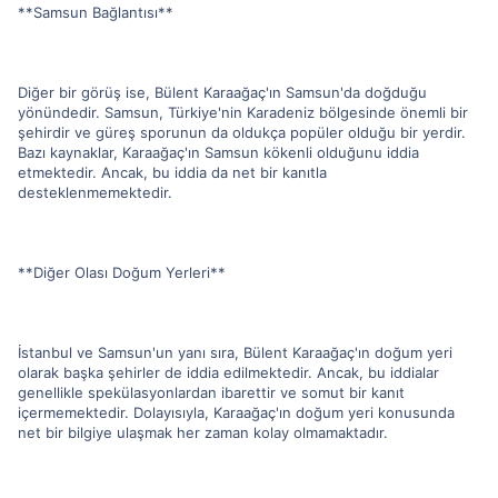
**Samsun Bağlantısı**
Diğer bir görüş ise, Bülent Karaağaç'ın Samsun'da doğduğu
yönündedir. Samsun, Türkiye'nin Karadeniz bölgesinde önemli bir
şehirdir ve güreş sporunun da oldukça popüler olduğu bir yerdir.
Bazı kaynaklar, Karaağaç'ın Samsun kökenli olduğunu iddia
etmektedir. Ancak, bu iddia da net bir kanıtla
desteklenmemektedir.
**Diğer Olası Doğum Yerleri**
İstanbul ve Samsun'un yanı sıra, Bülent Karaağaç'ın doğum yeri
olarak başka şehirler de iddia edilmektedir. Ancak, bu iddialar
genellikle spekülasyonlardan ibarettir ve somut bir kanıt
içermemektedir. Dolayısıyla, Karaağaç'ın doğum yeri konusunda
net bir bilgiye ulaşmak her zaman kolay olmamaktadır.