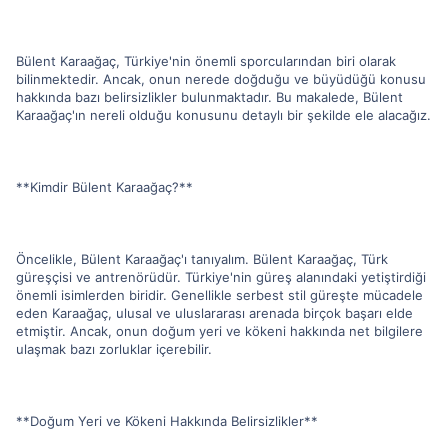
Bülent Karaağaç, Türkiye'nin önemli sporcularından biri olarak
bilinmektedir. Ancak, onun nerede doğduğu ve büyüdüğü konusu
hakkında bazı belirsizlikler bulunmaktadır. Bu makalede, Bülent
Karaağaç'ın nereli olduğu konusunu detaylı bir şekilde ele alacağız.
**Kimdir Bülent Karaağaç?**
Öncelikle, Bülent Karaağaç'ı tanıyalım. Bülent Karaağaç, Türk
güreşçisi ve antrenörüdür. Türkiye'nin güreş alanındaki yetiştirdiği
önemli isimlerden biridir. Genellikle serbest stil güreşte mücadele
eden Karaağaç, ulusal ve uluslararası arenada birçok başarı elde
etmiştir. Ancak, onun doğum yeri ve kökeni hakkında net bilgilere
ulaşmak bazı zorluklar içerebilir.
**Doğum Yeri ve Kökeni Hakkında Belirsizlikler**