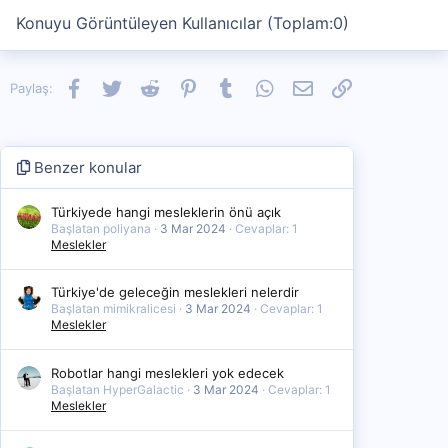
Konuyu Görüntüleyen Kullanıcılar (Toplam:0)
Facebook
Twitter
Reddit
Pinterest
Tumblr
WhatsApp
E-posta
Link
Paylaş:
Benzer konular
Türkiyede hangi mesleklerin önü açık
Başlatan poliyana
3 Mar 2024
Cevaplar: 1
Meslekler
Türkiye'de geleceğin meslekleri nelerdir
Başlatan mimikralicesi
3 Mar 2024
Cevaplar: 1
Meslekler
Robotlar hangi meslekleri yok edecek
Başlatan HyperGalactic
3 Mar 2024
Cevaplar: 1
Meslekler