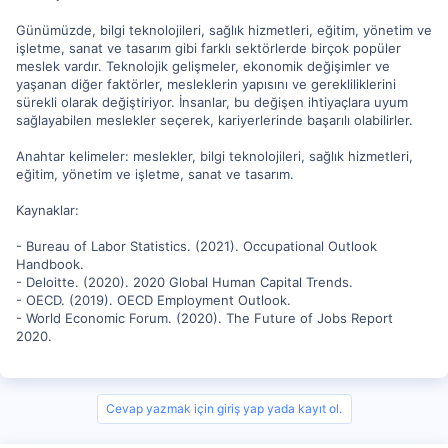
Günümüzde, bilgi teknolojileri, sağlık hizmetleri, eğitim, yönetim ve
işletme, sanat ve tasarım gibi farklı sektörlerde birçok popüler
meslek vardır. Teknolojik gelişmeler, ekonomik değişimler ve
yaşanan diğer faktörler, mesleklerin yapısını ve gerekliliklerini
sürekli olarak değiştiriyor. İnsanlar, bu değişen ihtiyaçlara uyum
sağlayabilen meslekler seçerek, kariyerlerinde başarılı olabilirler.
Anahtar kelimeler: meslekler, bilgi teknolojileri, sağlık hizmetleri,
eğitim, yönetim ve işletme, sanat ve tasarım.
Kaynaklar:
- Bureau of Labor Statistics. (2021). Occupational Outlook
Handbook.
- Deloitte. (2020). 2020 Global Human Capital Trends.
- OECD. (2019). OECD Employment Outlook.
- World Economic Forum. (2020). The Future of Jobs Report
2020.
Cevap yazmak için giriş yap yada kayıt ol.