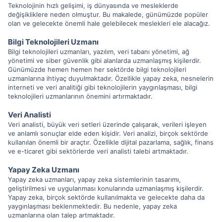
Teknolojinin hızlı gelişimi, iş dünyasında ve mesleklerde
değişikliklere neden olmuştur. Bu makalede, günümüzde popüler
olan ve gelecekte önemli hale gelebilecek meslekleri ele alacağız.
Bilgi Teknolojileri Uzmanı
Bilgi teknolojileri uzmanları, yazılım, veri tabanı yönetimi, ağ
yönetimi ve siber güvenlik gibi alanlarda uzmanlaşmış kişilerdir.
Günümüzde hemen hemen her sektörde bilgi teknolojileri
uzmanlarına ihtiyaç duyulmaktadır. Özellikle yapay zeka, nesnelerin
interneti ve veri analitiği gibi teknolojilerin yaygınlaşması, bilgi
teknolojileri uzmanlarının önemini artırmaktadır.
Veri Analisti
Veri analisti, büyük veri setleri üzerinde çalışarak, verileri işleyen
ve anlamlı sonuçlar elde eden kişidir. Veri analizi, birçok sektörde
kullanılan önemli bir araçtır. Özellikle dijital pazarlama, sağlık, finans
ve e-ticaret gibi sektörlerde veri analisti talebi artmaktadır.
Yapay Zeka Uzmanı
Yapay zeka uzmanları, yapay zeka sistemlerinin tasarımı,
geliştirilmesi ve uygulanması konularında uzmanlaşmış kişilerdir.
Yapay zeka, birçok sektörde kullanılmakta ve gelecekte daha da
yaygınlaşması beklenmektedir. Bu nedenle, yapay zeka
uzmanlarına olan talep artmaktadır.