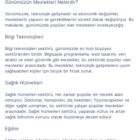
Günümüzün Meslekleri Nelerdir?
Günümüzde, teknolojik gelişmeler ve ekonomik değişimler,
mesleklerin yapısını ve gerekliliklerini sürekli olarak değiştiriyor. Bu
makalede, günümüzde popüler olan meslekleri inceleyeceğiz.
Bilgi Teknolojileri
Bilgi teknolojileri sektörü, günümüzde en hızlı büyüyen
sektörlerden biridir. Bilgisayar programlama, web tasarımı, veri
analizi ve siber güvenlik gibi meslekler, bu sektörde popüler olan
meslekler arasındadır. Bu meslekler, teknolojik gelişmelere uyum
sağlayabilen kişiler için büyük bir fırsat sunar.
Sağlık Hizmetleri
Sağlık hizmetleri sektörü, her zaman popüler bir meslek alanı
olmuştur. Doktorlar, hemşireler, diş hekimleri, fizyoterapistler ve
diğer sağlık uzmanları, bu sektörde çalışan popüler meslekler
arasındadır. Sağlık hizmetleri sektörü, yaşlanan nüfus ve artan
sağlık bilincinin sonucu olarak büyümeye devam ediyor.
Eğitim