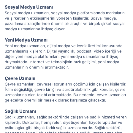
Sosyal Medya Uzmanı
Sosyal medya uzmanları, sosyal medya platformlarında markaların
ve şirketlerin etkileşimlerini yöneten kişilerdir. Sosyal medya,
pazarlama stratejilerinde önemli bir araçtır ve birçok şirket sosyal
medya uzmanlarına ihtiyaç duyar.
Yeni Medya Uzmanı
Yeni medya uzmanları, dijital medya ve içerik üretimi konusunda
uzmanlaşmış kişilerdir. Dijital yayıncılık, podcast, video içeriği ve
diğer yeni medya platformları, yeni medya uzmanlarına ihtiyaç
duymaktadır. İnternet ve teknolojinin hızlı gelişimi, yeni medya
uzmanlarının önemini artırmaktadır.
Çevre Uzmanı
Çevre uzmanları, çevresel sorunların çözümü için çalışan kişilerdir.
İklim değişikliği, çevre kirliği ve sürdürülebilirlik gibi konular, çevre
uzmanlarına olan talebi artırmaktadır. Bu nedenle, çevre uzmanları
gelecekte önemli bir meslek olarak karşımıza çıkacaktır.
Sağlık Uzmanı
Sağlık uzmanları, sağlık sektöründe çalışan ve sağlık hizmeti veren
kişilerdir. Doktorlar, hemşireler, diyetisyenler, fizyoterapistler ve
psikologlar gibi birçok farklı sağlık uzmanı vardır. Sağlık sektörü,