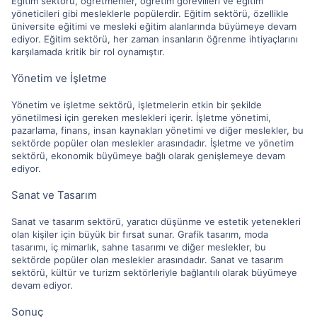
Eğitim sektörü, öğretmenler, öğretim görevlileri ve eğitim
yöneticileri gibi mesleklerle popülerdir. Eğitim sektörü, özellikle
üniversite eğitimi ve mesleki eğitim alanlarında büyümeye devam
ediyor. Eğitim sektörü, her zaman insanların öğrenme ihtiyaçlarını
karşılamada kritik bir rol oynamıştır.
Yönetim ve İşletme
Yönetim ve işletme sektörü, işletmelerin etkin bir şekilde
yönetilmesi için gereken meslekleri içerir. İşletme yönetimi,
pazarlama, finans, insan kaynakları yönetimi ve diğer meslekler, bu
sektörde popüler olan meslekler arasındadır. İşletme ve yönetim
sektörü, ekonomik büyümeye bağlı olarak genişlemeye devam
ediyor.
Sanat ve Tasarım
Sanat ve tasarım sektörü, yaratıcı düşünme ve estetik yetenekleri
olan kişiler için büyük bir fırsat sunar. Grafik tasarım, moda
tasarımı, iç mimarlık, sahne tasarımı ve diğer meslekler, bu
sektörde popüler olan meslekler arasındadır. Sanat ve tasarım
sektörü, kültür ve turizm sektörleriyle bağlantılı olarak büyümeye
devam ediyor.
Sonuç