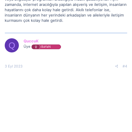
zamanda, internet aracılığıyla yapılan alışveriş ve iletişim, insanların
hayatlarını çok daha kolay hale getirdi. Akıllı telefonlar ise,
insanların dünyanın her yerindeki arkadaşları ve aileleriyle iletişim
kurmasını çok kolay hale getirdi.
QuccuK
Q
Üye
BaYaN
3 Eyl 2023
#4