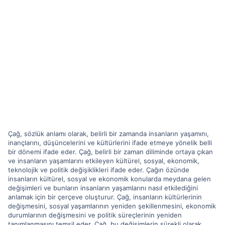
Çağ, sözlük anlamı olarak, belirli bir zamanda insanların yaşamını,
inançlarını, düşüncelerini ve kültürlerini ifade etmeye yönelik belli
bir dönemi ifade eder. Çağ, belirli bir zaman diliminde ortaya çıkan
ve insanların yaşamlarını etkileyen kültürel, sosyal, ekonomik,
teknolojik ve politik değişiklikleri ifade eder. Çağın özünde
insanların kültürel, sosyal ve ekonomik konularda meydana gelen
değişimleri ve bunların insanların yaşamlarını nasıl etkilediğini
anlamak için bir çerçeve oluşturur. Çağ, insanların kültürlerinin
değişmesini, sosyal yaşamlarının yeniden şekillenmesini, ekonomik
durumlarının değişmesini ve politik süreçlerinin yeniden
tanımlanmasını temsil eder. Çağ, bu değişimlerin sürekli olarak