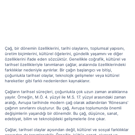
Çağ, bir dönemin özelliklerini, tarihi olaylarını, toplumsal yapısını,
üretim biçimlerini, kültürel öğelerini, gündelik yaşamını ve diğer
özelliklerini ifade eden sözcüktür. Genellikle coğrafik, kültürel ve
tarihsel özellikleriyle tanımlanan çağlar, aralarında özelliklerindeki
farklılıklar nedeniyle ayrılırlar. Bir çağın başlangıcı ve bitişi,
çoğunlukla tarihsel olaylar, teknolojik gelişmeler veya kültürel
hareketler gibi farklı nedenlerden kaynaklanır.
Çağların tarihsel süreçleri, çoğunlukla çok uzun zaman aralıklarına
yayılır. Örneğin, M.Ö. 4. yüzyıl ile M.S. 17. yüzyıl arasındaki zaman
aralığı, Avrupa tarihinde modern çağ olarak adlandırılan 'Rönesans'
çağının sınırlarını oluşturur. Bu çağ, Avrupa toplumunda önemli
değişimlerin yaşandığı bir dönemdir. Bu çağ, düşünce, sanat,
edebiyat, bilim ve teknolojideki gelişmelerle öne çıkar.
Çağlar, tarihsel olaylar açısından değil, kültürel ve sosyal farklılıklar
açısından da tanımlanabilir. Örneğin, kültür, sanat, siyaset ve