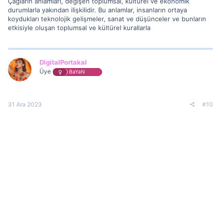
Çağların anlamları, değişen toplumsal, kültürel ve ekonomik
durumlarla yakından ilişkilidir. Bu anlamlar, insanların ortaya
koydukları teknolojik gelişmeler, sanat ve düşünceler ve bunların
etkisiyle oluşan toplumsal ve kültürel kurallarla
DigitalPortakal
Üye
BaYaN
31 Ara 2023
#10