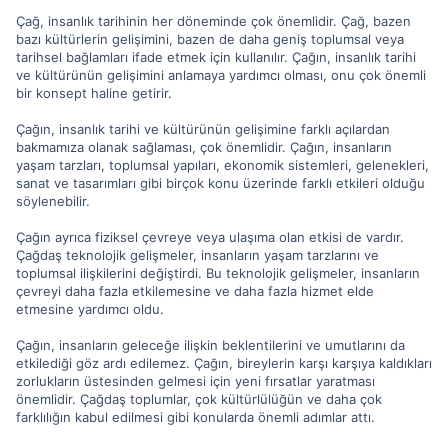
Çağ, insanlık tarihinin her döneminde çok önemlidir. Çağ, bazen
bazı kültürlerin gelişimini, bazen de daha geniş toplumsal veya
tarihsel bağlamları ifade etmek için kullanılır. Çağın, insanlık tarihi
ve kültürünün gelişimini anlamaya yardımcı olması, onu çok önemli
bir konsept haline getirir.
Çağın, insanlık tarihi ve kültürünün gelişimine farklı açılardan
bakmamıza olanak sağlaması, çok önemlidir. Çağın, insanların
yaşam tarzları, toplumsal yapıları, ekonomik sistemleri, gelenekleri,
sanat ve tasarımları gibi birçok konu üzerinde farklı etkileri olduğu
söylenebilir.
Çağın ayrıca fiziksel çevreye veya ulaşıma olan etkisi de vardır.
Çağdaş teknolojik gelişmeler, insanların yaşam tarzlarını ve
toplumsal ilişkilerini değiştirdi. Bu teknolojik gelişmeler, insanların
çevreyi daha fazla etkilemesine ve daha fazla hizmet elde
etmesine yardımcı oldu.
Çağın, insanların geleceğe ilişkin beklentilerini ve umutlarını da
etkilediği göz ardı edilemez. Çağın, bireylerin karşı karşıya kaldıkları
zorlukların üstesinden gelmesi için yeni fırsatlar yaratması
önemlidir. Çağdaş toplumlar, çok kültürlülüğün ve daha çok
farklılığın kabul edilmesi gibi konularda önemli adımlar attı.