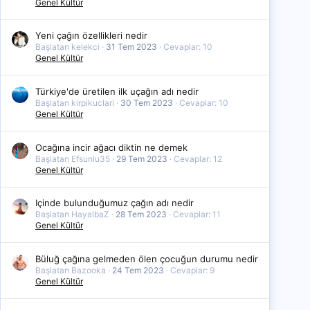
Genel Kültür
Yeni çağın özellikleri nedir
Başlatan kelekci
31 Tem 2023
Cevaplar: 10
Genel Kültür
Türkiye'de üretilen ilk uçağın adı nedir
Başlatan kirpikuclari
30 Tem 2023
Cevaplar: 10
Genel Kültür
Ocağına incir ağacı diktin ne demek
Başlatan Efsunlu35
29 Tem 2023
Cevaplar: 12
Genel Kültür
Içinde bulunduğumuz çağın adı nedir
Başlatan HayalbaZ
28 Tem 2023
Cevaplar: 11
Genel Kültür
Büluğ çağına gelmeden ölen çocuğun durumu nedir
Başlatan Bazooka
24 Tem 2023
Cevaplar: 9
Genel Kültür