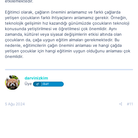
etkilemektedir.
Eğitimci olarak, çağların önemini anlamamız ve farklı çağlarda
yetişen çocukların farklı ihtiyaçlarını anlamamız gerekir. Örneğin,
teknolojik gelişimin hız kazandığı günümüzde çocukların teknoloji
konusunda yetiştirilmesi ve öğretilmesi çok önemlidir. Aynı
zamanda, kültürel veya siyasal değişimlerin etkisi altında olan
çocukların da, çağa uygun eğitim almaları gerekmektedir. Bu
nedenle, eğitimcilerin çağın önemini anlaması ve hangi çağda
yetişen çocuklar için hangi eğitimin uygun olduğunu anlaması çok
önemlidir.
darvinizkim
Üye
BaY
5 Ağu 2024
#11