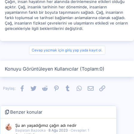
Çağın, insan hayatının her alanında derinlemesine etkileri olduğu
açıktır. Çağ, insanlık tarihinin her döneminde, insanların
yaşamlarının farklı bir boyuta taşınmasını sağladı. Çağ, insanların
farklı toplumsal ve tarihsel bağlamları anlamalarına olanak sağladı.
Çağ, insanların fiziksel çevrelerini ve ulaşımlarını etkiledi ve onların
gelecekleriyle ilgili beklentilerini değiştirdi.
Cevap yazmak için giriş yap yada kayıt ol.
Konuyu Görüntüleyen Kullanıcılar (Toplam:0)
Facebook
Twitter
Reddit
Pinterest
Tumblr
WhatsApp
E-posta
Link
Paylaş:
Benzer konular
Şu an yaşadığımız çağın adı nedir
Başlatan Bazooka
8 Ağu 2023
Cevaplar: 1