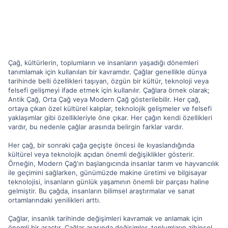
Çağ, kültürlerin, toplumların ve insanların yaşadığı dönemleri
tanımlamak için kullanılan bir kavramdır. Çağlar genellikle dünya
tarihinde belli özellikleri taşıyan, özgün bir kültür, teknoloji veya
felsefi gelişmeyi ifade etmek için kullanılır. Çağlara örnek olarak;
Antik Çağ, Orta Çağ veya Modern Çağ gösterilebilir. Her çağ,
ortaya çıkan özel kültürel kalıplar, teknolojik gelişmeler ve felsefi
yaklaşımlar gibi özellikleriyle öne çıkar. Her çağın kendi özellikleri
vardır, bu nedenle çağlar arasında belirgin farklar vardır.
Her çağ, bir sonraki çağa geçişte öncesi ile kıyaslandığında
kültürel veya teknolojik açıdan önemli değişiklikler gösterir.
Örneğin, Modern Çağ'ın başlangıcında insanlar tarım ve hayvancılık
ile geçimini sağlarken, günümüzde makine üretimi ve bilgisayar
teknolojisi, insanların günlük yaşamının önemli bir parçası haline
gelmiştir. Bu çağda, insanların bilimsel araştırmalar ve sanat
ortamlarındaki yenilikleri arttı.
Çağlar, insanlık tarihinde değişimleri kavramak ve anlamak için
önemli bir araçtır. Çağlar arasında değişimler, toplumların zihinsel