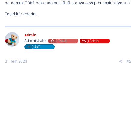
ne demek TDK? hakkında her türlü soruya cevap bulmak istiyorum.
Teşekkür ederim.
admin
Administrator
Yetkili
Admin
BaY
31 Tem 2023
#2