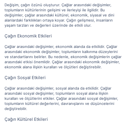
Değişim, çağın özünü oluşturur. Çağlar arasındaki değişimler,
toplumların kültürlerinin gelişimi ve ilerleyişi ile ilgilidir. Bu
değişimler, çağlar arasındaki kültürel, ekonomik, siyasal ve dini
alanlardaki farklılıkları ortaya koyar. Çağın gelişmesi, insanların
yaşam tarzları ve değerleri üzerinde de etkili olur.
Çağın Ekonomik Etkileri
Çağlar arasındaki değişimler, ekonomik alanda da etkilidir. Çağlar
arasındaki ekonomik değişimler, toplumların kalkınma düzeylerini
ve standartlarını belirler. Bu nedenle, ekonomik değişimlerin çağlar
arasındaki etkisi önemlidir. Çağlar arasındaki ekonomik değişimler,
ekonomik alana ilişkin kuralları ve ölçütleri değiştirebilir.
Çağın Sosyal Etkileri
Çağlar arasındaki değişimler, sosyal alanda da etkilidir. Çağlar
arasındaki sosyal değişimler, toplumların sosyal alana ilişkin
kuralları ve ölçütlerini etkiler. Çağlar arasındaki sosyal değişimler,
toplumların kültürel değerlerini, davranışlarını ve düşüncelerini
değiştirebilir.
Çağın Kültürel Etkileri