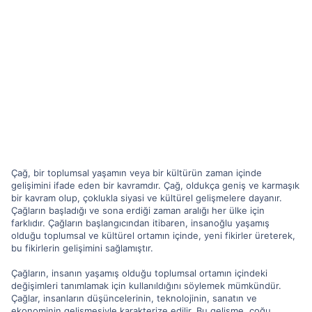
Çağ, bir toplumsal yaşamın veya bir kültürün zaman içinde
gelişimini ifade eden bir kavramdır. Çağ, oldukça geniş ve karmaşık
bir kavram olup, çoklukla siyasi ve kültürel gelişmelere dayanır.
Çağların başladığı ve sona erdiği zaman aralığı her ülke için
farklıdır. Çağların başlangıcından itibaren, insanoğlu yaşamış
olduğu toplumsal ve kültürel ortamın içinde, yeni fikirler üreterek,
bu fikirlerin gelişimini sağlamıştır.
Çağların, insanın yaşamış olduğu toplumsal ortamın içindeki
değişimleri tanımlamak için kullanıldığını söylemek mümkündür.
Çağlar, insanların düşüncelerinin, teknolojinin, sanatın ve
ekonominin gelişmesiyle karakterize edilir. Bu gelişme, çoğu