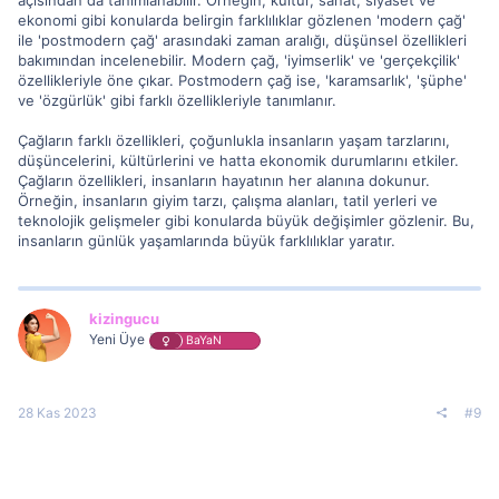
ekonomi gibi konularda belirgin farklılıklar gözlenen 'modern çağ'
ile 'postmodern çağ' arasındaki zaman aralığı, düşünsel özellikleri
bakımından incelenebilir. Modern çağ, 'iyimserlik' ve 'gerçekçilik'
özellikleriyle öne çıkar. Postmodern çağ ise, 'karamsarlık', 'şüphe'
ve 'özgürlük' gibi farklı özellikleriyle tanımlanır.
Çağların farklı özellikleri, çoğunlukla insanların yaşam tarzlarını,
düşüncelerini, kültürlerini ve hatta ekonomik durumlarını etkiler.
Çağların özellikleri, insanların hayatının her alanına dokunur.
Örneğin, insanların giyim tarzı, çalışma alanları, tatil yerleri ve
teknolojik gelişmeler gibi konularda büyük değişimler gözlenir. Bu,
insanların günlük yaşamlarında büyük farklılıklar yaratır.
kizingucu
Yeni Üye
BaYaN
28 Kas 2023
#9