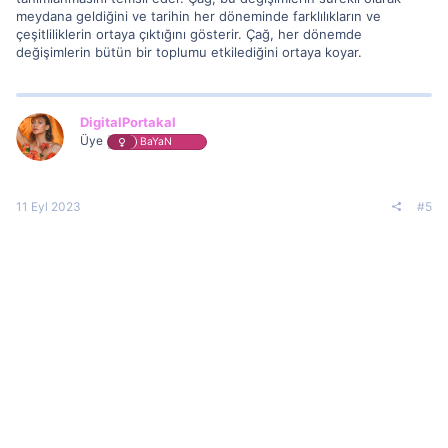
meydana geldiğini ve tarihin her döneminde farklılıkların ve
çeşitliliklerin ortaya çıktığını gösterir. Çağ, her dönemde
değişimlerin bütün bir toplumu etkilediğini ortaya koyar.
DigitalPortakal
Üye
BaYaN
11 Eyl 2023
#5