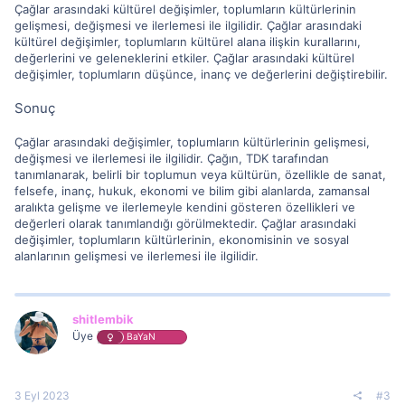
Çağlar arasındaki kültürel değişimler, toplumların kültürlerinin
gelişmesi, değişmesi ve ilerlemesi ile ilgilidir. Çağlar arasındaki
kültürel değişimler, toplumların kültürel alana ilişkin kurallarını,
değerlerini ve geleneklerini etkiler. Çağlar arasındaki kültürel
değişimler, toplumların düşünce, inanç ve değerlerini değiştirebilir.
Sonuç
Çağlar arasındaki değişimler, toplumların kültürlerinin gelişmesi,
değişmesi ve ilerlemesi ile ilgilidir. Çağın, TDK tarafından
tanımlanarak, belirli bir toplumun veya kültürün, özellikle de sanat,
felsefe, inanç, hukuk, ekonomi ve bilim gibi alanlarda, zamansal
aralıkta gelişme ve ilerlemeyle kendini gösteren özellikleri ve
değerleri olarak tanımlandığı görülmektedir. Çağlar arasındaki
değişimler, toplumların kültürlerinin, ekonomisinin ve sosyal
alanlarının gelişmesi ve ilerlemesi ile ilgilidir.
shitlembik
Üye
BaYaN
3 Eyl 2023
#3