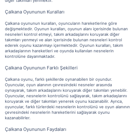
diğer takımları yenmektir.
Çalkana Oyununun Kuralları
Çalkana oyununun kuralları, oyuncuların hareketlerine göre
değişmektedir. Oyunun kuralları, oyunun alanı içerisinde bulunan
nesneleri kontrol etmeyi, takım arkadaşlarını koruyarak diğer
takımları yenmeyi ve alan içerisinde bulunan nesneleri kontrol
ederek oyunu kazanmayı içermektedir. Oyunun kuralları, takım
arkadaşlarının hareketleri ve oyunda kullanılan nesnelerin
kontrolüne dayanmaktadır.
Çalkana Oyununun Farklı Şekilleri
Çalkana oyunu, farklı şekillerde oynanabilen bir oyundur.
Oyuncular, oyun alanının çevresindeki nesneler arasında
oynayarak, takım arkadaşlarını koruyarak diğer takımları yenebilir.
Oyuncular, nesnelerin kontrolünü sağlayarak, takım arkadaşlarını
koruyarak ve diğer takımları yenerek oyunu kazanabilir. Ayrıca,
oyuncular, farklı türlerdeki nesnelerin kontrolünü ve oyun alanının
çevresindeki nesnelerin hareketlerini sağlayarak oyunu
kazanabilirler.
Çalkana Oyununun Faydaları