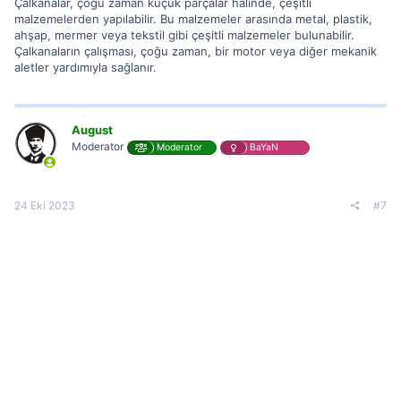
Çalkanalar, çoğu zaman küçük parçalar halinde, çeşitli
malzemelerden yapılabilir. Bu malzemeler arasında metal, plastik,
ahşap, mermer veya tekstil gibi çeşitli malzemeler bulunabilir.
Çalkanaların çalışması, çoğu zaman, bir motor veya diğer mekanik
aletler yardımıyla sağlanır.
August
Moderator
Moderator
BaYaN
24 Eki 2023
#7