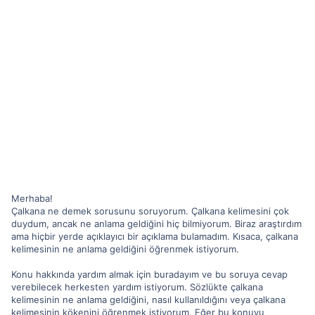
Merhaba!
Çalkana ne demek sorusunu soruyorum. Çalkana kelimesini çok
duydum, ancak ne anlama geldiğini hiç bilmiyorum. Biraz araştırdım
ama hiçbir yerde açıklayıcı bir açıklama bulamadım. Kısaca, çalkana
kelimesinin ne anlama geldiğini öğrenmek istiyorum.
Konu hakkında yardım almak için buradayım ve bu soruya cevap
verebilecek herkesten yardım istiyorum. Sözlükte çalkana
kelimesinin ne anlama geldiğini, nasıl kullanıldığını veya çalkana
kelimesinin kökenini öğrenmek istiyorum. Eğer bu konuyu