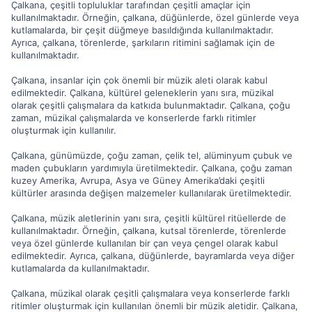
Çalkana, çeşitli topluluklar tarafından çeşitli amaçlar için
kullanılmaktadır. Örneğin, çalkana, düğünlerde, özel günlerde veya
kutlamalarda, bir çeşit düğmeye basıldığında kullanılmaktadır.
Ayrıca, çalkana, törenlerde, şarkıların ritimini sağlamak için de
kullanılmaktadır.
Çalkana, insanlar için çok önemli bir müzik aleti olarak kabul
edilmektedir. Çalkana, kültürel geleneklerin yanı sıra, müzikal
olarak çeşitli çalışmalara da katkıda bulunmaktadır. Çalkana, çoğu
zaman, müzikal çalışmalarda ve konserlerde farklı ritimler
oluşturmak için kullanılır.
Çalkana, günümüzde, çoğu zaman, çelik tel, alüminyum çubuk ve
maden çubukların yardımıyla üretilmektedir. Çalkana, çoğu zaman
kuzey Amerika, Avrupa, Asya ve Güney Amerika’daki çeşitli
kültürler arasında değişen malzemeler kullanılarak üretilmektedir.
Çalkana, müzik aletlerinin yanı sıra, çeşitli kültürel ritüellerde de
kullanılmaktadır. Örneğin, çalkana, kutsal törenlerde, törenlerde
veya özel günlerde kullanılan bir çan veya çengel olarak kabul
edilmektedir. Ayrıca, çalkana, düğünlerde, bayramlarda veya diğer
kutlamalarda da kullanılmaktadır.
Çalkana, müzikal olarak çeşitli çalışmalara veya konserlerde farklı
ritimler oluşturmak için kullanılan önemli bir müzik aletidir. Çalkana,