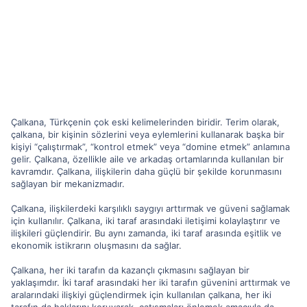
Çalkana, Türkçenin çok eski kelimelerinden biridir. Terim olarak,
çalkana, bir kişinin sözlerini veya eylemlerini kullanarak başka bir
kişiyi “çalıştırmak”, “kontrol etmek” veya “domine etmek” anlamına
gelir. Çalkana, özellikle aile ve arkadaş ortamlarında kullanılan bir
kavramdır. Çalkana, ilişkilerin daha güçlü bir şekilde korunmasını
sağlayan bir mekanizmadır.
Çalkana, ilişkilerdeki karşılıklı saygıyı arttırmak ve güveni sağlamak
için kullanılır. Çalkana, iki taraf arasındaki iletişimi kolaylaştırır ve
ilişkileri güçlendirir. Bu aynı zamanda, iki taraf arasında eşitlik ve
ekonomik istikrarın oluşmasını da sağlar.
Çalkana, her iki tarafın da kazançlı çıkmasını sağlayan bir
yaklaşımdır. İki taraf arasındaki her iki tarafın güvenini arttırmak ve
aralarındaki ilişkiyi güçlendirmek için kullanılan çalkana, her iki
tarafın da haklarını koruyarak, çatışmaları önlemek amacıyla da