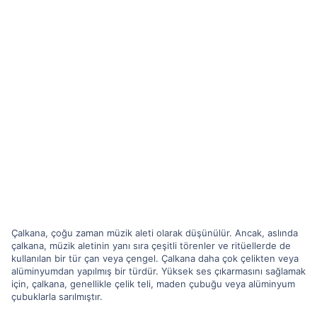
Çalkana, çoğu zaman müzik aleti olarak düşünülür. Ancak, aslında
çalkana, müzik aletinin yanı sıra çeşitli törenler ve ritüellerde de
kullanılan bir tür çan veya çengel. Çalkana daha çok çelikten veya
alüminyumdan yapılmış bir türdür. Yüksek ses çıkarmasını sağlamak
için, çalkana, genellikle çelik teli, maden çubuğu veya alüminyum
çubuklarla sarılmıştır.