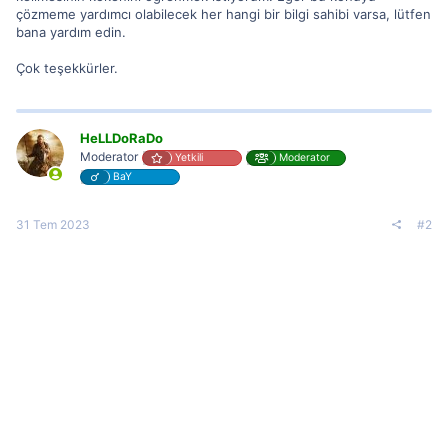
çözmeme yardımcı olabilecek her hangi bir bilgi sahibi varsa, lütfen
bana yardım edin.
Çok teşekkürler.
HeLLDoRaDo
Moderator
Yetkili
Moderator
BaY
31 Tem 2023
#2