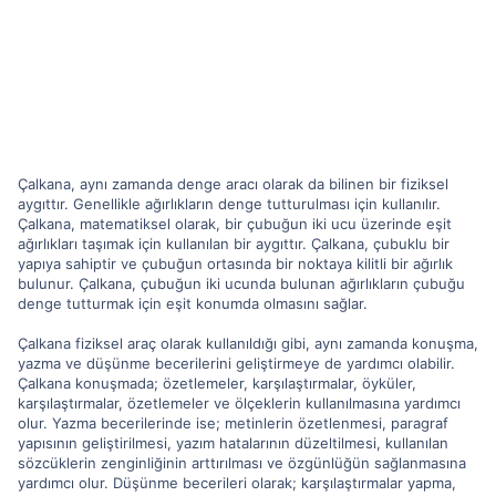
Çalkana, aynı zamanda denge aracı olarak da bilinen bir fiziksel
aygıttır. Genellikle ağırlıkların denge tutturulması için kullanılır.
Çalkana, matematiksel olarak, bir çubuğun iki ucu üzerinde eşit
ağırlıkları taşımak için kullanılan bir aygıttır. Çalkana, çubuklu bir
yapıya sahiptir ve çubuğun ortasında bir noktaya kilitli bir ağırlık
bulunur. Çalkana, çubuğun iki ucunda bulunan ağırlıkların çubuğu
denge tutturmak için eşit konumda olmasını sağlar.
Çalkana fiziksel araç olarak kullanıldığı gibi, aynı zamanda konuşma,
yazma ve düşünme becerilerini geliştirmeye de yardımcı olabilir.
Çalkana konuşmada; özetlemeler, karşılaştırmalar, öyküler,
karşılaştırmalar, özetlemeler ve ölçeklerin kullanılmasına yardımcı
olur. Yazma becerilerinde ise; metinlerin özetlenmesi, paragraf
yapısının geliştirilmesi, yazım hatalarının düzeltilmesi, kullanılan
sözcüklerin zenginliğinin arttırılması ve özgünlüğün sağlanmasına
yardımcı olur. Düşünme becerileri olarak; karşılaştırmalar yapma,