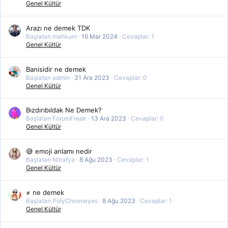
Genel Kültür
Arazı ne demek TDK
Başlatan mahkum
16 Mar 2024
Cevaplar: 1
Genel Kültür
Banisidir ne demek
Başlatan admin
31 Ara 2023
Cevaplar: 0
Genel Kültür
Bızdırıbıldak Ne Demek?
Başlatan ForumFreak
13 Ara 2023
Cevaplar: 0
Genel Kültür
😅 emoji anlamı nedir
Başlatan Nilrafya
8 Ağu 2023
Cevaplar: 1
Genel Kültür
≠ ne demek
Başlatan PolyChromeyes
8 Ağu 2023
Cevaplar: 1
Genel Kültür