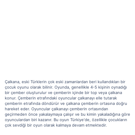
Çalkana, eski Türklerin çok eski zamanlardan beri kullandıkları bir
çocuk oyunu olarak bilinir. Oyunda, genellikle 4-5 kişinin oynadığı
bir çember oluşturulur ve çemberin içinde bir top veya çalkana
konur. Çemberin etrafındaki oyuncular çalkanayı elle tutarak
çemberin etrafında döndürür ve çalkana çemberin ortasına doğru
hareket eder. Oyuncular çalkanayı çemberin ortasından
geçirmeden önce yakalaymaya çalışır ve bu kimin yakaladığına göre
oyunculardan biri kazanır. Bu oyun Türkiye'de, özellikle çocukların
çok sevdiği bir oyun olarak kalmaya devam etmektedir.