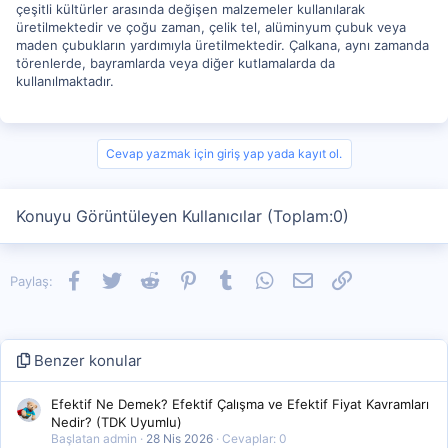
çeşitli kültürler arasında değişen malzemeler kullanılarak
üretilmektedir ve çoğu zaman, çelik tel, alüminyum çubuk veya
maden çubukların yardımıyla üretilmektedir. Çalkana, aynı zamanda
törenlerde, bayramlarda veya diğer kutlamalarda da
kullanılmaktadır.
Cevap yazmak için giriş yap yada kayıt ol.
Konuyu Görüntüleyen Kullanıcılar (Toplam:0)
Facebook
Twitter
Reddit
Pinterest
Tumblr
WhatsApp
E-posta
Link
Paylaş:
Benzer konular
Efektif Ne Demek? Efektif Çalışma ve Efektif Fiyat Kavramları
Nedir? (TDK Uyumlu)
Başlatan admin
28 Nis 2026
Cevaplar: 0