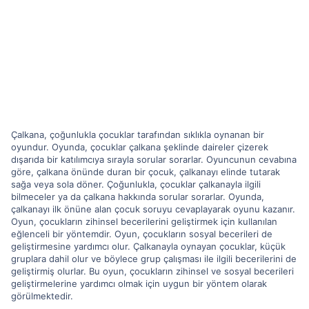
Çalkana, çoğunlukla çocuklar tarafından sıklıkla oynanan bir
oyundur. Oyunda, çocuklar çalkana şeklinde daireler çizerek
dışarıda bir katılımcıya sırayla sorular sorarlar. Oyuncunun cevabına
göre, çalkana önünde duran bir çocuk, çalkanayı elinde tutarak
sağa veya sola döner. Çoğunlukla, çocuklar çalkanayla ilgili
bilmeceler ya da çalkana hakkında sorular sorarlar. Oyunda,
çalkanayı ilk önüne alan çocuk soruyu cevaplayarak oyunu kazanır.
Oyun, çocukların zihinsel becerilerini geliştirmek için kullanılan
eğlenceli bir yöntemdir. Oyun, çocukların sosyal becerileri de
geliştirmesine yardımcı olur. Çalkanayla oynayan çocuklar, küçük
gruplara dahil olur ve böylece grup çalışması ile ilgili becerilerini de
geliştirmiş olurlar. Bu oyun, çocukların zihinsel ve sosyal becerileri
geliştirmelerine yardımcı olmak için uygun bir yöntem olarak
görülmektedir.