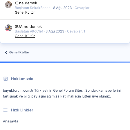
∈ ne demek
Başlatan SokakFeneri
8 Ağu 2023
Cevaplar: 1
Genel Kültür
ȘUA ne demek
Başlatan AltoClef
8 Ağu 2023
Cevaplar: 1
Genel Kültür
Genel Kültür
Hakkımızda
buyukforum.com.tr Türkiye'nin Genel Forum Sitesi. Sondakika haberlerini
tartışmak ve bilgi paylaşım ağımıza katılmak için lütfen üye olunuz.
Hızlı Linkler
Anasayfa