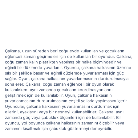
Çalkana, uzun süreden beri çoğu evde kullanılan ve çocukların
eğlenceli zaman geçirmeleri için de kullanılan bir oyundur. Çalkana,
çoğu zaman kalın plastikten yapılmış bir halka biçimindedir ve
eğimli bir düzlemde yuvarlanır. Oyuncu, çalkana halkasının üzerine
sıkı bir şekilde basar ve eğimli düzlemde yuvarlanması için güç
sağlar. Oyun, çalkana halkasının yuvarlanmasının durdurulmasıyla
sona erer. Çalkana, çoğu zaman eğlenceli bir oyun olarak
kullanılırken, aynı zamanda çocukların koordinasyonlarını
geliştirmek için de kullanılabilir. Oyun, çalkana halkasının
yuvarlanmasının durdurulmasının çeşitli yollarla yapılmasını içerir.
Oyuncular, çalkana halkasının yuvarlanmasını durdurmak için
ellerini, ayaklarını veya bir nesneyi kullanabilirler. Çalkana, aynı
zamanda güç veya çabukluk ölçümleri için de kullanılabilir. Bir
oyuncu, yol boyunca çalkana halkasının zamanını ölçebilir veya
zamanını kısaltmak için çabukluk göstermeyi deneyebilir.