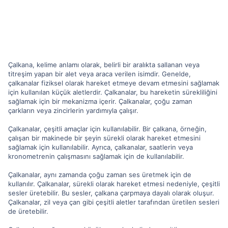
Çalkana, kelime anlamı olarak, belirli bir aralıkta sallanan veya
titreşim yapan bir alet veya araca verilen isimdir. Genelde,
çalkanalar fiziksel olarak hareket etmeye devam etmesini sağlamak
için kullanılan küçük aletlerdir. Çalkanalar, bu hareketin sürekliliğini
sağlamak için bir mekanizma içerir. Çalkanalar, çoğu zaman
çarkların veya zincirlerin yardımıyla çalışır.
Çalkanalar, çeşitli amaçlar için kullanılabilir. Bir çalkana, örneğin,
çalışan bir makinede bir şeyin sürekli olarak hareket etmesini
sağlamak için kullanılabilir. Ayrıca, çalkanalar, saatlerin veya
kronometrenin çalışmasını sağlamak için de kullanılabilir.
Çalkanalar, aynı zamanda çoğu zaman ses üretmek için de
kullanılır. Çalkanalar, sürekli olarak hareket etmesi nedeniyle, çeşitli
sesler üretebilir. Bu sesler, çalkana çarpmaya dayalı olarak oluşur.
Çalkanalar, zil veya çan gibi çeşitli aletler tarafından üretilen sesleri
de üretebilir.