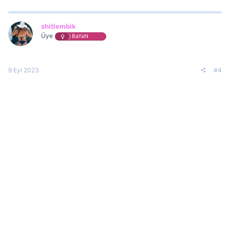
shitlembik
Üye
BaYaN
9 Eyl 2023
#4