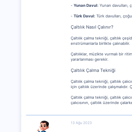
-
Yunan Davul:
Yunan davulları, ço
-
Türk Davul:
Türk davulları, çoğun
Çaltılık Nasıl Çalınır?
Çaltılık çalma tekniği, çaltılık çeşi
enstrümanlarla birlikte çalınabilir.
Çaltılıklar, müzikte vurmalı bir rit
yararlanması gerekir.
Çaltılık Çalma Tekniği
Çaltılık çalma tekniği, çaltılık çalıc
için çaltılık üzerinde çalışmalıdır. 
Çaltılık çalma tekniği, çaltılık çalı
çalıcısının, çaltılık üzerinde çalar
13 Ağu 2023