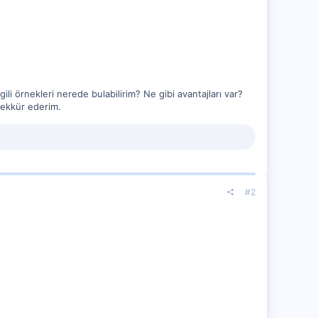
gili örnekleri nerede bulabilirim? Ne gibi avantajları var?
teşekkür ederim.
#2