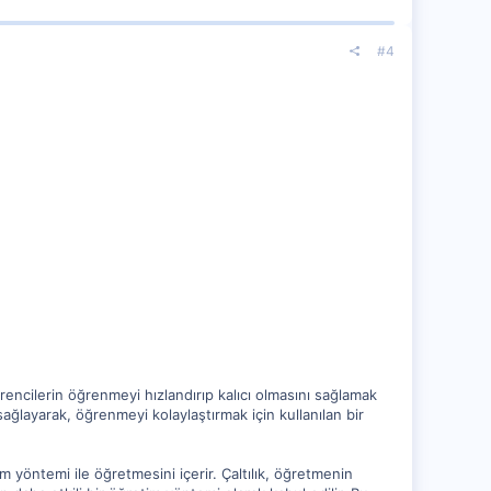
#4
ğrencilerin öğrenmeyi hızlandırıp kalıcı olmasını sağlamak
sağlayarak, öğrenmeyi kolaylaştırmak için kullanılan bir
 yöntemi ile öğretmesini içerir. Çaltılık, öğretmenin