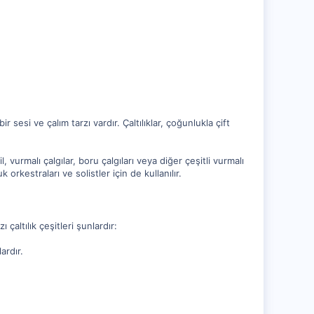
r sesi ve çalım tarzı vardır. Çaltılıklar, çoğunlukla çift
l, vurmalı çalgılar, boru çalgıları veya diğer çeşitli vurmalı
 orkestraları ve solistler için de kullanılır.
ı çaltılık çeşitleri şunlardır:
ardır.