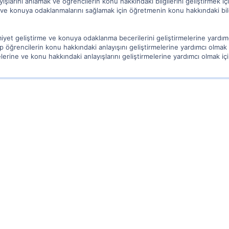
şlarını anlamak ve öğrencilerin konu hakkındaki bilgilerini geliştirmek içi
 konuya odaklanmalarını sağlamak için öğretmenin konu hakkındaki bilgil
imiyet geliştirme ve konuya odaklanma becerilerini geliştirmelerine yardı
p öğrencilerin konu hakkındaki anlayışını geliştirmelerine yardımcı olmak
elerine ve konu hakkındaki anlayışlarını geliştirmelerine yardımcı olmak için