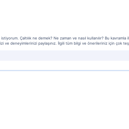
k istiyorum. Çaltılık ne demek? Ne zaman ve nasıl kullanılır? Bu kavramla il
nizi ve deneyimlerinizi paylaşınız. İlgili tüm bilgi ve önerileriniz için çok 