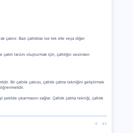
ak çalınır. Bazı çaltılıklar ise tek elle veya diğer
 ve çalım tarzını oluşturmak için, çaltılığın sesinden
idir. Bir çaltılık çalıcısı, çaltılık çalma tekniğini geliştirmek
ı öğrenmelidir.
iyi şekilde çıkarmasını sağlar. Çaltılık çalma tekniği, çaltılık
#3