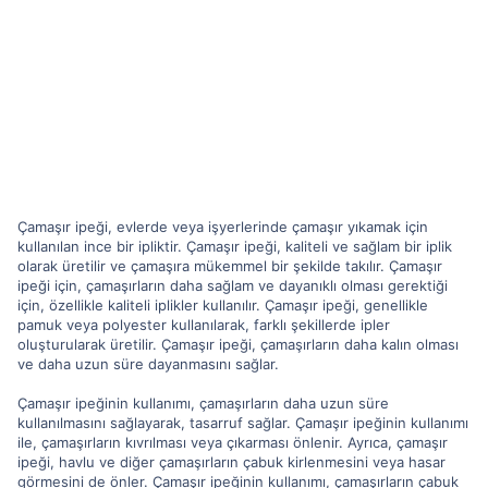
Çamaşır ipeği, evlerde veya işyerlerinde çamaşır yıkamak için
kullanılan ince bir ipliktir. Çamaşır ipeği, kaliteli ve sağlam bir iplik
olarak üretilir ve çamaşıra mükemmel bir şekilde takılır. Çamaşır
ipeği için, çamaşırların daha sağlam ve dayanıklı olması gerektiği
için, özellikle kaliteli iplikler kullanılır. Çamaşır ipeği, genellikle
pamuk veya polyester kullanılarak, farklı şekillerde ipler
oluşturularak üretilir. Çamaşır ipeği, çamaşırların daha kalın olması
ve daha uzun süre dayanmasını sağlar.
Çamaşır ipeğinin kullanımı, çamaşırların daha uzun süre
kullanılmasını sağlayarak, tasarruf sağlar. Çamaşır ipeğinin kullanımı
ile, çamaşırların kıvrılması veya çıkarması önlenir. Ayrıca, çamaşır
ipeği, havlu ve diğer çamaşırların çabuk kirlenmesini veya hasar
görmesini de önler. Çamaşır ipeğinin kullanımı, çamaşırların çabuk