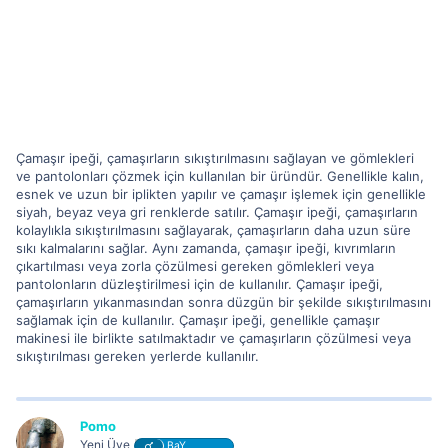
Çamaşır ipeği, çamaşırların sıkıştırılmasını sağlayan ve gömlekleri
ve pantolonları çözmek için kullanılan bir üründür. Genellikle kalın,
esnek ve uzun bir iplikten yapılır ve çamaşır işlemek için genellikle
siyah, beyaz veya gri renklerde satılır. Çamaşır ipeği, çamaşırların
kolaylıkla sıkıştırılmasını sağlayarak, çamaşırların daha uzun süre
sıkı kalmalarını sağlar. Aynı zamanda, çamaşır ipeği, kıvrımların
çıkartılması veya zorla çözülmesi gereken gömlekleri veya
pantolonların düzleştirilmesi için de kullanılır. Çamaşır ipeği,
çamaşırların yıkanmasından sonra düzgün bir şekilde sıkıştırılmasını
sağlamak için de kullanılır. Çamaşır ipeği, genellikle çamaşır
makinesi ile birlikte satılmaktadır ve çamaşırların çözülmesi veya
sıkıştırılması gereken yerlerde kullanılır.
Pomo
Yeni Üye
BaY