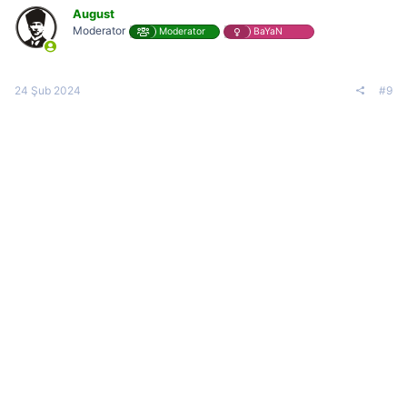
August
Moderator
Moderator
BaYaN
24 Şub 2024
#9