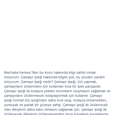
Merhaba herkes! Ben bu konu hakkında bilgi sahibi olmak
istiyorum. Çamaşır ipeği hakkında bilgim yok, bu yüzden yardım
istiyorum. Çamaşır ipeği nedir? Çamaşır ipeği, ütü yapmak,
çamaşırların ütülenmesi için kullanılan ince bir ipek parçasıdır.
Çamaşır ipeği ile kolayca çekilen kıvrımların oluşmasını sağlamak ve
çamaşırların ütülenmesini kolaylaştırmak için kullanılır. Çamaşır
ipeği normal ütü ipeğinden daha ince olup, kolayca ütülenebilen,
yumuşak ve parlak bir yüzeye sahip. Çamaşır ipeği ile ütülenecek
olan dikişlerin daha kalıcı olmasını sağlamak için, çamaşır ipeği ile
ütülenecek dikişlerin ütülenmesinden önce köşelerin kıvrımlarının