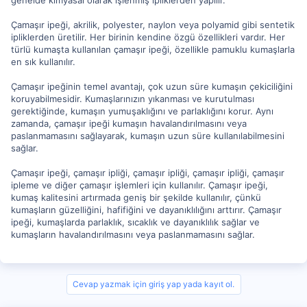
Çamaşır ipeği, akrilik, polyester, naylon veya polyamid gibi sentetik
ipliklerden üretilir. Her birinin kendine özgü özellikleri vardır. Her
türlü kumaşta kullanılan çamaşır ipeği, özellikle pamuklu kumaşlarla
en sık kullanılır.
Çamaşır ipeğinin temel avantajı, çok uzun süre kumaşın çekiciliğini
koruyabilmesidir. Kumaşlarınızın yıkanması ve kurutulması
gerektiğinde, kumaşın yumuşaklığını ve parlaklığını korur. Aynı
zamanda, çamaşır ipeği kumaşın havalandırılmasını veya
paslanmamasını sağlayarak, kumaşın uzun süre kullanılabilmesini
sağlar.
Çamaşır ipeği, çamaşır ipliği, çamaşır ipliği, çamaşır ipliği, çamaşır
ipleme ve diğer çamaşır işlemleri için kullanılır. Çamaşır ipeği,
kumaş kalitesini artırmada geniş bir şekilde kullanılır, çünkü
kumaşların güzelliğini, hafifiğini ve dayanıklılığını arttırır. Çamaşır
ipeği, kumaşlarda parlaklık, sıcaklık ve dayanıklılık sağlar ve
kumaşların havalandırılmasını veya paslanmamasını sağlar.
Cevap yazmak için giriş yap yada kayıt ol.