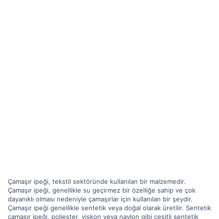
Çamaşır ipeği, tekstil sektöründe kullanılan bir malzemedir.
Çamaşır ipeği, genellikle su geçirmez bir özelliğe sahip ve çok
dayanıklı olması nedeniyle çamaşırlar için kullanılan bir şeydir.
Çamaşır ipeği genellikle sentetik veya doğal olarak üretilir. Sentetik
çamaşır ipeği, poliester, viskon veya naylon gibi çeşitli sentetik