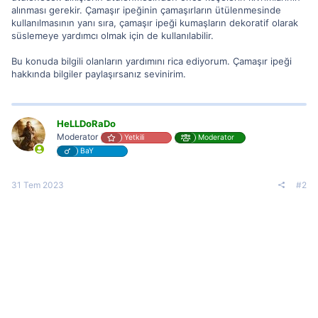
alınması gerekir. Çamaşır ipeğinin çamaşırların ütülenmesinde
kullanılmasının yanı sıra, çamaşır ipeği kumaşların dekoratif olarak
süslemeye yardımcı olmak için de kullanılabilir.
Bu konuda bilgili olanların yardımını rica ediyorum. Çamaşır ipeği
hakkında bilgiler paylaşırsanız sevinirim.
HeLLDoRaDo
Moderator
Yetkili
Moderator
BaY
31 Tem 2023
#2