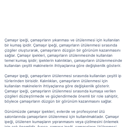
Çamaşır ipeği, çamaşırların yıkanması ve ütülenmesi için kullanılan
bir kumaş ipidir. Çamaşır ipeği, çamaşırların ütülenmesi sırasında
çizgiler oluşturarak, çamaşırların düzgün bir görünüm kazanmasını
sağlar. Çamaşır ipekleri, çamaşırların ütülenmesinde kullanılan
temel kumaş ipidir; ipeklerin kalınlıkları, çamaşırların ütülenmesinde
kullanılan çeşitli makinelerin ihtiyaçlarına göre değişkenlik gösterir.
Çamaşır ipeği, çamaşırların ütülenmesi sırasında kullanılan çeşitli ip
türlerinden birisidir. Kalınlıkları, çamaşırların ütülenmesi için
kullanılan makinelerin ihtiyaçlarına göre değişkenlik gösterir.
Çamaşır ipeği, çamaşırların ütülenmesi sırasında kumaşa verilen
çizgileri düzleştirmede ve güçlendirmede önemli bir role sahiptir,
böylece çamaşırların düzgün bir görünüm kazanmasını sağlar.
Günümüzde çamaşır ipekleri, evlerde ve profesyonel ütü
salonlarında çamaşırların ütülenmesi için kullanılmaktadır. Çamaşır
ipeği, ütülenen kumaşların yıpranmasını veya çizilmesini önlemek
için çok önemlidir. Ayrıca, çamaşır ipeği, çamaşırların ütülenmesi