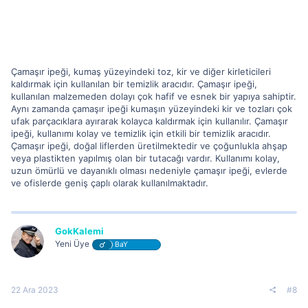
Çamaşır ipeği, kumaş yüzeyindeki toz, kir ve diğer kirleticileri
kaldırmak için kullanılan bir temizlik aracıdır. Çamaşır ipeği,
kullanılan malzemeden dolayı çok hafif ve esnek bir yapıya sahiptir.
Aynı zamanda çamaşır ipeği kumaşın yüzeyindeki kir ve tozları çok
ufak parçacıklara ayırarak kolayca kaldırmak için kullanılır. Çamaşır
ipeği, kullanımı kolay ve temizlik için etkili bir temizlik aracıdır.
Çamaşır ipeği, doğal liflerden üretilmektedir ve çoğunlukla ahşap
veya plastikten yapılmış olan bir tutacağı vardır. Kullanımı kolay,
uzun ömürlü ve dayanıklı olması nedeniyle çamaşır ipeği, evlerde
ve ofislerde geniş çaplı olarak kullanılmaktadır.
GokKalemi
Yeni Üye
BaY
22 Ara 2023
#8