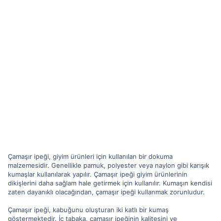
Çamaşır ipeği, giyim ürünleri için kullanılan bir dokuma
malzemesidir. Genellikle pamuk, polyester veya naylon gibi karışık
kumaşlar kullanılarak yapılır. Çamaşır ipeği giyim ürünlerinin
dikişlerini daha sağlam hale getirmek için kullanılır. Kumaşın kendisi
zaten dayanıklı olacağından, çamaşır ipeği kullanmak zorunludur.
Çamaşır ipeği, kabuğunu oluşturan iki katlı bir kumaş
göstermektedir. İç tabaka, çamaşır ipeğinin kalitesini ve