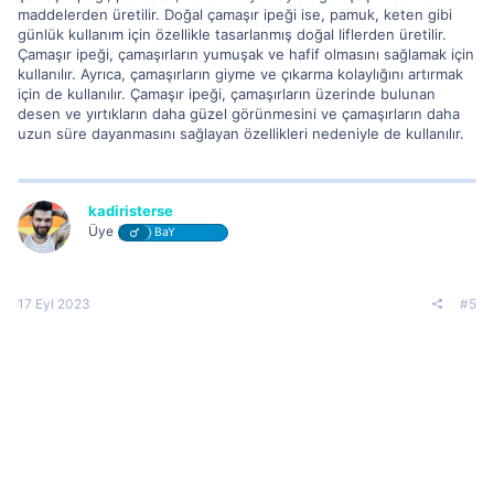
maddelerden üretilir. Doğal çamaşır ipeği ise, pamuk, keten gibi
günlük kullanım için özellikle tasarlanmış doğal liflerden üretilir.
Çamaşır ipeği, çamaşırların yumuşak ve hafif olmasını sağlamak için
kullanılır. Ayrıca, çamaşırların giyme ve çıkarma kolaylığını artırmak
için de kullanılır. Çamaşır ipeği, çamaşırların üzerinde bulunan
desen ve yırtıkların daha güzel görünmesini ve çamaşırların daha
uzun süre dayanmasını sağlayan özellikleri nedeniyle de kullanılır.
kadiristerse
Üye
BaY
17 Eyl 2023
#5