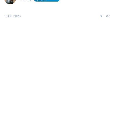
16 Eki 2023
#7