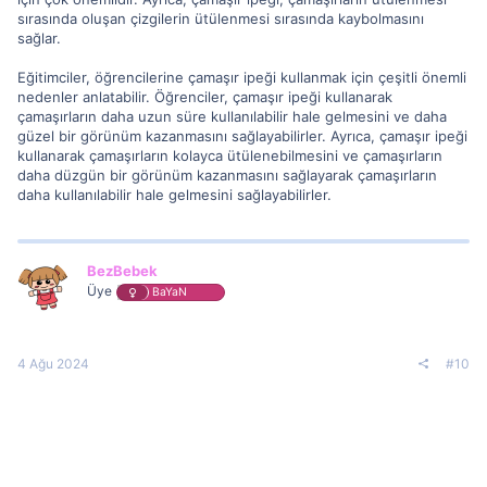
sırasında oluşan çizgilerin ütülenmesi sırasında kaybolmasını
sağlar.
Eğitimciler, öğrencilerine çamaşır ipeği kullanmak için çeşitli önemli
nedenler anlatabilir. Öğrenciler, çamaşır ipeği kullanarak
çamaşırların daha uzun süre kullanılabilir hale gelmesini ve daha
güzel bir görünüm kazanmasını sağlayabilirler. Ayrıca, çamaşır ipeği
kullanarak çamaşırların kolayca ütülenebilmesini ve çamaşırların
daha düzgün bir görünüm kazanmasını sağlayarak çamaşırların
daha kullanılabilir hale gelmesini sağlayabilirler.
BezBebek
Üye
BaYaN
4 Ağu 2024
#10