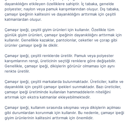
dayanıklılığını etkileyen özelliklere sahiptir. İç tabaka, genelde
polyester, naylon veya pamuk karışımlarından oluşur. Dış tabaka,
çamaşır ipeğinin kalitesini ve dayanıklılığını arttırmak için çeşitli
katmanlardan oluşur.
Çamaşır ipeği, çeşitli giyim ürünleri için kullanılır. Özellikle tüm
günlük giyim ürünleri, çamaşır ipeğinin dayanıklılığını arttırmak için
kullanılır. Genellikle kazaklar, pantolonlar, ceketler ve çorap gibi
ürünler çamaşır ipeği ile dikilir.
Çamaşır ipeği, çeşitli renklerde üretilir. Pamuk veya polyester
karışımlarının rengi, üreticinin seçtiği renklere göre değişebilir.
Genellikle, çamaşır ipeği, dikişlerin görünür olmaması için aynı
renkte üretilir.
Çamaşır ipeği, çeşitli markalarda bulunmaktadır. Üreticiler, kalite ve
dayanıklılık için çeşitli çamaşır ipekleri sunmaktadır. Bazı üreticiler,
çamaşır ipeği üretiminde kullanılan hammaddelerin niteliğini
artırmak için ekstra katmanlar ekleyebilmektedir.
Çamaşır ipeği, kullanım sırasında sıkışması veya dikişlerin açılması
gibi durumlardan korunmak için kullanılır. Bu nedenle, çamaşır ipeği
giyim ürünlerinin kalitesini arttırmak için önemlidir.