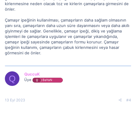
kirlenmesine neden olacak toz ve kirlerin çamaşırlara girmesini de
önler.
Çamaşır ipeğinin kullanılması, çamaşırların daha sağlam olmasının
yanı sıra, çamaşırların daha uzun süre dayanmasını veya daha akıllı
giyinmeyi de sağlar. Genellikle, çamaşır ipeği, dikiş ve yağlama
işlemleri ile çamaşırlara uygulanır ve çamaşırlar yıkandığında,
çamaşır ipeği sayesinde çamaşırların formu korunur. Çamaşır
ipeğinin kullanımı, çamaşırların çabuk kirlenmesini veya hasar
görmesini de önler.
QuccuK
Q
Üye
BaYaN
13 Eyl 2023
#4