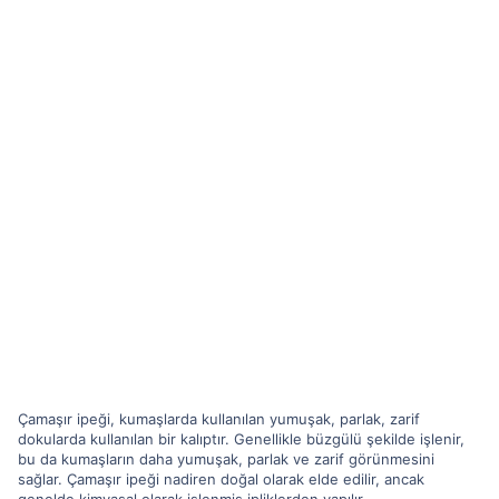
Çamaşır ipeği, kumaşlarda kullanılan yumuşak, parlak, zarif
dokularda kullanılan bir kalıptır. Genellikle büzgülü şekilde işlenir,
bu da kumaşların daha yumuşak, parlak ve zarif görünmesini
sağlar. Çamaşır ipeği nadiren doğal olarak elde edilir, ancak
genelde kimyasal olarak işlenmiş ipliklerden yapılır.