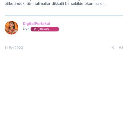
etiketindeki tüm talimatlar dikkatli bir şekilde okunmalıdır.
DigitalPortakal
Üye
BaYaN
11 Eyl 2023
#3