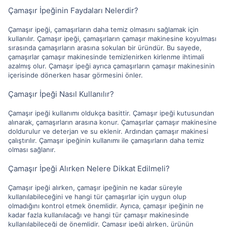
Çamaşır İpeğinin Faydaları Nelerdir?
Çamaşır ipeği, çamaşırların daha temiz olmasını sağlamak için
kullanılır. Çamaşır ipeği, çamaşırların çamaşır makinesine koyulması
sırasında çamaşırların arasına sokulan bir üründür. Bu sayede,
çamaşırlar çamaşır makinesinde temizlenirken kirlenme ihtimali
azalmış olur. Çamaşır ipeği ayrıca çamaşırların çamaşır makinesinin
içerisinde dönerken hasar görmesini önler.
Çamaşır İpeği Nasıl Kullanılır?
Çamaşır ipeği kullanımı oldukça basittir. Çamaşır ipeği kutusundan
alınarak, çamaşırların arasına konur. Çamaşırlar çamaşır makinesine
doldurulur ve deterjan ve su eklenir. Ardından çamaşır makinesi
çalıştırılır. Çamaşır ipeğinin kullanımı ile çamaşırların daha temiz
olması sağlanır.
Çamaşır İpeği Alırken Nelere Dikkat Edilmeli?
Çamaşır ipeği alırken, çamaşır ipeğinin ne kadar süreyle
kullanılabileceğini ve hangi tür çamaşırlar için uygun olup
olmadığını kontrol etmek önemlidir. Ayrıca, çamaşır ipeğinin ne
kadar fazla kullanılacağı ve hangi tür çamaşır makinesinde
kullanılabileceği de önemlidir. Çamaşır ipeği alırken, ürünün