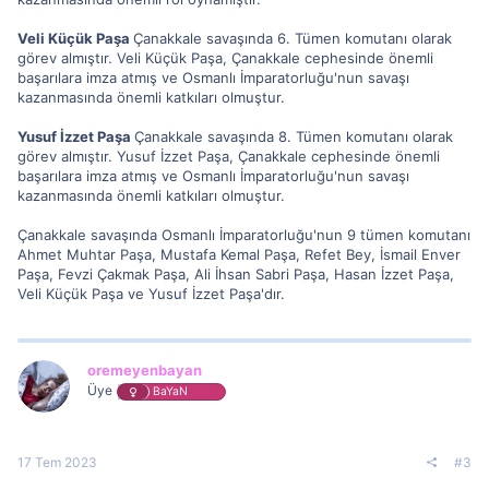
Veli Küçük Paşa
Çanakkale savaşında 6. Tümen komutanı olarak
görev almıştır. Veli Küçük Paşa, Çanakkale cephesinde önemli
başarılara imza atmış ve Osmanlı İmparatorluğu'nun savaşı
kazanmasında önemli katkıları olmuştur.
Yusuf İzzet Paşa
Çanakkale savaşında 8. Tümen komutanı olarak
görev almıştır. Yusuf İzzet Paşa, Çanakkale cephesinde önemli
başarılara imza atmış ve Osmanlı İmparatorluğu'nun savaşı
kazanmasında önemli katkıları olmuştur.
Çanakkale savaşında Osmanlı İmparatorluğu'nun 9 tümen komutanı
Ahmet Muhtar Paşa, Mustafa Kemal Paşa, Refet Bey, İsmail Enver
Paşa, Fevzi Çakmak Paşa, Ali İhsan Sabri Paşa, Hasan İzzet Paşa,
Veli Küçük Paşa ve Yusuf İzzet Paşa'dır.
oremeyenbayan
Üye
BaYaN
17 Tem 2023
#3