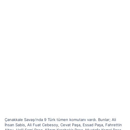
Çanakkale Savaşı'nda 9 Türk tümen komutanı vardı. Bunlar; Ali
İhsan Sabis, Ali Fuat Cebesoy, Cevat Paşa, Essad Paşa, Fahrettin