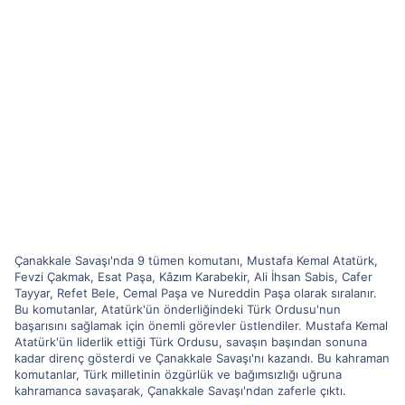
Çanakkale Savaşı'nda 9 tümen komutanı, Mustafa Kemal Atatürk,
Fevzi Çakmak, Esat Paşa, Kâzım Karabekir, Ali İhsan Sabis, Cafer
Tayyar, Refet Bele, Cemal Paşa ve Nureddin Paşa olarak sıralanır.
Bu komutanlar, Atatürk'ün önderliğindeki Türk Ordusu'nun
başarısını sağlamak için önemli görevler üstlendiler. Mustafa Kemal
Atatürk'ün liderlik ettiği Türk Ordusu, savaşın başından sonuna
kadar direnç gösterdi ve Çanakkale Savaşı'nı kazandı. Bu kahraman
komutanlar, Türk milletinin özgürlük ve bağımsızlığı uğruna
kahramanca savaşarak, Çanakkale Savaşı'ndan zaferle çıktı.