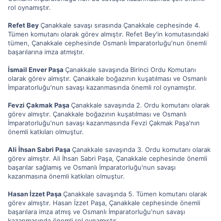
rol oynamıştır.
Refet Bey
Çanakkale savaşı sırasında Çanakkale cephesinde 4.
Tümen komutanı olarak görev almıştır. Refet Bey'in komutasındaki
tümen, Çanakkale cephesinde Osmanlı İmparatorluğu'nun önemli
başarılarına imza atmıştır.
İsmail Enver Paşa
Çanakkale savaşında Birinci Ordu Komutanı
olarak görev almıştır. Çanakkale boğazının kuşatılması ve Osmanlı
İmparatorluğu'nun savaşı kazanmasında önemli rol oynamıştır.
Fevzi Çakmak Paşa
Çanakkale savaşında 2. Ordu komutanı olarak
görev almıştır. Çanakkale boğazının kuşatılması ve Osmanlı
İmparatorluğu'nun savaşı kazanmasında Fevzi Çakmak Paşa'nın
önemli katkıları olmuştur.
Ali İhsan Sabri Paşa
Çanakkale savaşında 3. Ordu komutanı olarak
görev almıştır. Ali İhsan Sabri Paşa, Çanakkale cephesinde önemli
başarılar sağlamış ve Osmanlı İmparatorluğu'nun savaşı
kazanmasına önemli katkıları olmuştur.
Hasan İzzet Paşa
Çanakkale savaşında 5. Tümen komutanı olarak
görev almıştır. Hasan İzzet Paşa, Çanakkale cephesinde önemli
başarılara imza atmış ve Osmanlı İmparatorluğu'nun savaşı
kazanmasında önemli rol oynamıştır.