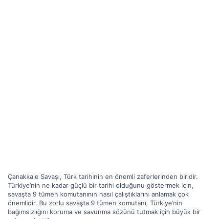
Çanakkale Savaşı, Türk tarihinin en önemli zaferlerinden biridir.
Türkiye’nin ne kadar güçlü bir tarihi olduğunu göstermek için,
savaşta 9 tümen komutanının nasıl çalıştıklarını anlamak çok
önemlidir. Bu zorlu savaşta 9 tümen komutanı, Türkiye’nin
bağımsızlığını koruma ve savunma sözünü tutmak için büyük bir