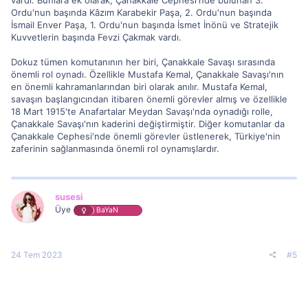
Ordu'nun başında Kâzım Karabekir Paşa, 2. Ordu'nun başında
İsmail Enver Paşa, 1. Ordu'nun başında İsmet İnönü ve Stratejik
Kuvvetlerin başında Fevzi Çakmak vardı.
Dokuz tümen komutanının her biri, Çanakkale Savaşı sırasında
önemli rol oynadı. Özellikle Mustafa Kemal, Çanakkale Savaşı'nın
en önemli kahramanlarından biri olarak anılır. Mustafa Kemal,
savaşın başlangıcından itibaren önemli görevler almış ve özellikle
18 Mart 1915'te Anafartalar Meydan Savaşı'nda oynadığı rolle,
Çanakkale Savaşı'nın kaderini değiştirmiştir. Diğer komutanlar da
Çanakkale Cephesi'nde önemli görevler üstlenerek, Türkiye'nin
zaferinin sağlanmasında önemli rol oynamışlardır.
susesi
Üye
BaYaN
24 Tem 2023
#5