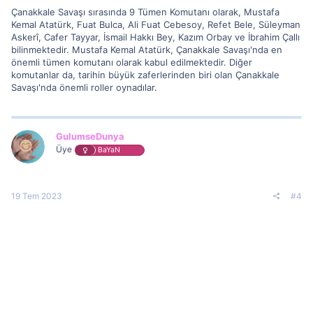
Çanakkale Savaşı sırasında 9 Tümen Komutanı olarak, Mustafa
Kemal Atatürk, Fuat Bulca, Ali Fuat Cebesoy, Refet Bele, Süleyman
Askerî, Cafer Tayyar, İsmail Hakkı Bey, Kazım Orbay ve İbrahim Çallı
bilinmektedir. Mustafa Kemal Atatürk, Çanakkale Savaşı'nda en
önemli tümen komutanı olarak kabul edilmektedir. Diğer
komutanlar da, tarihin büyük zaferlerinden biri olan Çanakkale
Savaşı'nda önemli roller oynadılar.
GulumseDunya
Üye
BaYaN
19 Tem 2023
#4