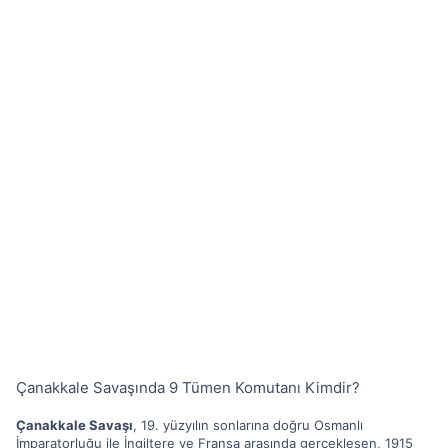
Çanakkale Savaşında 9 Tümen Komutanı Kimdir?
Çanakkale Savaşı
, 19. yüzyılın sonlarına doğru Osmanlı
İmparatorluğu ile İngiltere ve Fransa arasında gerçekleşen, 1915