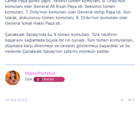
Cemal Paşa görev yaptı. Yedinci tümen komutanı, 9. Ordu'nun
komutanı olan General Ali İhsan Paşa idi. Sekizinci tümen
komutanı, 7. Ordu'nun komutanı olan General Vehip Paşa idi. Son
olarak, dokuzuncu tümen komutanı, 8. Ordu'nun komutanı olan
General İsmail Hakkı Paşa idi.
Çanakkale Savaşı'nda bu 9 tümen komutanı, Türk tarafının
başarısını sağlamada büyük bir rol oynadı. Tüm tümen komutanları,
düşmana karşı direnmeyi ve cesaret göstermeyi başardılar ve bu
nedenle Çanakkale Savaşı'nın zaferini mümkün kıldılar.
DigitalPortakal
Üye
BaYaN
20 Ara 2023
#14