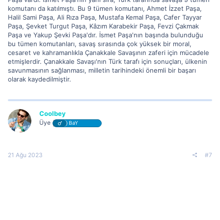
komutanı da katılmıştı. Bu 9 tümen komutanı, Ahmet İzzet Paşa,
Halil Sami Paşa, Ali Rıza Paşa, Mustafa Kemal Paşa, Cafer Tayyar
Paşa, Şevket Turgut Paşa, Kâzım Karabekir Paşa, Fevzi Çakmak
Paşa ve Yakup Şevki Paşa'dır. İsmet Paşa'nın başında bulunduğu
bu tümen komutanları, savaş sırasında çok yüksek bir moral,
cesaret ve kahramanlıkla Çanakkale Savaşının zaferi için mücadele
etmişlerdir. Çanakkale Savaşı'nın Türk tarafı için sonuçları, ülkenin
savunmasının sağlanması, milletin tarihindeki önemli bir başarı
olarak kaydedilmiştir.
Coolbey
Üye
BaY
21 Ağu 2023
#7