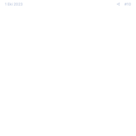
1 Eki 2023
#10