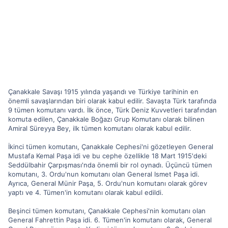
Çanakkale Savaşı 1915 yılında yaşandı ve Türkiye tarihinin en
önemli savaşlarından biri olarak kabul edilir. Savaşta Türk tarafında
9 tümen komutanı vardı. İlk önce, Türk Deniz Kuvvetleri tarafından
komuta edilen, Çanakkale Boğazı Grup Komutanı olarak bilinen
Amiral Süreyya Bey, ilk tümen komutanı olarak kabul edilir.
İkinci tümen komutanı, Çanakkale Cephesi'ni gözetleyen General
Mustafa Kemal Paşa idi ve bu cephe özellikle 18 Mart 1915'deki
Seddülbahir Çarpışması'nda önemli bir rol oynadı. Üçüncü tümen
komutanı, 3. Ordu'nun komutanı olan General Ismet Paşa idi.
Ayrıca, General Münir Paşa, 5. Ordu'nun komutanı olarak görev
yaptı ve 4. Tümen'in komutanı olarak kabul edildi.
Beşinci tümen komutanı, Çanakkale Cephesi'nin komutanı olan
General Fahrettin Paşa idi. 6. Tümen'in komutanı olarak, General