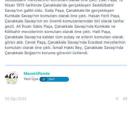
Nisan 1915 tarihinde Çanakkale'de gerçekleşen Seddülbahir
Savaşı'nın galibi oldu. Galip Paşa, Çanakkale'de gerçekleşen
Kumkale Savaşı'nın komutanı olarak öne çıktı. Hasan Ferit Paşa,
Çanakkale Savaşı'nın en önemli komutanlarından biri olarak tarihe
geçti. Ali İhsan Sabis Paşa, Çanakkale Savaşı'nda Kumkale ve
Kilitbahir mevzilerinin komutanı olarak öne çıktı. Halil Paşa,
Çanakkale Savaşı'na katılan tüm subay ve erlerin komutanı olarak
görev aldı. Cevat Paşa, Çanakkale Savaşı'nda Eceabat mevzilerinin
komutanı olarak öne çıktı. İsmail Hakkı Bey, Çanakkale Savaşı'nda
Çanakkale Boğazı'nı koruma görevini üstlendi.
MerakliPanda
Yeni Üye
BaY
30 Ağu 2023
#8