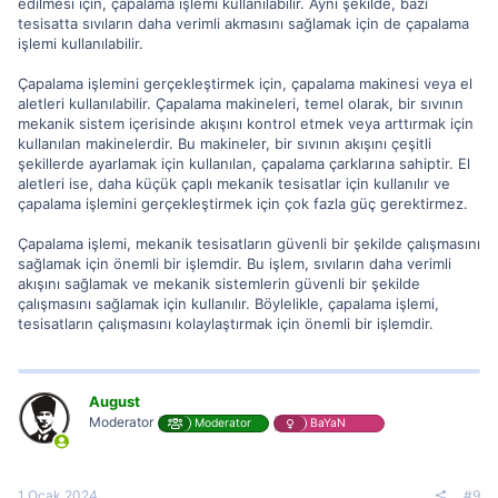
edilmesi için, çapalama işlemi kullanılabilir. Aynı şekilde, bazı
tesisatta sıvıların daha verimli akmasını sağlamak için de çapalama
işlemi kullanılabilir.
Çapalama işlemini gerçekleştirmek için, çapalama makinesi veya el
aletleri kullanılabilir. Çapalama makineleri, temel olarak, bir sıvının
mekanik sistem içerisinde akışını kontrol etmek veya arttırmak için
kullanılan makinelerdir. Bu makineler, bir sıvının akışını çeşitli
şekillerde ayarlamak için kullanılan, çapalama çarklarına sahiptir. El
aletleri ise, daha küçük çaplı mekanik tesisatlar için kullanılır ve
çapalama işlemini gerçekleştirmek için çok fazla güç gerektirmez.
Çapalama işlemi, mekanik tesisatların güvenli bir şekilde çalışmasını
sağlamak için önemli bir işlemdir. Bu işlem, sıvıların daha verimli
akışını sağlamak ve mekanik sistemlerin güvenli bir şekilde
çalışmasını sağlamak için kullanılır. Böylelikle, çapalama işlemi,
tesisatların çalışmasını kolaylaştırmak için önemli bir işlemdir.
August
Moderator
Moderator
BaYaN
1 Ocak 2024
#9