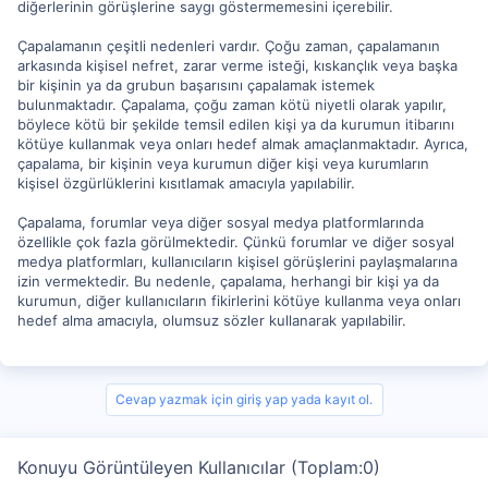
diğerlerinin görüşlerine saygı göstermemesini içerebilir.
Çapalamanın çeşitli nedenleri vardır. Çoğu zaman, çapalamanın
arkasında kişisel nefret, zarar verme isteği, kıskançlık veya başka
bir kişinin ya da grubun başarısını çapalamak istemek
bulunmaktadır. Çapalama, çoğu zaman kötü niyetli olarak yapılır,
böylece kötü bir şekilde temsil edilen kişi ya da kurumun itibarını
kötüye kullanmak veya onları hedef almak amaçlanmaktadır. Ayrıca,
çapalama, bir kişinin veya kurumun diğer kişi veya kurumların
kişisel özgürlüklerini kısıtlamak amacıyla yapılabilir.
Çapalama, forumlar veya diğer sosyal medya platformlarında
özellikle çok fazla görülmektedir. Çünkü forumlar ve diğer sosyal
medya platformları, kullanıcıların kişisel görüşlerini paylaşmalarına
izin vermektedir. Bu nedenle, çapalama, herhangi bir kişi ya da
kurumun, diğer kullanıcıların fikirlerini kötüye kullanma veya onları
hedef alma amacıyla, olumsuz sözler kullanarak yapılabilir.
Cevap yazmak için giriş yap yada kayıt ol.
Konuyu Görüntüleyen Kullanıcılar (Toplam:0)