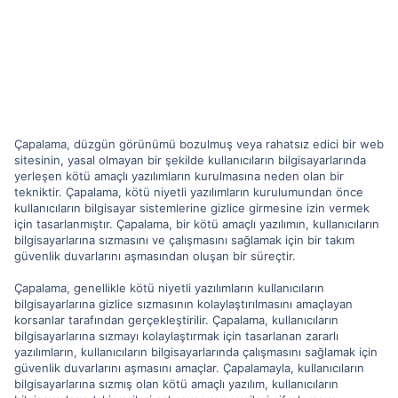
Çapalama, düzgün görünümü bozulmuş veya rahatsız edici bir web
sitesinin, yasal olmayan bir şekilde kullanıcıların bilgisayarlarında
yerleşen kötü amaçlı yazılımların kurulmasına neden olan bir
tekniktir. Çapalama, kötü niyetli yazılımların kurulumundan önce
kullanıcıların bilgisayar sistemlerine gizlice girmesine izin vermek
için tasarlanmıştır. Çapalama, bir kötü amaçlı yazılımın, kullanıcıların
bilgisayarlarına sızmasını ve çalışmasını sağlamak için bir takım
güvenlik duvarlarını aşmasından oluşan bir süreçtir.
Çapalama, genellikle kötü niyetli yazılımların kullanıcıların
bilgisayarlarına gizlice sızmasının kolaylaştırılmasını amaçlayan
korsanlar tarafından gerçekleştirilir. Çapalama, kullanıcıların
bilgisayarlarına sızmayı kolaylaştırmak için tasarlanan zararlı
yazılımların, kullanıcıların bilgisayarlarında çalışmasını sağlamak için
güvenlik duvarlarını aşmasını amaçlar. Çapalamayla, kullanıcıların
bilgisayarlarına sızmış olan kötü amaçlı yazılım, kullanıcıların