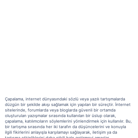
Çapalama, internet dünyasındaki sözlü veya yazılı tartışmalarda
düzgün bir şekilde akışı sağlamak için yapılan bir süreçtir. İnternet
sitelerinde, forumlarda veya bloglarda güvenli bir ortamda
oluşturulan yazışmalar sırasında kullanılan bir üslup olarak,
çapalama, katılımcıların söylemlerini yönlendirmek için kullanılır. Bu,
bir tartışma sırasında her iki tarafın da düşüncelerini ve konuyla
ilgili fikirlerini anlayışla karşılamayı sağlayarak, iletişim ya da
tartışma etkinliklerini daha etkili hale getirmeyi amaçlar.