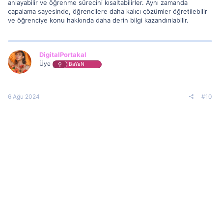
anlayabilir ve öğrenme sürecini kısaltabilirler. Aynı zamanda
çapalama sayesinde, öğrencilere daha kalıcı çözümler öğretilebilir
ve öğrenciye konu hakkında daha derin bilgi kazandırılabilir.
DigitalPortakal
Üye
BaYaN
6 Ağu 2024
#10