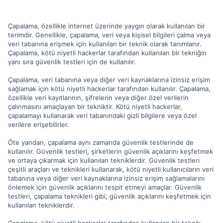
Çapalama, özellikle internet üzerinde yaygın olarak kullanılan bir
terimdir. Genellikle, çapalama, veri veya kişisel bilgileri çalma veya
veri tabanına erişmek için kullanılan bir teknik olarak tanımlanır.
Çapalama, kötü niyetli hackerlar tarafından kullanılan bir tekniğin
yanı sıra güvenlik testleri için de kullanılır.
Çapalama, veri tabanına veya diğer veri kaynaklarına izinsiz erişim
sağlamak için kötü niyetli hackerlar tarafından kullanılır. Çapalama,
özellikle veri kayıtlarının, şifrelerin veya diğer özel verilerin
çalınmasını amaçlayan bir tekniktir. Kötü niyetli hackerlar,
çapalamayı kullanarak veri tabanındaki gizli bilgilere veya özel
verilere erişebilirler.
Öte yandan, çapalama aynı zamanda güvenlik testlerinde de
kullanılır. Güvenlik testleri, şirketlerin güvenlik açıklarını keşfetmek
ve ortaya çıkarmak için kullanılan tekniklerdir. Güvenlik testleri
çeşitli araçları ve teknikleri kullanarak, kötü niyetli kullanıcıların veri
tabanına veya diğer veri kaynaklarına izinsiz erişim sağlamalarını
önlemek için güvenlik açıklarını tespit etmeyi amaçlar. Güvenlik
testleri, çapalama teknikleri gibi, güvenlik açıklarını keşfetmek için
kullanılan tekniklerdir.