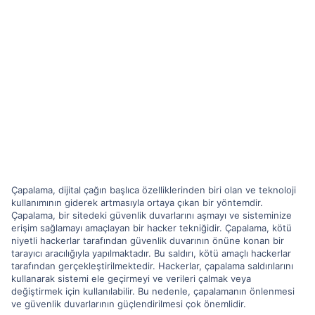
Çapalama, dijital çağın başlıca özelliklerinden biri olan ve teknoloji
kullanımının giderek artmasıyla ortaya çıkan bir yöntemdir.
Çapalama, bir sitedeki güvenlik duvarlarını aşmayı ve sisteminize
erişim sağlamayı amaçlayan bir hacker tekniğidir. Çapalama, kötü
niyetli hackerlar tarafından güvenlik duvarının önüne konan bir
tarayıcı aracılığıyla yapılmaktadır. Bu saldırı, kötü amaçlı hackerlar
tarafından gerçekleştirilmektedir. Hackerlar, çapalama saldırılarını
kullanarak sistemi ele geçirmeyi ve verileri çalmak veya
değiştirmek için kullanılabilir. Bu nedenle, çapalamanın önlenmesi
ve güvenlik duvarlarının güçlendirilmesi çok önemlidir.