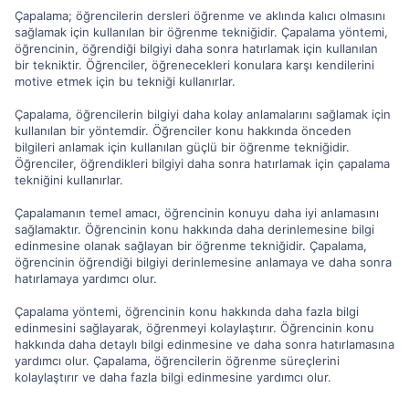
Çapalama; öğrencilerin dersleri öğrenme ve aklında kalıcı olmasını
sağlamak için kullanılan bir öğrenme tekniğidir. Çapalama yöntemi,
öğrencinin, öğrendiği bilgiyi daha sonra hatırlamak için kullanılan
bir tekniktir. Öğrenciler, öğrenecekleri konulara karşı kendilerini
motive etmek için bu tekniği kullanırlar.
Çapalama, öğrencilerin bilgiyi daha kolay anlamalarını sağlamak için
kullanılan bir yöntemdir. Öğrenciler konu hakkında önceden
bilgileri anlamak için kullanılan güçlü bir öğrenme tekniğidir.
Öğrenciler, öğrendikleri bilgiyi daha sonra hatırlamak için çapalama
tekniğini kullanırlar.
Çapalamanın temel amacı, öğrencinin konuyu daha iyi anlamasını
sağlamaktır. Öğrencinin konu hakkında daha derinlemesine bilgi
edinmesine olanak sağlayan bir öğrenme tekniğidir. Çapalama,
öğrencinin öğrendiği bilgiyi derinlemesine anlamaya ve daha sonra
hatırlamaya yardımcı olur.
Çapalama yöntemi, öğrencinin konu hakkında daha fazla bilgi
edinmesini sağlayarak, öğrenmeyi kolaylaştırır. Öğrencinin konu
hakkında daha detaylı bilgi edinmesine ve daha sonra hatırlamasına
yardımcı olur. Çapalama, öğrencilerin öğrenme süreçlerini
kolaylaştırır ve daha fazla bilgi edinmesine yardımcı olur.