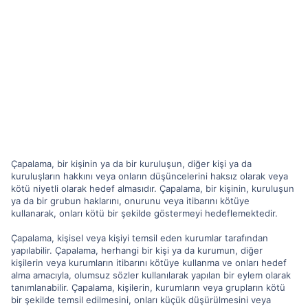
Çapalama, bir kişinin ya da bir kuruluşun, diğer kişi ya da
kuruluşların hakkını veya onların düşüncelerini haksız olarak veya
kötü niyetli olarak hedef almasıdır. Çapalama, bir kişinin, kuruluşun
ya da bir grubun haklarını, onurunu veya itibarını kötüye
kullanarak, onları kötü bir şekilde göstermeyi hedeflemektedir.
Çapalama, kişisel veya kişiyi temsil eden kurumlar tarafından
yapılabilir. Çapalama, herhangi bir kişi ya da kurumun, diğer
kişilerin veya kurumların itibarını kötüye kullanma ve onları hedef
alma amacıyla, olumsuz sözler kullanılarak yapılan bir eylem olarak
tanımlanabilir. Çapalama, kişilerin, kurumların veya grupların kötü
bir şekilde temsil edilmesini, onları küçük düşürülmesini veya