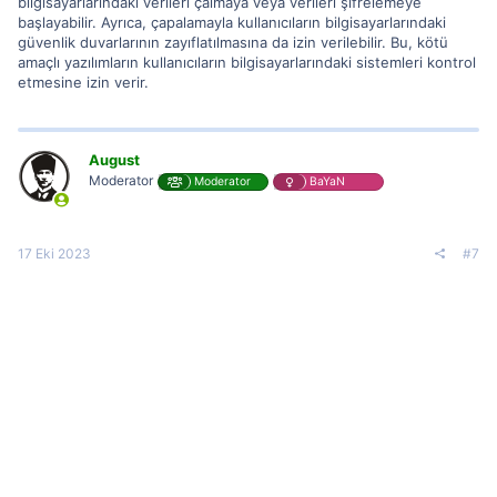
bilgisayarlarındaki verileri çalmaya veya verileri şifrelemeye
başlayabilir. Ayrıca, çapalamayla kullanıcıların bilgisayarlarındaki
güvenlik duvarlarının zayıflatılmasına da izin verilebilir. Bu, kötü
amaçlı yazılımların kullanıcıların bilgisayarlarındaki sistemleri kontrol
etmesine izin verir.
August
Moderator
Moderator
BaYaN
17 Eki 2023
#7