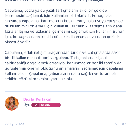
Çapalama, sözlü ya da yazılı tartışmaların akıcı bir şekilde
ilerlemesini sağlamak için kullanılan bir tekniktir. Konuşmalar
sırasında çapalama, katılımcıların keskin çatışmaları veya çatışmacı
dil kullanımını önlemek için kullanılır. Bu teknik, tartışmaların daha
fazla anlaşma ve uzlaşma içermesini sağlamak için kullanılır. Bunun
için, konuşmacıların keskin sözler kullanmaması ve daha çekinik
olması önerilir.
Çapalama, etkili iletişim araçlarından biridir ve çatışmalarda sakin
bir dil kullanımının önemi vurgulanır. Tartışmalarda kişisel
saldırganlığı engellemek amacıyla, konuşmacılar her iki tarafın da
görüşlerinin önemli olduğunu anlamalarını sağlamak için çapalama
kullanmalıdır. Çapalama, çatışmaların daha sağlıklı ve tutarlı bir
şekilde çözümlenmesine yardımcı olur.
DigitalPortakal
Üye
BaYaN
22 Eyl 2023
#5