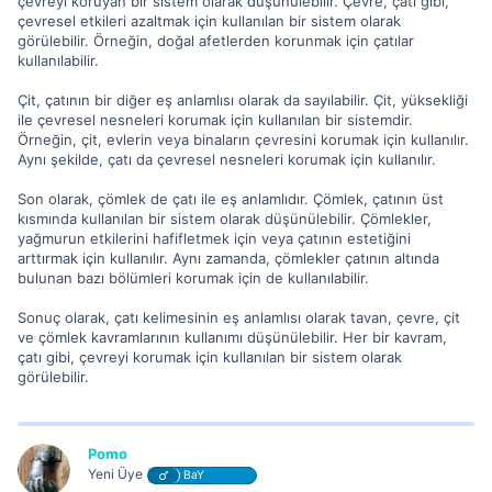
çevreyi koruyan bir sistem olarak düşünülebilir. Çevre, çatı gibi,
çevresel etkileri azaltmak için kullanılan bir sistem olarak
görülebilir. Örneğin, doğal afetlerden korunmak için çatılar
kullanılabilir.
Çit, çatının bir diğer eş anlamlısı olarak da sayılabilir. Çit, yüksekliği
ile çevresel nesneleri korumak için kullanılan bir sistemdir.
Örneğin, çit, evlerin veya binaların çevresini korumak için kullanılır.
Aynı şekilde, çatı da çevresel nesneleri korumak için kullanılır.
Son olarak, çömlek de çatı ile eş anlamlıdır. Çömlek, çatının üst
kısmında kullanılan bir sistem olarak düşünülebilir. Çömlekler,
yağmurun etkilerini hafifletmek için veya çatının estetiğini
arttırmak için kullanılır. Aynı zamanda, çömlekler çatının altında
bulunan bazı bölümleri korumak için de kullanılabilir.
Sonuç olarak, çatı kelimesinin eş anlamlısı olarak tavan, çevre, çit
ve çömlek kavramlarının kullanımı düşünülebilir. Her bir kavram,
çatı gibi, çevreyi korumak için kullanılan bir sistem olarak
görülebilir.
Pomo
Yeni Üye
BaY