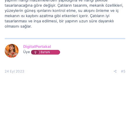
yapının hangi malzemelerden yapıldığına ve hangi şekilde
tasarlanacağına göre değişir. Çatıların tasarımı, mekanik özellikleri,
yüzeylerin güneş ışınlarını kontrol etme, su akışını önleme ve iç
mekanın ısı kaybını azaltma gibi etkenleri içerir. Çatıların iyi
tasarlanması ve inşa edilmesi, bir yapının uzun süre dayanıklı
olmasını sağlar.
DigitalPortakal
Üye
BaYaN
24 Eyl 2023
#5