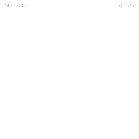
14 Tem 2024
#10