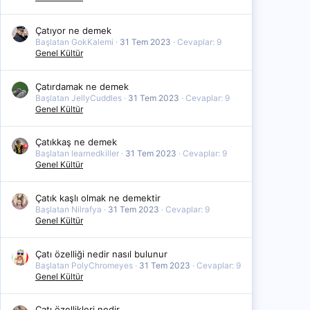
Çatıyor ne demek
Başlatan GokKalemi
31 Tem 2023
Cevaplar: 9
Genel Kültür
Çatırdamak ne demek
Başlatan JellyCuddles
31 Tem 2023
Cevaplar: 9
Genel Kültür
Çatıkkaş ne demek
Başlatan learnedkiller
31 Tem 2023
Cevaplar: 9
Genel Kültür
Çatık kaşlı olmak ne demektir
Başlatan Nilrafya
31 Tem 2023
Cevaplar: 9
Genel Kültür
Çatı özelliği nedir nasıl bulunur
Başlatan PolyChromeyes
31 Tem 2023
Cevaplar: 9
Genel Kültür
Çatı özellikleri nedir