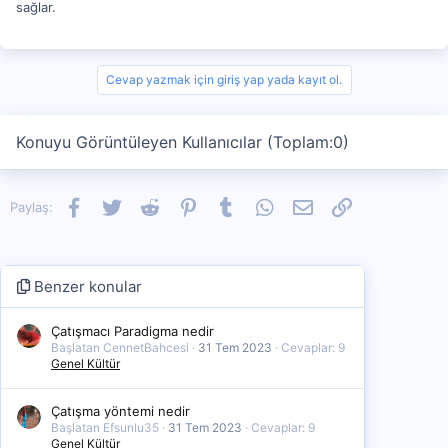
sağlar.
Cevap yazmak için giriş yap yada kayıt ol.
Konuyu Görüntüleyen Kullanıcılar (Toplam:0)
Facebook
Twitter
Reddit
Pinterest
Tumblr
WhatsApp
E-posta
Link
Paylaş:
Benzer konular
Çatışmacı Paradigma nedir
Başlatan CennetBahcesi
31 Tem 2023
Cevaplar: 9
Genel Kültür
Çatışma yöntemi nedir
Başlatan Efsunlu35
31 Tem 2023
Cevaplar: 9
Genel Kültür