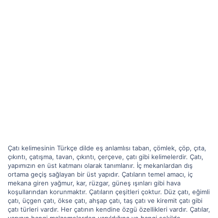
Çatı kelimesinin Türkçe dilde eş anlamlısı taban, çömlek, çöp, çıta,
çıkıntı, çatışma, tavan, çıkıntı, çerçeve, çatı gibi kelimelerdir. Çatı,
yapımızın en üst katmanı olarak tanımlanır. İç mekanlardan dış
ortama geçiş sağlayan bir üst yapıdır. Çatıların temel amacı, iç
mekana giren yağmur, kar, rüzgar, güneş ışınları gibi hava
koşullarından korunmaktır. Çatıların çeşitleri çoktur. Düz çatı, eğimli
çatı, üçgen çatı, ökse çatı, ahşap çatı, taş çatı ve kiremit çatı gibi
çatı türleri vardır. Her çatının kendine özgü özellikleri vardır. Çatılar,