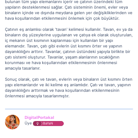
bulunan tüm yapı elemanlarını içerir ve çatının üzerindeki tüm
yapıların desteklenmesi sağlar. Çatı sisteminin önemi, evler veya
binaların içinde ve dışında meydana gelen yer değişikliklerinden ve
hava koşullarından etkilenmesini önlemek için çok büyüktür.
Çatının eş anlamlısı olarak 'tavan' kelimesi kullanılır. Tavan, ev ya da
binaların dış yüzeylerine uygulanan ve çatıya ek olarak oluşturulan,
iç mekanın üst kısmının kaplanması için kullanılan bir yapı
elemanıdır. Tavan, çatı gibi evlerin üst kısmını örter ve yapının
dayanıklılığını arttırır. Tavanlar, çatının üstündeki yapıyla birlikte bir
çatı sistemi oluşturur. Tavanlar, yaşam alanlarının sıcaklığının
korunması ve hava koşullarından etkilenmesinin önlenmesi
amacıyla tasarlanır.
Sonuç olarak, çatı ve tavan, evlerin veya binaların üst kısmını örten
yapı elemanlarıdır ve iki kelime eş anlamlıdır. Çatı ve tavan, yapının
dayanıklılığını arttırmak ve hava koşullarından etkilenmesinin
önlenmesi amacıyla tasarlanmıştır.
DigitalPortakal
Üye
BaYaN