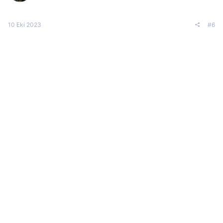
10 Eki 2023
#6