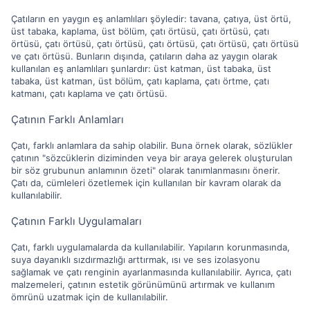
Çatıların en yaygın eş anlamlıları şöyledir: tavana, çatıya, üst örtü,
üst tabaka, kaplama, üst bölüm, çatı örtüsü, çatı örtüsü, çatı
örtüsü, çatı örtüsü, çatı örtüsü, çatı örtüsü, çatı örtüsü, çatı örtüsü
ve çatı örtüsü. Bunların dışında, çatıların daha az yaygın olarak
kullanılan eş anlamlıları şunlardır: üst katman, üst tabaka, üst
tabaka, üst katman, üst bölüm, çatı kaplama, çatı örtme, çatı
katmanı, çatı kaplama ve çatı örtüsü.
Çatının Farklı Anlamları
Çatı, farklı anlamlara da sahip olabilir. Buna örnek olarak, sözlükler
çatının "sözcüklerin diziminden veya bir araya gelerek oluşturulan
bir söz grubunun anlamının özeti" olarak tanımlanmasını önerir.
Çatı da, cümleleri özetlemek için kullanılan bir kavram olarak da
kullanılabilir.
Çatının Farklı Uygulamaları
Çatı, farklı uygulamalarda da kullanılabilir. Yapıların korunmasında,
suya dayanıklı sızdırmazlığı arttırmak, ısı ve ses izolasyonu
sağlamak ve çatı renginin ayarlanmasında kullanılabilir. Ayrıca, çatı
malzemeleri, çatının estetik görünümünü artırmak ve kullanım
ömrünü uzatmak için de kullanılabilir.