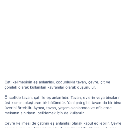
Çatı kelimesinin eş anlamlısı, çoğunlukla tavan, çevre, çit ve
çömlek olarak kullanılan kavramlar olarak düşünülür.
Öncelikle tavan, çatı ile eş anlamlıdır. Tavan, evlerin veya binaların
üst kısmını oluşturan bir bölümdür. Yani çatı gibi, tavan da bir bina
üzerini örtebilir. Ayrıca, tavan, yaşam alanlarında ve ofislerde
mekanın sınırlarını belirlemek için de kullanılır.
Çevre kelimesi de çatının eş anlamlısı olarak kabul edilebilir. Çevre,