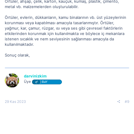
Örtüler, ahşap, çelik, karton, kauçuk, kumaş, plastik, çimento,
metal vb. malzemelerden oluşturulabilir.
Örtüler, evlerin, dükkanların, kamu binalarının vb. üst yüzeylerinin
korunması veya kapatılması amacıyla tasarlanmıştır. Örtüler,
yağmur, kar, çamur, rüzgar, ısı veya ses gibi çevresel faktörlerin
etkilerinden korunmak için kullanılmakta ve böylece iç mekanlara
istenen sıcaklık ve nem seviyesinin sağlanması amacıyla da
kullanılmaktadır.
Sonuç olarak,
darvinizkim
Üye
BaY
29 Kas 2023
#9