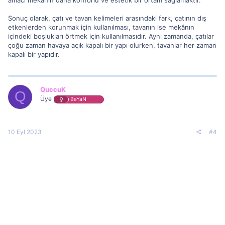
Sonuç olarak, çatı ve tavan kelimeleri arasındaki fark, çatının dış
etkenlerden korunmak için kullanılması, tavanın ise mekânın
içindeki boşlukları örtmek için kullanılmasıdır. Aynı zamanda, çatılar
çoğu zaman havaya açık kapalı bir yapı olurken, tavanlar her zaman
kapalı bir yapıdır.
QuccuK
Q
Üye
BaYaN
10 Eyl 2023
#4