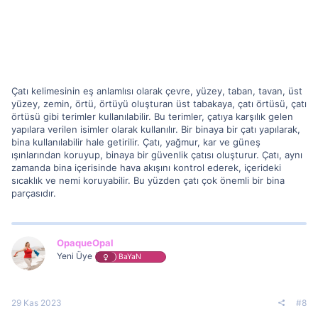
Çatı kelimesinin eş anlamlısı olarak çevre, yüzey, taban, tavan, üst
yüzey, zemin, örtü, örtüyü oluşturan üst tabakaya, çatı örtüsü, çatı
örtüsü gibi terimler kullanılabilir. Bu terimler, çatıya karşılık gelen
yapılara verilen isimler olarak kullanılır. Bir binaya bir çatı yapılarak,
bina kullanılabilir hale getirilir. Çatı, yağmur, kar ve güneş
ışınlarından koruyup, binaya bir güvenlik çatısı oluşturur. Çatı, aynı
zamanda bina içerisinde hava akışını kontrol ederek, içerideki
sıcaklık ve nemi koruyabilir. Bu yüzden çatı çok önemli bir bina
parçasıdır.
OpaqueOpal
Yeni Üye
BaYaN
29 Kas 2023
#8