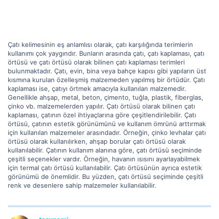
Çatı kelimesinin eş anlamlısı olarak, çatı karşılığında terimlerin
kullanımı çok yaygındır. Bunların arasında çatı, çatı kaplaması, çatı
örtüsü ve çatı örtüsü olarak bilinen çatı kaplaması terimleri
bulunmaktadır. Çatı, evin, bina veya bahçe kapısı gibi yapıların üst
kısmına kurulan özelleşmiş malzemeden yapılmış bir örtüdür. Çatı
kaplaması ise, çatıyı örtmek amacıyla kullanılan malzemedir.
Genellikle ahşap, metal, beton, çimento, tuğla, plastik, fiberglas,
çinko vb. malzemelerden yapılır. Çatı örtüsü olarak bilinen çatı
kaplaması, çatının özel ihtiyaçlarına göre çeşitlendirilebilir. Çatı
örtüsü, çatının estetik görünümünü ve kullanım ömrünü arttırmak
için kullanılan malzemeler arasındadır. Örneğin, çinko levhalar çatı
örtüsü olarak kullanılırken, ahşap borular çatı örtüsü olarak
kullanılabilir. Çatının kullanım alanına göre, çatı örtüsü seçiminde
çeşitli seçenekler vardır. Örneğin, havanın ısısını ayarlayabilmek
için termal çatı örtüsü kullanılabilir. Çatı örtüsünün ayrıca estetik
görünümü de önemlidir. Bu yüzden, çatı örtüsü seçiminde çeşitli
renk ve desenlere sahip malzemeler kullanılabilir.