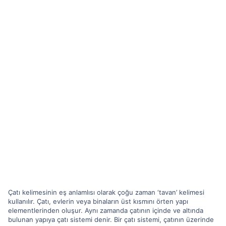
Çatı kelimesinin eş anlamlısı olarak çoğu zaman ‘tavan’ kelimesi
kullanılır. Çatı, evlerin veya binaların üst kısmını örten yapı
elementlerinden oluşur. Aynı zamanda çatının içinde ve altında
bulunan yapıya çatı sistemi denir. Bir çatı sistemi, çatının üzerinde