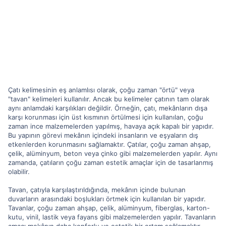
Çatı kelimesinin eş anlamlısı olarak, çoğu zaman "örtü" veya
"tavan" kelimeleri kullanılır. Ancak bu kelimeler çatının tam olarak
aynı anlamdaki karşılıkları değildir. Örneğin, çatı, mekânların dışa
karşı korunması için üst kısmının örtülmesi için kullanılan, çoğu
zaman ince malzemelerden yapılmış, havaya açık kapalı bir yapıdır.
Bu yapının görevi mekânın içindeki insanların ve eşyaların dış
etkenlerden korunmasını sağlamaktır. Çatılar, çoğu zaman ahşap,
çelik, alüminyum, beton veya çinko gibi malzemelerden yapılır. Aynı
zamanda, çatıların çoğu zaman estetik amaçlar için de tasarlanmış
olabilir.
Tavan, çatıyla karşılaştırıldığında, mekânın içinde bulunan
duvarların arasındaki boşlukları örtmek için kullanılan bir yapıdır.
Tavanlar, çoğu zaman ahşap, çelik, alüminyum, fiberglas, karton-
kutu, vinil, lastik veya fayans gibi malzemelerden yapılır. Tavanların
amacı mekânın daha konforlu ve estetik bir ortam sağlamaktır.