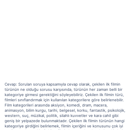
Cevap: Sorulan soruya kapsamıyla cevap olarak, çekilen ilk filmin
türünün ne olduğu sorusu karşısında, türünün her zaman belli bir
kategoriye girmesi gerektiğini söyleyebiliriz. Çekilen ilk filmin türü,
filmleri sınıflandırmak için kullanılan kategorilere göre belirlenebilir.
Film kategorileri arasında aksiyon, komedi, dram, macera,
animasyon, bilim kurgu, tarihi, belgesel, korku, fantastik, psikolojik,
western, suç, müzikal, politik, silahlı kuvvetler ve kara cahil gibi
geniş bir yelpazede bulunmaktadır. Çekilen ilk filmin türünün hangi
kategoriye girdiğini belirlemek, filmin içeriğini ve konusunu çok iyi