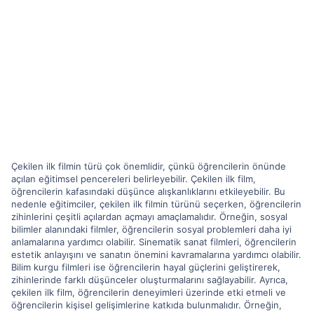
Çekilen ilk filmin türü çok önemlidir, çünkü öğrencilerin önünde
açılan eğitimsel pencereleri belirleyebilir. Çekilen ilk film,
öğrencilerin kafasındaki düşünce alışkanlıklarını etkileyebilir. Bu
nedenle eğitimciler, çekilen ilk filmin türünü seçerken, öğrencilerin
zihinlerini çeşitli açılardan açmayı amaçlamalıdır. Örneğin, sosyal
bilimler alanındaki filmler, öğrencilerin sosyal problemleri daha iyi
anlamalarına yardımcı olabilir. Sinematik sanat filmleri, öğrencilerin
estetik anlayışını ve sanatın önemini kavramalarına yardımcı olabilir.
Bilim kurgu filmleri ise öğrencilerin hayal güçlerini geliştirerek,
zihinlerinde farklı düşünceler oluşturmalarını sağlayabilir. Ayrıca,
çekilen ilk film, öğrencilerin deneyimleri üzerinde etki etmeli ve
öğrencilerin kişisel gelişimlerine katkıda bulunmalıdır. Örneğin,