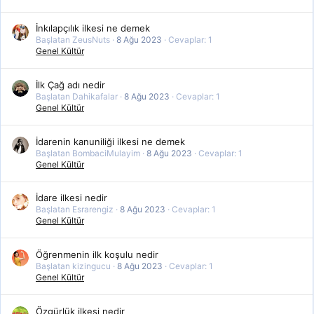
İnkılapçılık ilkesi ne demek
Başlatan ZeusNuts
8 Ağu 2023
Cevaplar: 1
Genel Kültür
İlk Çağ adı nedir
Başlatan Dahikafalar
8 Ağu 2023
Cevaplar: 1
Genel Kültür
İdarenin kanuniliği ilkesi ne demek
Başlatan BombaciMulayim
8 Ağu 2023
Cevaplar: 1
Genel Kültür
İdare ilkesi nedir
Başlatan Esrarengiz
8 Ağu 2023
Cevaplar: 1
Genel Kültür
Öğrenmenin ilk koşulu nedir
Başlatan kizingucu
8 Ağu 2023
Cevaplar: 1
Genel Kültür
Özgürlük ilkesi nedir