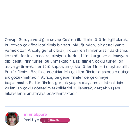
Cevap: Soruya verdiğim cevap Çekilen ilk filmin türü ile ilgili olarak,
bu cevap çok özelleştirilmiş bir soru olduğundan, bir genel yanıt
vermek zor. Ancak, genel olarak, ilk çekilen filmler arasında drama,
komedi, fantezi, macera, aksiyon, korku, bilim kurgu ve animasyon
gibi çeşitli film türleri bulunmaktadır. Bazı filmler, çoklu türleri bir
araya getirerek, her türü kapsayan çoklu türler filmleri oluşturabilir.
Bu tür filmler, özellikle çocuklar için çekilen filmler arasında oldukça
sık gözükmektedir. Ayrıca, belgesel filmler de çekilmeye
başlanmıştır. Bu tür filmler, gerçek yaşam olaylarını anlatmak için
kullanılan çoklu gösterim tekniklerini kullanarak, gerçek yaşam
hikayelerini anlatmaya odaklanmaktadır.
minnakpare
Yeni Üye
BaYaN