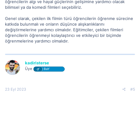
öğrencilerin algı ve hayal güçlerinin gelişimine yardımcı olacak
bilimsel ya da komedi filmleri seçebiliriz.
Genel olarak, çekilen ilk filmin türü öğrencilerin öğrenme sürecine
katkıda bulunmalı ve onların düşünce alışkanlıklarını
değiştirmelerine yardımcı olmalıdır. Eğitimciler, çekilen filmleri
öğrencilerin öğrenmeyi kolaylaştırıcı ve etkileyici bir biçimde
öğrenmelerine yardımcı olmalıdır.
kadiristerse
Üye
BaY
23 Eyl 2023
#5