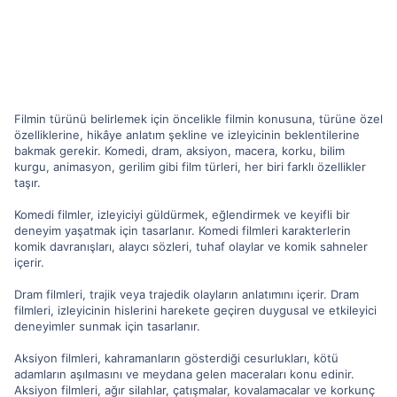
Filmin türünü belirlemek için öncelikle filmin konusuna, türüne özel
özelliklerine, hikâye anlatım şekline ve izleyicinin beklentilerine
bakmak gerekir. Komedi, dram, aksiyon, macera, korku, bilim
kurgu, animasyon, gerilim gibi film türleri, her biri farklı özellikler
taşır.
Komedi filmler, izleyiciyi güldürmek, eğlendirmek ve keyifli bir
deneyim yaşatmak için tasarlanır. Komedi filmleri karakterlerin
komik davranışları, alaycı sözleri, tuhaf olaylar ve komik sahneler
içerir.
Dram filmleri, trajik veya trajedik olayların anlatımını içerir. Dram
filmleri, izleyicinin hislerini harekete geçiren duygusal ve etkileyici
deneyimler sunmak için tasarlanır.
Aksiyon filmleri, kahramanların gösterdiği cesurlukları, kötü
adamların aşılmasını ve meydana gelen maceraları konu edinir.
Aksiyon filmleri, ağır silahlar, çatışmalar, kovalamacalar ve korkunç