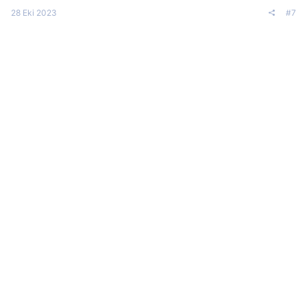
28 Eki 2023
#7