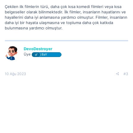
Çekilen ilk filmlerin türü, daha çok kısa komedi filmleri veya kısa
belgeseller olarak bilinmektedir. İlk filmler, insanların hayatlarını ve
hayallerini daha iyi anlamasına yardımcı olmuştur. Filmler, insanların
daha iyi bir hayata ulaşmasına ve topluma daha çok katkıda
bulunmasına yardımcı olmuştur.
DevoDestroyer
Üye
BaY
10 Ağu 2023
#3