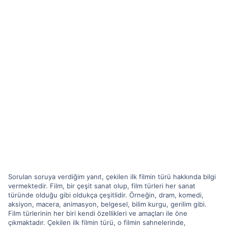
Sorulan soruya verdiğim yanıt, çekilen ilk filmin türü hakkında bilgi
vermektedir. Film, bir çeşit sanat olup, film türleri her sanat
türünde olduğu gibi oldukça çeşitlidir. Örneğin, dram, komedi,
aksiyon, macera, animasyon, belgesel, bilim kurgu, gerilim gibi.
Film türlerinin her biri kendi özellikleri ve amaçları ile öne
çıkmaktadır. Çekilen ilk filmin türü, o filmin sahnelerinde,