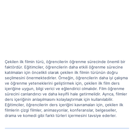
Çekilen ilk filmin türü, öğrencilerin öğrenme sürecinde önemli bir
faktördür. Eğitimciler, öğrencilerin daha etkili öğrenme sürecine
katılmaları için öncelikli olarak çekilen ilk filmin türünün doğru
seçilmesini önermektedirler. Örneğin, öğrencilerin daha iyi çalışma
ve öğrenme yeteneklerini geliştirmek için, çekilen ilk film ders
içeriğine uygun, bilgi verici ve eğlendirici olmalıdır. Film öğrenme
sürecini canlandırıcı ve daha keyifli hale getirmelidir. Ayrıca, filmler
ders içeriğinin anlaşılmasını kolaylaştırmak için kullanılabilir.
Eğitimciler, öğrencilerin ders içeriğini kavramaları için, çekilen ilk
filmlerin çizgi filmler, animasyonlar, konferanslar, belgeseller,
drama ve komedi gibi farklı türleri içermesini tavsiye ederler.