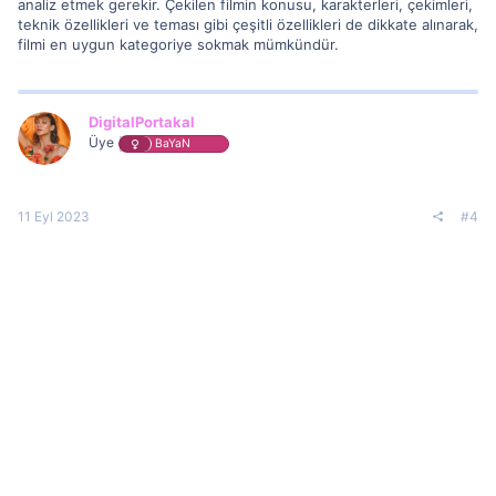
analiz etmek gerekir. Çekilen filmin konusu, karakterleri, çekimleri,
teknik özellikleri ve teması gibi çeşitli özellikleri de dikkate alınarak,
filmi en uygun kategoriye sokmak mümkündür.
DigitalPortakal
Üye
BaYaN
11 Eyl 2023
#4