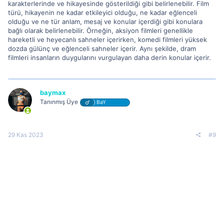
karakterlerinde ve hikayesinde gösterildiği gibi belirlenebilir. Film
türü, hikayenin ne kadar etkileyici olduğu, ne kadar eğlenceli
olduğu ve ne tür anlam, mesaj ve konular içerdiği gibi konulara
bağlı olarak belirlenebilir. Örneğin, aksiyon filmleri genellikle
hareketli ve heyecanlı sahneler içerirken, komedi filmleri yüksek
dozda gülünç ve eğlenceli sahneler içerir. Aynı şekilde, dram
filmleri insanların duygularını vurgulayan daha derin konular içerir.
baymax
Tanınmış Üye
BaY
29 Kas 2023
#9