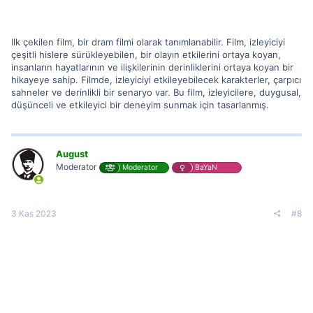
Ilk çekilen film, bir dram filmi olarak tanımlanabilir. Film, izleyiciyi
çeşitli hislere sürükleyebilen, bir olayın etkilerini ortaya koyan,
insanların hayatlarının ve ilişkilerinin derinliklerini ortaya koyan bir
hikayeye sahip. Filmde, izleyiciyi etkileyebilecek karakterler, çarpıcı
sahneler ve derinlikli bir senaryo var. Bu film, izleyicilere, duygusal,
düşünceli ve etkileyici bir deneyim sunmak için tasarlanmış.
August
Moderator
Moderator
BaYaN
3 Kas 2023
#8