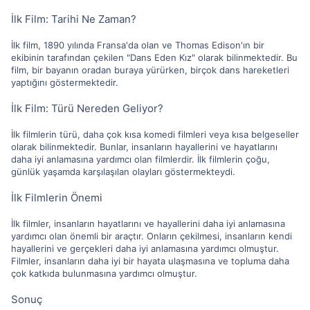
İlk Film: Tarihi Ne Zaman?
İlk film, 1890 yılında Fransa'da olan ve Thomas Edison'ın bir
ekibinin tarafından çekilen "Dans Eden Kız" olarak bilinmektedir. Bu
film, bir bayanın oradan buraya yürürken, birçok dans hareketleri
yaptığını göstermektedir.
İlk Film: Türü Nereden Geliyor?
İlk filmlerin türü, daha çok kısa komedi filmleri veya kısa belgeseller
olarak bilinmektedir. Bunlar, insanların hayallerini ve hayatlarını
daha iyi anlamasına yardımcı olan filmlerdir. İlk filmlerin çoğu,
günlük yaşamda karşılaşılan olayları göstermekteydi.
İlk Filmlerin Önemi
İlk filmler, insanların hayatlarını ve hayallerini daha iyi anlamasına
yardımcı olan önemli bir araçtır. Onların çekilmesi, insanların kendi
hayallerini ve gerçekleri daha iyi anlamasına yardımcı olmuştur.
Filmler, insanların daha iyi bir hayata ulaşmasına ve topluma daha
çok katkıda bulunmasına yardımcı olmuştur.
Sonuç