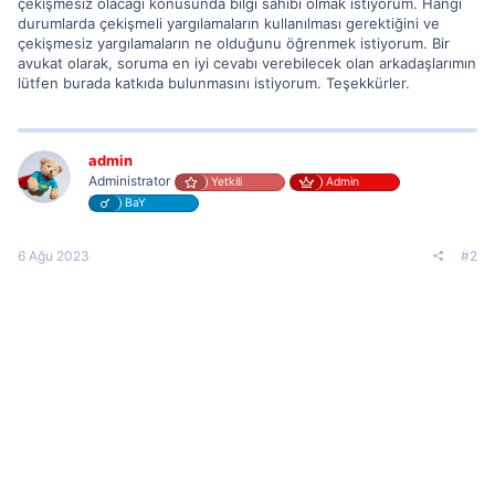
çekişmesiz olacağı konusunda bilgi sahibi olmak istiyorum. Hangi
durumlarda çekişmeli yargılamaların kullanılması gerektiğini ve
çekişmesiz yargılamaların ne olduğunu öğrenmek istiyorum. Bir
avukat olarak, soruma en iyi cevabı verebilecek olan arkadaşlarımın
lütfen burada katkıda bulunmasını istiyorum. Teşekkürler.
admin
Administrator
Yetkili
Admin
BaY
6 Ağu 2023
#2