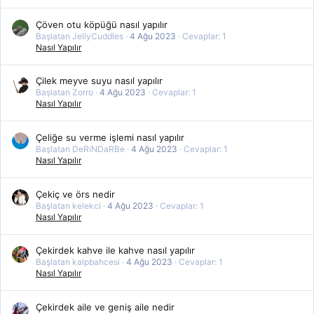
Çöven otu köpüğü nasıl yapılır
Başlatan JellyCuddles
4 Ağu 2023
Cevaplar: 1
Nasıl Yapılır
Çilek meyve suyu nasıl yapılır
Başlatan Zorro
4 Ağu 2023
Cevaplar: 1
Nasıl Yapılır
Çeliğe su verme işlemi nasıl yapılır
Başlatan DeRiNDaRBe
4 Ağu 2023
Cevaplar: 1
Nasıl Yapılır
Çekiç ve örs nedir
Başlatan kelekci
4 Ağu 2023
Cevaplar: 1
Nasıl Yapılır
Çekirdek kahve ile kahve nasıl yapılır
Başlatan kalpbahcesi
4 Ağu 2023
Cevaplar: 1
Nasıl Yapılır
Çekirdek aile ve geniş aile nedir