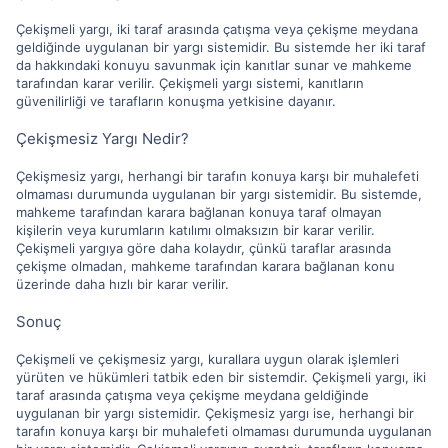
Çekişmeli yargı, iki taraf arasında çatışma veya çekişme meydana
geldiğinde uygulanan bir yargı sistemidir. Bu sistemde her iki taraf
da hakkındaki konuyu savunmak için kanıtlar sunar ve mahkeme
tarafından karar verilir. Çekişmeli yargı sistemi, kanıtların
güvenilirliği ve tarafların konuşma yetkisine dayanır.
Çekişmesiz Yargı Nedir?
Çekişmesiz yargı, herhangi bir tarafın konuya karşı bir muhalefeti
olmaması durumunda uygulanan bir yargı sistemidir. Bu sistemde,
mahkeme tarafından karara bağlanan konuya taraf olmayan
kişilerin veya kurumların katılımı olmaksızın bir karar verilir.
Çekişmeli yargıya göre daha kolaydır, çünkü taraflar arasında
çekişme olmadan, mahkeme tarafından karara bağlanan konu
üzerinde daha hızlı bir karar verilir.
Sonuç
Çekişmeli ve çekişmesiz yargı, kurallara uygun olarak işlemleri
yürüten ve hükümleri tatbik eden bir sistemdir. Çekişmeli yargı, iki
taraf arasında çatışma veya çekişme meydana geldiğinde
uygulanan bir yargı sistemidir. Çekişmesiz yargı ise, herhangi bir
tarafın konuya karşı bir muhalefeti olmaması durumunda uygulanan