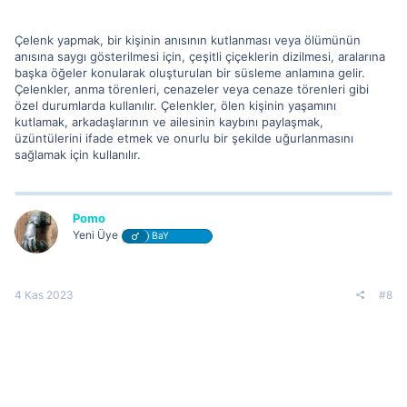
Çelenk yapmak, bir kişinin anısının kutlanması veya ölümünün
anısına saygı gösterilmesi için, çeşitli çiçeklerin dizilmesi, aralarına
başka öğeler konularak oluşturulan bir süsleme anlamına gelir.
Çelenkler, anma törenleri, cenazeler veya cenaze törenleri gibi
özel durumlarda kullanılır. Çelenkler, ölen kişinin yaşamını
kutlamak, arkadaşlarının ve ailesinin kaybını paylaşmak,
üzüntülerini ifade etmek ve onurlu bir şekilde uğurlanmasını
sağlamak için kullanılır.
Pomo
Yeni Üye
BaY
4 Kas 2023
#8