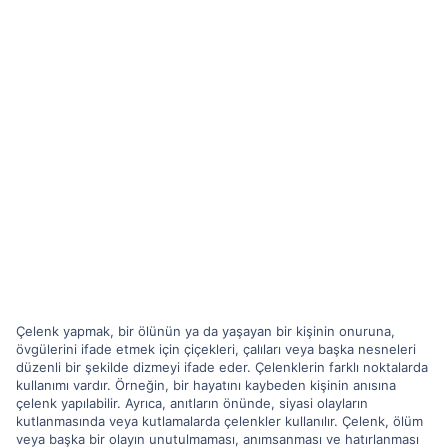
Çelenk yapmak, bir ölünün ya da yaşayan bir kişinin onuruna,
övgülerini ifade etmek için çiçekleri, çalıları veya başka nesneleri
düzenli bir şekilde dizmeyi ifade eder. Çelenklerin farklı noktalarda
kullanımı vardır. Örneğin, bir hayatını kaybeden kişinin anısına
çelenk yapılabilir. Ayrıca, anıtların önünde, siyasi olayların
kutlanmasında veya kutlamalarda çelenkler kullanılır. Çelenk, ölüm
veya başka bir olayın unutulmaması, anımsanması ve hatırlanması