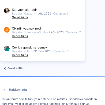
Kat yapmak nedir
Başlatan Caesar
4 Ağu 2023
Cevaplar: 1
Genel Kültür
Cikintili yapmak nedir
J
Başlatan JovenopheSophi
2 Ağu 2023
Cevaplar: 2
Genel Kültür
Çevik yapmak ne demek
Başlatan subuti
31 Tem 2023
Cevaplar: 7
Genel Kültür
Genel Kültür
Hakkımızda
buyukforum.com.tr Türkiye'nin Genel Forum Sitesi. Sondakika haberlerini
tartışmak ve bilgi paylaşım ağımıza katılmak için lütfen üye olunuz.