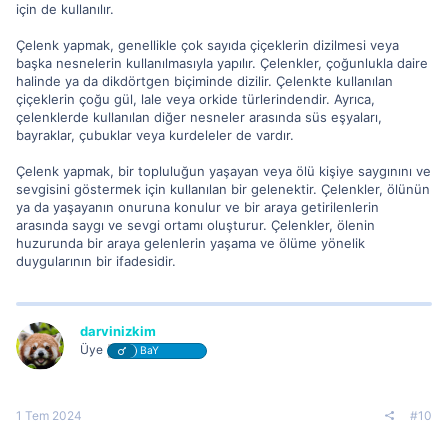
için de kullanılır.
Çelenk yapmak, genellikle çok sayıda çiçeklerin dizilmesi veya
başka nesnelerin kullanılmasıyla yapılır. Çelenkler, çoğunlukla daire
halinde ya da dikdörtgen biçiminde dizilir. Çelenkte kullanılan
çiçeklerin çoğu gül, lale veya orkide türlerindendir. Ayrıca,
çelenklerde kullanılan diğer nesneler arasında süs eşyaları,
bayraklar, çubuklar veya kurdeleler de vardır.
Çelenk yapmak, bir topluluğun yaşayan veya ölü kişiye saygınını ve
sevgisini göstermek için kullanılan bir gelenektir. Çelenkler, ölünün
ya da yaşayanın onuruna konulur ve bir araya getirilenlerin
arasında saygı ve sevgi ortamı oluşturur. Çelenkler, ölenin
huzurunda bir araya gelenlerin yaşama ve ölüme yönelik
duygularının bir ifadesidir.
darvinizkim
Üye
BaY
1 Tem 2024
#10