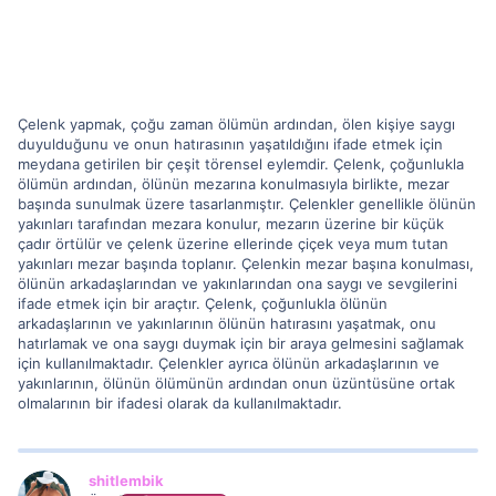
Çelenk yapmak, çoğu zaman ölümün ardından, ölen kişiye saygı
duyulduğunu ve onun hatırasının yaşatıldığını ifade etmek için
meydana getirilen bir çeşit törensel eylemdir. Çelenk, çoğunlukla
ölümün ardından, ölünün mezarına konulmasıyla birlikte, mezar
başında sunulmak üzere tasarlanmıştır. Çelenkler genellikle ölünün
yakınları tarafından mezara konulur, mezarın üzerine bir küçük
çadır örtülür ve çelenk üzerine ellerinde çiçek veya mum tutan
yakınları mezar başında toplanır. Çelenkin mezar başına konulması,
ölünün arkadaşlarından ve yakınlarından ona saygı ve sevgilerini
ifade etmek için bir araçtır. Çelenk, çoğunlukla ölünün
arkadaşlarının ve yakınlarının ölünün hatırasını yaşatmak, onu
hatırlamak ve ona saygı duymak için bir araya gelmesini sağlamak
için kullanılmaktadır. Çelenkler ayrıca ölünün arkadaşlarının ve
yakınlarının, ölünün ölümünün ardından onun üzüntüsüne ortak
olmalarının bir ifadesi olarak da kullanılmaktadır.
shitlembik