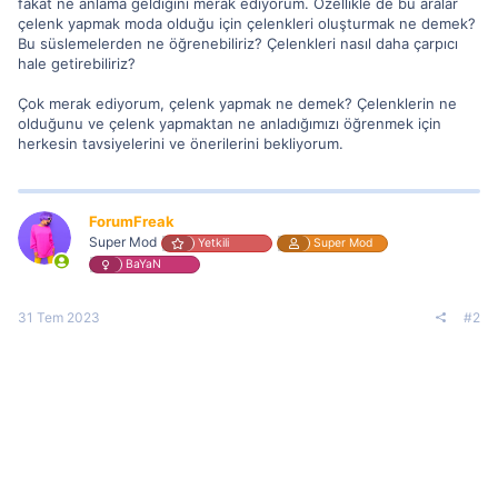
fakat ne anlama geldiğini merak ediyorum. Özellikle de bu aralar
çelenk yapmak moda olduğu için çelenkleri oluşturmak ne demek?
Bu süslemelerden ne öğrenebiliriz? Çelenkleri nasıl daha çarpıcı
hale getirebiliriz?
Çok merak ediyorum, çelenk yapmak ne demek? Çelenklerin ne
olduğunu ve çelenk yapmaktan ne anladığımızı öğrenmek için
herkesin tavsiyelerini ve önerilerini bekliyorum.
ForumFreak
Super Mod
Yetkili
Super Mod
BaYaN
31 Tem 2023
#2