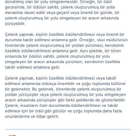
donatılmış olan bir yolu simgelemesidir. Örneğin, bir ödül
gecesinde, bir ödülün sahibi, çelenk oluşturulmuş bir yolla
merasime davet edilir veya geçerli veya önemli bir günde, bir
çelenk oluşturulmuş bir yolu simgeleyen bir aracın arkasında
yürüyebilir.
Çelenk yapmak, kişinin özellikle ödüllendirilmesi veya önemli bir
durumda takdir edilmesi anlamına gelir. Örneğin, okul müdürünün
törenlerde çelenk oluşturulmuş bir yoldan yürümesi, kendisinin
özellikle ödüllendirilmesi anlamına gelir. Aynı şekilde, bir tören
sırasında bir ödülün sahibi, çelenk oluşturulmuş bir yolu
simgeleyen bir aracın arkasında yürürken, kendisinin özellikle
takdir edilmesi anlamına gelir.
Çelenk yapmak, kişinin özellikle ödüllendirilmesi veya takdir
edilmesi anlamında oldukça önemlidir ve çoğu toplumda kültürel
bir gelenektir. Bu gelenek, törenlerde çelenk oluşturulmuş bir
yoldan yürüyüşler veya çelenk oluşturulmuş bir yolu simgeleyen
aracın arkasında yürüyüşler gibi farklı şekillerde de gösterilebilir.
Çelenk, insanların özel durumlarda ödüllendirilmesi ve takdir
edilmesi için bir ödül gibi görülür ve çoğu toplumda daha fazla
onurlandırma ve itibar getirir.