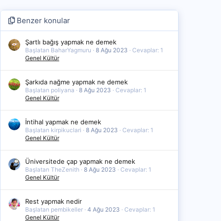
Benzer konular
Şartlı bağış yapmak ne demek
Başlatan BaharYagmuru
8 Ağu 2023
Cevaplar: 1
Genel Kültür
Şarkıda nağme yapmak ne demek
Başlatan poliyana
8 Ağu 2023
Cevaplar: 1
Genel Kültür
İntihal yapmak ne demek
Başlatan kirpikuclari
8 Ağu 2023
Cevaplar: 1
Genel Kültür
Üniversitede çap yapmak ne demek
Başlatan TheZenith
8 Ağu 2023
Cevaplar: 1
Genel Kültür
Rest yapmak nedir
Başlatan pembikeller
4 Ağu 2023
Cevaplar: 1
Genel Kültür