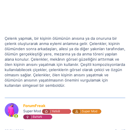
Çelenk yapmak, bir kişinin ölümünün anısına ya da onuruna bir
çelenk oluşturarak anma eylemi anlamına gelir. Çelenkler, kişinin
ölümünden sonra arkadaşları, ailesi ya da diğer yakınları tarafından,
ölümün gerçekleştiği yere, mezarına ya da anma töreni yapılan
alana konulur. Çelenkler, mekânın görsel güzelliğini arttırmak ve
ölen kişinin anısını yaşatmak için kullanılır. Çeşitli kompozisyonlarda
kullanılabilecek çiçekler, çelenklerin görsel olarak çekici ve özgün
olmasını sağlar. Çelenkler, ölen kişinin anısını yaşatmak ve
ölümünün anısının yaşatılmasının önemini vurgulamak için
kullanılan simgesel bir semboldür.
ForumFreak
Super Mod
Yetkili
Super Mod
BaYaN