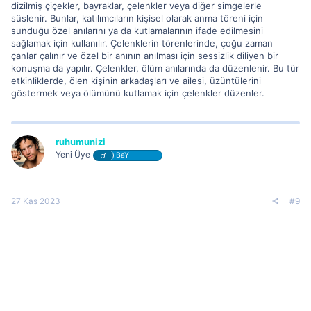
dizilmiş çiçekler, bayraklar, çelenkler veya diğer simgelerle
süslenir. Bunlar, katılımcıların kişisel olarak anma töreni için
sunduğu özel anılarını ya da kutlamalarının ifade edilmesini
sağlamak için kullanılır. Çelenklerin törenlerinde, çoğu zaman
çanlar çalınır ve özel bir anının anılması için sessizlik diliyen bir
konuşma da yapılır. Çelenkler, ölüm anılarında da düzenlenir. Bu tür
etkinliklerde, ölen kişinin arkadaşları ve ailesi, üzüntülerini
göstermek veya ölümünü kutlamak için çelenkler düzenler.
ruhumunizi
Yeni Üye
BaY
27 Kas 2023
#9