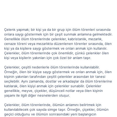
Çelenk yapmak; bir kişi ya da bir grup için ölüm törenleri sırasında
onlara saygı göstermek için bir çeşit sunmak anlamına gelmektedir.
Genellikle ölüm törenlerinde çelenkler, kabristanlık, mezarlık,
cenaze töreni veya mezarlıkta düzenlenen törenler sırasında, ölen
kişi ya da kişilere saygı göstermek ve onları anmak için kullanılır.
Çelenkler, ölüm törenlerinde çok önemlidir, çünkü çelenkler ölen
kişi veya kişilerin yakınları için çok özel bir anlam taşır.
Çelenkler, çeşitli nedenlerle ölüm törenlerinde kullanılabilir.
Örneğin, ölen bir kişiye saygı göstermek ve onları anmak için, ölen
kişinin yakınları tarafından çeşitli çelenkler arasından bir tanesi
seçilebilir. Aynı zamanda, dostlar ve arkadaşlar da ölüm törenlerine
katılarak, ölen kişiyi anmak için çelenkler sunabilir. Çelenkler
genellikle, meyve, çiçekler, düşünceli notlar veya ölen kişinin
yaşamı ile ilgili diğer nesnelerden oluşur.
Çelenkler, ölüm törenlerinde, ölümün anlamını belirtmek için
kullanılabilecek çok sayıda simge taşır. Örneğin, çiçekler, ölümün
geçici olduğunu ve ölümün sonrasındaki yeni başlangıcın