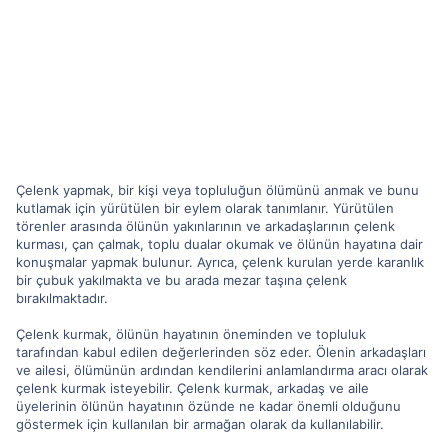
Çelenk yapmak, bir kişi veya topluluğun ölümünü anmak ve bunu
kutlamak için yürütülen bir eylem olarak tanımlanır. Yürütülen
törenler arasında ölünün yakınlarının ve arkadaşlarının çelenk
kurması, çan çalmak, toplu dualar okumak ve ölünün hayatına dair
konuşmalar yapmak bulunur. Ayrıca, çelenk kurulan yerde karanlık
bir çubuk yakılmakta ve bu arada mezar taşına çelenk
bırakılmaktadır.
Çelenk kurmak, ölünün hayatının öneminden ve topluluk
tarafından kabul edilen değerlerinden söz eder. Ölenin arkadaşları
ve ailesi, ölümünün ardından kendilerini anlamlandırma aracı olarak
çelenk kurmak isteyebilir. Çelenk kurmak, arkadaş ve aile
üyelerinin ölünün hayatının özünde ne kadar önemli olduğunu
göstermek için kullanılan bir armağan olarak da kullanılabilir.