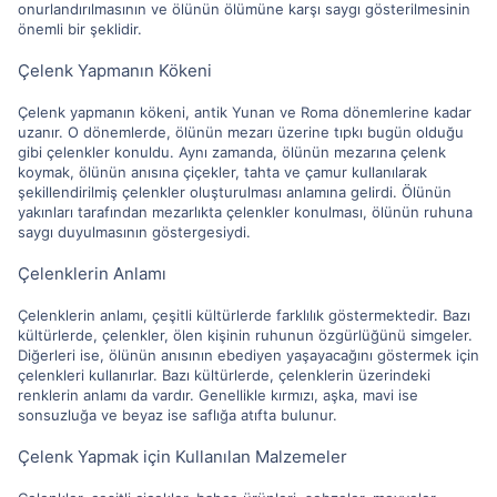
onurlandırılmasının ve ölünün ölümüne karşı saygı gösterilmesinin
önemli bir şeklidir.
Çelenk Yapmanın Kökeni
Çelenk yapmanın kökeni, antik Yunan ve Roma dönemlerine kadar
uzanır. O dönemlerde, ölünün mezarı üzerine tıpkı bugün olduğu
gibi çelenkler konuldu. Aynı zamanda, ölünün mezarına çelenk
koymak, ölünün anısına çiçekler, tahta ve çamur kullanılarak
şekillendirilmiş çelenkler oluşturulması anlamına gelirdi. Ölünün
yakınları tarafından mezarlıkta çelenkler konulması, ölünün ruhuna
saygı duyulmasının göstergesiydi.
Çelenklerin Anlamı
Çelenklerin anlamı, çeşitli kültürlerde farklılık göstermektedir. Bazı
kültürlerde, çelenkler, ölen kişinin ruhunun özgürlüğünü simgeler.
Diğerleri ise, ölünün anısının ebediyen yaşayacağını göstermek için
çelenkleri kullanırlar. Bazı kültürlerde, çelenklerin üzerindeki
renklerin anlamı da vardır. Genellikle kırmızı, aşka, mavi ise
sonsuzluğa ve beyaz ise saflığa atıfta bulunur.
Çelenk Yapmak için Kullanılan Malzemeler