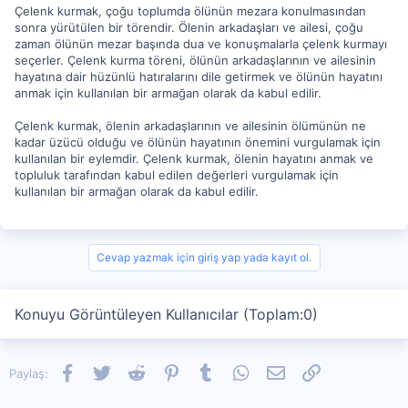
Çelenk kurmak, çoğu toplumda ölünün mezara konulmasından
sonra yürütülen bir törendir. Ölenin arkadaşları ve ailesi, çoğu
zaman ölünün mezar başında dua ve konuşmalarla çelenk kurmayı
seçerler. Çelenk kurma töreni, ölünün arkadaşlarının ve ailesinin
hayatına dair hüzünlü hatıralarını dile getirmek ve ölünün hayatını
anmak için kullanılan bir armağan olarak da kabul edilir.
Çelenk kurmak, ölenin arkadaşlarının ve ailesinin ölümünün ne
kadar üzücü olduğu ve ölünün hayatının önemini vurgulamak için
kullanılan bir eylemdir. Çelenk kurmak, ölenin hayatını anmak ve
topluluk tarafından kabul edilen değerleri vurgulamak için
kullanılan bir armağan olarak da kabul edilir.
Cevap yazmak için giriş yap yada kayıt ol.
Konuyu Görüntüleyen Kullanıcılar (Toplam:0)
Facebook
Twitter
Reddit
Pinterest
Tumblr
WhatsApp
E-posta
Link
Paylaş: