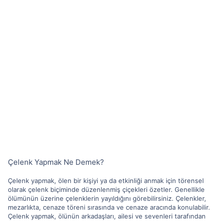
Çelenk Yapmak Ne Demek?
Çelenk yapmak, ölen bir kişiyi ya da etkinliği anmak için törensel
olarak çelenk biçiminde düzenlenmiş çiçekleri özetler. Genellikle
ölümünün üzerine çelenklerin yayıldığını görebilirsiniz. Çelenkler,
mezarlıkta, cenaze töreni sırasında ve cenaze aracında konulabilir.
Çelenk yapmak, ölünün arkadaşları, ailesi ve sevenleri tarafından