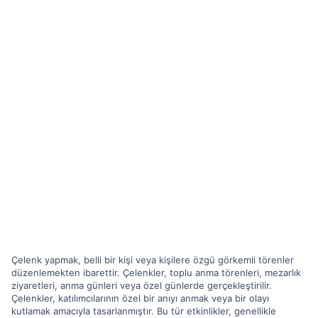
Çelenk yapmak, belli bir kişi veya kişilere özgü görkemli törenler
düzenlemekten ibarettir. Çelenkler, toplu anma törenleri, mezarlık
ziyaretleri, anma günleri veya özel günlerde gerçekleştirilir.
Çelenkler, katılımcılarının özel bir anıyı anmak veya bir olayı
kutlamak amacıyla tasarlanmıştır. Bu tür etkinlikler, genellikle