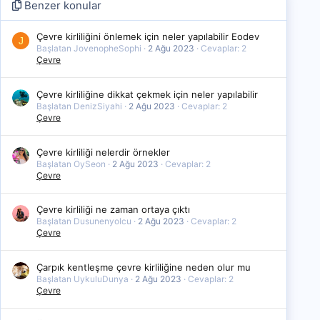
Benzer konular
Çevre kirliliğini önlemek için neler yapılabilir Eodev
J
Başlatan JovenopheSophi
2 Ağu 2023
Cevaplar: 2
Çevre
Çevre kirliliğine dikkat çekmek için neler yapılabilir
Başlatan DenizSiyahi
2 Ağu 2023
Cevaplar: 2
Çevre
Çevre kirliliği nelerdir örnekler
Başlatan OySeon
2 Ağu 2023
Cevaplar: 2
Çevre
Çevre kirliliği ne zaman ortaya çıktı
Başlatan Dusunenyolcu
2 Ağu 2023
Cevaplar: 2
Çevre
Çarpık kentleşme çevre kirliliğine neden olur mu
Başlatan UykuluDunya
2 Ağu 2023
Cevaplar: 2
Çevre