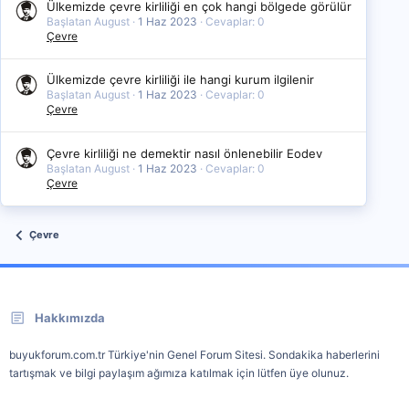
Ülkemizde çevre kirliliği en çok hangi bölgede görülür
Başlatan August
1 Haz 2023
Cevaplar: 0
Çevre
Ülkemizde çevre kirliliği ile hangi kurum ilgilenir
Başlatan August
1 Haz 2023
Cevaplar: 0
Çevre
Çevre kirliliği ne demektir nasıl önlenebilir Eodev
Başlatan August
1 Haz 2023
Cevaplar: 0
Çevre
Çevre
Hakkımızda
buyukforum.com.tr Türkiye'nin Genel Forum Sitesi. Sondakika haberlerini
tartışmak ve bilgi paylaşım ağımıza katılmak için lütfen üye olunuz.