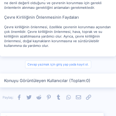
ne denli değerli olduğunu ve çevrenin korunması için gerekli
önlemlerin alınması gerektiğini anlamaları gerekmektedir.
Çevre Kirliliğinin Önlenmesinin Faydaları
Çevre kirliliğinin önlenmesi, özellikle çevrenin korunması açısından
çok önemlidir. Çevre kirliliğinin önlenmesi, hava, toprak ve su
kirliliğinin azaltılmasına yardımcı olur. Ayrıca, çevre kirliliğinin
önlenmesi, doğal kaynakların korunmasına ve sürdürülebilir
kullanımına da yardımcı olur.
Cevap yazmak için giriş yap yada kayıt ol.
Konuyu Görüntüleyen Kullanıcılar (Toplam:0)
Facebook
Twitter
Reddit
Pinterest
Tumblr
WhatsApp
E-posta
Link
Paylaş: