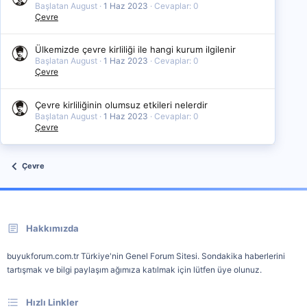
Başlatan August
1 Haz 2023
Cevaplar: 0
Çevre
Ülkemizde çevre kirliliği ile hangi kurum ilgilenir
Başlatan August
1 Haz 2023
Cevaplar: 0
Çevre
Çevre kirliliğinin olumsuz etkileri nelerdir
Başlatan August
1 Haz 2023
Cevaplar: 0
Çevre
Çevre
Hakkımızda
buyukforum.com.tr Türkiye'nin Genel Forum Sitesi. Sondakika haberlerini
tartışmak ve bilgi paylaşım ağımıza katılmak için lütfen üye olunuz.
Hızlı Linkler