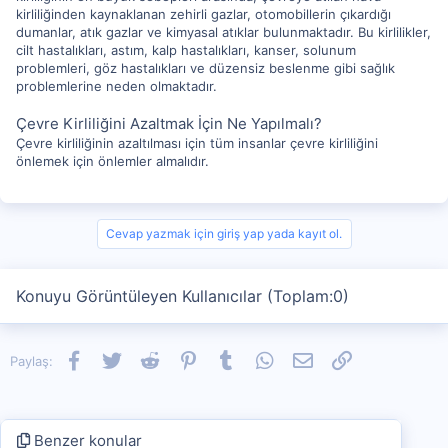
kirliliğinden kaynaklanan zehirli gazlar, otomobillerin çıkardığı
dumanlar, atık gazlar ve kimyasal atıklar bulunmaktadır. Bu kirlilikler,
cilt hastalıkları, astım, kalp hastalıkları, kanser, solunum
problemleri, göz hastalıkları ve düzensiz beslenme gibi sağlık
problemlerine neden olmaktadır.
Çevre Kirliliğini Azaltmak İçin Ne Yapılmalı?
Çevre kirliliğinin azaltılması için tüm insanlar çevre kirliliğini
önlemek için önlemler almalıdır.
Cevap yazmak için giriş yap yada kayıt ol.
Konuyu Görüntüleyen Kullanıcılar (Toplam:0)
Facebook
Twitter
Reddit
Pinterest
Tumblr
WhatsApp
E-posta
Link
Paylaş:
Benzer konular