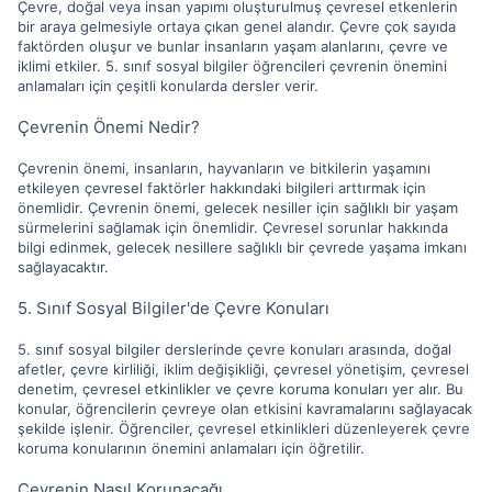
Çevre, doğal veya insan yapımı oluşturulmuş çevresel etkenlerin
bir araya gelmesiyle ortaya çıkan genel alandır. Çevre çok sayıda
faktörden oluşur ve bunlar insanların yaşam alanlarını, çevre ve
iklimi etkiler. 5. sınıf sosyal bilgiler öğrencileri çevrenin önemini
anlamaları için çeşitli konularda dersler verir.
Çevrenin Önemi Nedir?
Çevrenin önemi, insanların, hayvanların ve bitkilerin yaşamını
etkileyen çevresel faktörler hakkındaki bilgileri arttırmak için
önemlidir. Çevrenin önemi, gelecek nesiller için sağlıklı bir yaşam
sürmelerini sağlamak için önemlidir. Çevresel sorunlar hakkında
bilgi edinmek, gelecek nesillere sağlıklı bir çevrede yaşama imkanı
sağlayacaktır.
5. Sınıf Sosyal Bilgiler'de Çevre Konuları
5. sınıf sosyal bilgiler derslerinde çevre konuları arasında, doğal
afetler, çevre kirliliği, iklim değişikliği, çevresel yönetişim, çevresel
denetim, çevresel etkinlikler ve çevre koruma konuları yer alır. Bu
konular, öğrencilerin çevreye olan etkisini kavramalarını sağlayacak
şekilde işlenir. Öğrenciler, çevresel etkinlikleri düzenleyerek çevre
koruma konularının önemini anlamaları için öğretilir.
Çevrenin Nasıl Korunacağı