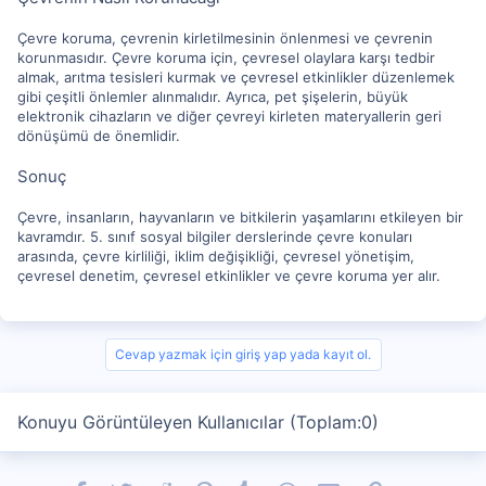
Çevre koruma, çevrenin kirletilmesinin önlenmesi ve çevrenin
korunmasıdır. Çevre koruma için, çevresel olaylara karşı tedbir
almak, arıtma tesisleri kurmak ve çevresel etkinlikler düzenlemek
gibi çeşitli önlemler alınmalıdır. Ayrıca, pet şişelerin, büyük
elektronik cihazların ve diğer çevreyi kirleten materyallerin geri
dönüşümü de önemlidir.
Sonuç
Çevre, insanların, hayvanların ve bitkilerin yaşamlarını etkileyen bir
kavramdır. 5. sınıf sosyal bilgiler derslerinde çevre konuları
arasında, çevre kirliliği, iklim değişikliği, çevresel yönetişim,
çevresel denetim, çevresel etkinlikler ve çevre koruma yer alır.
Cevap yazmak için giriş yap yada kayıt ol.
Konuyu Görüntüleyen Kullanıcılar (Toplam:0)