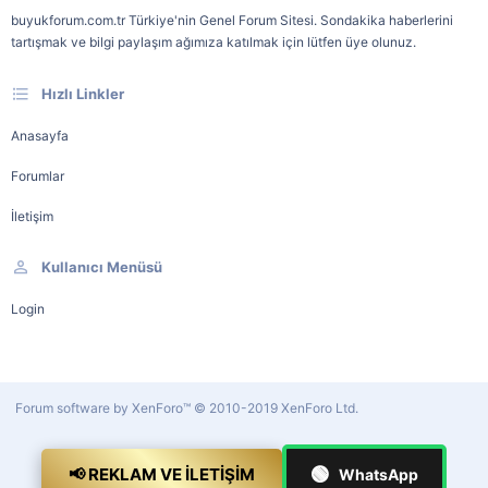
buyukforum.com.tr Türkiye'nin Genel Forum Sitesi. Sondakika haberlerini
tartışmak ve bilgi paylaşım ağımıza katılmak için lütfen üye olunuz.
Hızlı Linkler
Anasayfa
Forumlar
İletişim
Kullanıcı Menüsü
Login
Forum software by XenForo™
© 2010-2019 XenForo Ltd.
🟢
📢 REKLAM VE İLETIŞIM
WhatsApp