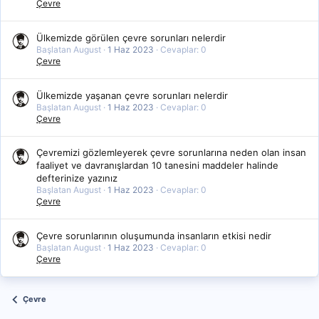
Çevre
Ülkemizde görülen çevre sorunları nelerdir
Başlatan August
1 Haz 2023
Cevaplar: 0
Çevre
Ülkemizde yaşanan çevre sorunları nelerdir
Başlatan August
1 Haz 2023
Cevaplar: 0
Çevre
Çevremizi gözlemleyerek çevre sorunlarına neden olan insan
faaliyet ve davranışlardan 10 tanesini maddeler halinde
defterinize yazınız
Başlatan August
1 Haz 2023
Cevaplar: 0
Çevre
Çevre sorunlarının oluşumunda insanların etkisi nedir
Başlatan August
1 Haz 2023
Cevaplar: 0
Çevre
Çevre