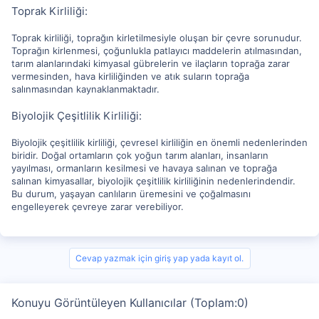
Toprak Kirliliği:
Toprak kirliliği, toprağın kirletilmesiyle oluşan bir çevre sorunudur.
Toprağın kirlenmesi, çoğunlukla patlayıcı maddelerin atılmasından,
tarım alanlarındaki kimyasal gübrelerin ve ilaçların toprağa zarar
vermesinden, hava kirliliğinden ve atık suların toprağa
salınmasından kaynaklanmaktadır.
Biyolojik Çeşitlilik Kirliliği:
Biyolojik çeşitlilik kirliliği, çevresel kirliliğin en önemli nedenlerinden
biridir. Doğal ortamların çok yoğun tarım alanları, insanların
yayılması, ormanların kesilmesi ve havaya salınan ve toprağa
salınan kimyasallar, biyolojik çeşitlilik kirliliğinin nedenlerindendir.
Bu durum, yaşayan canlıların üremesini ve çoğalmasını
engelleyerek çevreye zarar verebiliyor.
Cevap yazmak için giriş yap yada kayıt ol.
Konuyu Görüntüleyen Kullanıcılar (Toplam:0)