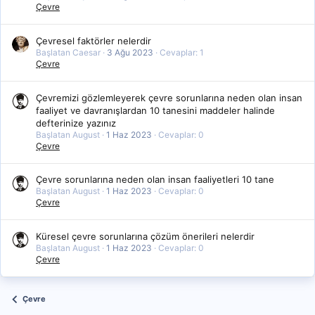
Çevre
Çevresel faktörler nelerdir
Başlatan Caesar
3 Ağu 2023
Cevaplar: 1
Çevre
Çevremizi gözlemleyerek çevre sorunlarına neden olan insan
faaliyet ve davranışlardan 10 tanesini maddeler halinde
defterinize yazınız
Başlatan August
1 Haz 2023
Cevaplar: 0
Çevre
Çevre sorunlarına neden olan insan faaliyetleri 10 tane
Başlatan August
1 Haz 2023
Cevaplar: 0
Çevre
Küresel çevre sorunlarına çözüm önerileri nelerdir
Başlatan August
1 Haz 2023
Cevaplar: 0
Çevre
Çevre