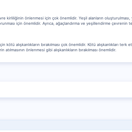
e kirliliğinin önlenmesi için çok önemlidir. Yeşil alanların oluşturulması
orunması için önemlidir. Ayrıca, ağaçlandırma ve yeşillendirme çevrenin te
çin kötü alışkanlıkların bırakılması çok önemlidir. Kötü alışkanlıkları terk e
in atılmasının önlenmesi gibi alışkanlıkların bırakılması önemlidir.