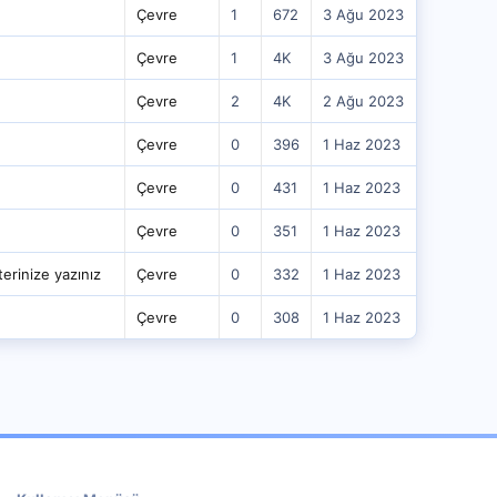
Çevre
1
672
3 Ağu 2023
Çevre
1
4K
3 Ağu 2023
Çevre
2
4K
2 Ağu 2023
Çevre
0
396
1 Haz 2023
Çevre
0
431
1 Haz 2023
Çevre
0
351
1 Haz 2023
erinize yazınız
Çevre
0
332
1 Haz 2023
Çevre
0
308
1 Haz 2023