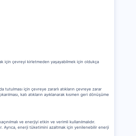
k için çevreyi kirletmeden yaşayabilmek için oldukça
nda tutulması için çevreye zararlı atıkların çevreye zarar
ıkarılması, katı atıkların ayıklanarak kısmen geri dönüşüme
ınılmalı ve enerjiyi etkin ve verimli kullanılmalıdır.
. Ayrıca, enerji tüketimini azaltmak için yenilenebilir enerji