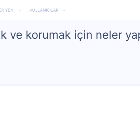
ER YENI
KULLANICILAR
k ve korumak için neler yap