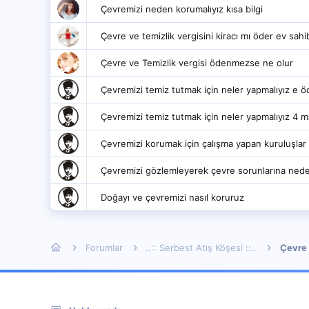
Çevremizi neden korumalıyız kısa bilgi
Çevre ve temizlik vergisini kiracı mı öder ev sahi
Çevre ve Temizlik vergisi ödenmezse ne olur
Çevremizi temiz tutmak için neler yapmalıyız e 
Çevremizi temiz tutmak için neler yapmalıyız 4 
Çevremizi korumak için çalışma yapan kuruluşlar 
Çevremizi gözlemleyerek çevre sorunlarına neden 
Doğayı ve çevremizi nasıl koruruz
Forumlar
..:: Serbest Atış Köşesi ::..
Çevre