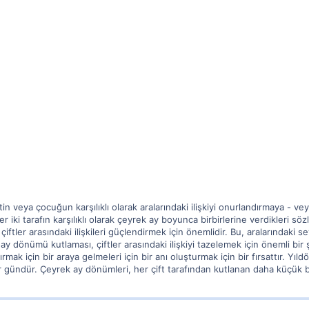
in veya çocuğun karşılıklı olarak aralarındaki ilişkiyi onurlandırmaya - vey
 iki tarafın karşılıklı olarak çeyrek ay boyunca birbirlerine verdikleri sözl
çiftler arasındaki ilişkileri güçlendirmek için önemlidir. Bu, aralarındaki s
 ay dönümü kutlaması, çiftler arasındaki ilişkiyi tazelemek için önemli bir ş
k için bir araya gelmeleri için bir anı oluşturmak için bir fırsattır. Yıldö
r gündür. Çeyrek ay dönümleri, her çift tarafından kutlanan daha küçük bi