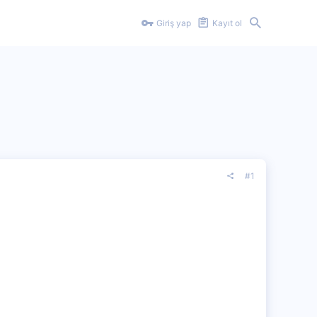
Giriş yap
Kayıt ol
#1