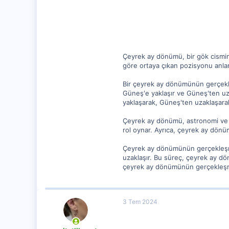
17
Çeyrek ay dönümü, bir gök cismin
göre ortaya çıkan pozisyonu anlam
Bir çeyrek ay dönümünün gerçekl
Güneş'e yaklaşır ve Güneş'ten uz
yaklaşarak, Güneş'ten uzaklaşara
Çeyrek ay dönümü, astronomi ve u
rol oynar. Ayrıca, çeyrek ay dön
Çeyrek ay dönümünün gerçekleşmes
uzaklaşır. Bu süreç, çeyrek ay dö
çeyrek ay dönümünün gerçekleşmes
3 Tem 2024