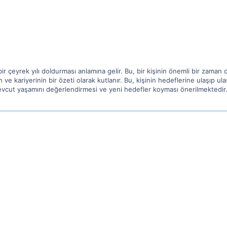
 çeyrek yılı doldurması anlamına gelir. Bu, bir kişinin önemli bir zaman dil
e kariyerinin bir özeti olarak kutlanır. Bu, kişinin hedeflerine ulaşıp ula
evcut yaşamını değerlendirmesi ve yeni hedefler koyması önerilmektedir