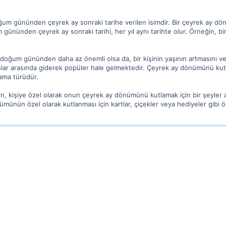
um gününden çeyrek ay sonraki tarihe verilen isimdir. Bir çeyrek ay dönü
m gününden çeyrek ay sonraki tarihi, her yıl aynı tarihte olur. Örneğin, 
oğum gününden daha az önemli olsa da, bir kişinin yaşının artmasını ve b
nlar arasında giderek popüler hale gelmektedir. Çeyrek ay dönümünü ku
lama türüdür.
 kişiye özel olarak onun çeyrek ay dönümünü kutlamak için bir şeyler alın
ümünün özel olarak kutlanması için kartlar, çiçekler veya hediyeler gibi öz