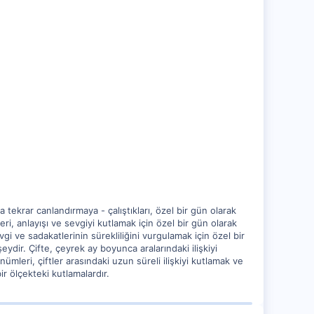
a tekrar canlandırmaya - çalıştıkları, özel bir gün olarak
eri, anlayışı ve sevgiyi kutlamak için özel bir gün olarak
evgi ve sadakatlerinin sürekliliğini vurgulamak için özel bir
eydir. Çifte, çeyrek ay boyunca aralarındaki ilişkiyi
nümleri, çiftler arasındaki uzun süreli ilişkiyi kutlamak ve
r ölçekteki kutlamalardır.