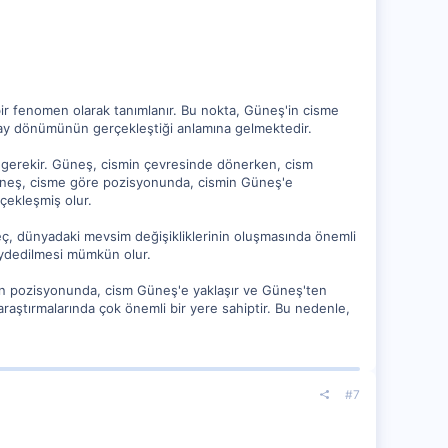
ir fenomen olarak tanımlanır. Bu nokta, Güneş'in cisme
k ay dönümünün gerçekleştiği anlamına gelmektedir.
gerekir. Güneş, cismin çevresinde dönerken, cism
Güneş, cisme göre pozisyonunda, cismin Güneş'e
çekleşmiş olur.
eç, dünyadaki mevsim değişikliklerinin oluşmasında önemli
aydedilmesi mümkün olur.
'in pozisyonunda, cism Güneş'e yaklaşır ve Güneş'ten
aştırmalarında çok önemli bir yere sahiptir. Bu nedenle,
#7