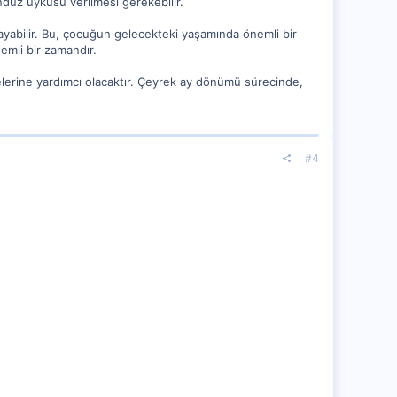
düz uykusu verilmesi gerekebilir.
abilir. Bu, çocuğun gelecekteki yaşamında önemli bir
emli bir zamandır.
erine yardımcı olacaktır. Çeyrek ay dönümü sürecinde,
#4