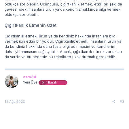
oldukça zor olabilir. Üçüncüsü, çığırtkanlık etmek, etkili bir şekilde
çevresindeki insanlara ürün ya da kendiniz hakkında bilgi vermek
oldukça zor olabilir.
Çığırtkanlık Etmenin Özeti
Çığırtkanlık etmek, ürün ya da kendiniz hakkında insanlara bilgi
vermek için etkin bir yoldur. Çığırtkanlık etmek, insanların ürün ya
da kendiniz hakkında daha fazla bilgi edinmesini ve kendilerini
daha iyi tanımasını sağlayabilir. Ancak, çığırtkanlık etmek zorlukları
da vardır ve bu nedenle bu teknikten uzak durmak gerekebilir.
esra34
Yeni Üye
BaYaN
12 Ağu 2023
#3