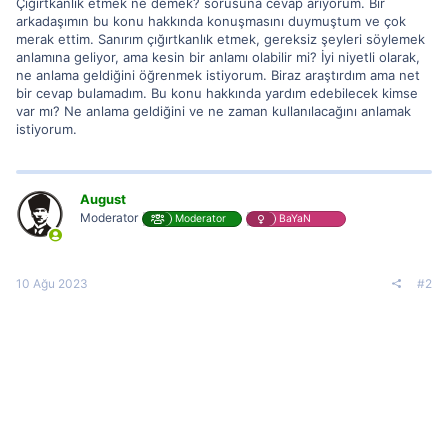
Çığırtkanlık etmek ne demek? sorusuna cevap arıyorum. Bir
arkadaşımın bu konu hakkında konuşmasını duymuştum ve çok
merak ettim. Sanırım çığırtkanlık etmek, gereksiz şeyleri söylemek
anlamına geliyor, ama kesin bir anlamı olabilir mi? İyi niyetli olarak,
ne anlama geldiğini öğrenmek istiyorum. Biraz araştırdım ama net
bir cevap bulamadım. Bu konu hakkında yardım edebilecek kimse
var mı? Ne anlama geldiğini ve ne zaman kullanılacağını anlamak
istiyorum.
August
Moderator
Moderator
BaYaN
10 Ağu 2023
#2