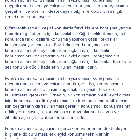
duygularını etkilemeye çalışması ve konuşmacının konuşmasının
gerçekleri ve önerileri destekleyen bilgilerle doldurulması gibi
temel unsurlara dayanır.
Çığırtkanlık etmek, çeşitli konularda farklı kişilere konuşma yapma
becerisini geliştirmek için kullanılabilir. Çığırtkanlık etmek, çeşitli
konularda farklı kişilere konuşma yaparken çeşitli teknikleri
kullanmaya yardımcı olur. Bazı teknikler, konuşmacının
konuşmasının etkileyici olmasını sağlamak için kullanılır.
Konuşmacının konuşmasının etkileyici olması, konuşmacının
konuşmasının etkileyici olmasını sağlamak için kullanılan hareketler,
ses tonu ve güçlü ifadelerin kullanılmasını içerir.
Konuşmacının konuşmasının etkileyici olması, konuşmacının
duygularını etkilemeye çalışmasını da içerir. Bu, konuşmacının
konuşmasının etkili olmasını sağlamak için çeşitli teknikleri
kullanmasını gerektirir. Örneğin, bir konuşmacının etkileyici olması
için, konuşmasını etkileyici olması için konuşmasının etkili olması
için çeşitli teknikleri kullanması gerekir. Konuşmacı, konuşmasının
etkileyici olması için, konuşmasının duygularını etkileyen ve
zihinleri açan çarpıcı ifadeler kullanmalıdır.
Konuşmacının konuşmasının gerçekleri ve önerileri destekleyen
bilgilerle doldurulması, etkileyici konuşma tekniklerinin