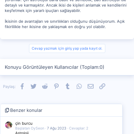
detaylı ve karmaşıktır. Ancak ikisi de kişileri anlamak ve kendilerini
keşfetmek için yararlı ipuçları sağlayabilir.
İkisinin de avantajları ve sınırlılıkları olduğunu düşünüyorum. Açık
fikirlilikle her ikisine de yaklaşmak en doğru yol olabilir.
Cevap yazmak için giriş yap yada kayıt ol.
Konuyu Görüntüleyen Kullanıcılar (Toplam:0)
Facebook
Twitter
Reddit
Pinterest
Tumblr
WhatsApp
E-posta
Link
Paylaş:
Benzer konular
çin burcu
Başlatan OySeon
7 Ağu 2023
Cevaplar: 2
Astroloji