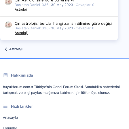
Çin Astrolojisine göre bu yıl ne yılı
Başlatan Daniel1336
30 May 2023
Cevaplar: 0
Astroloji
Çin astrolojisi burçlar hangi zaman dilimine göre değişir
Başlatan Daniel1336
30 May 2023
Cevaplar: 0
Astroloji
Astroloji
Hakkımızda
buyukforum.com.tr Türkiye'nin Genel Forum Sitesi. Sondakika haberlerini
tartışmak ve bilgi paylaşım ağımıza katılmak için lütfen üye olunuz.
Hızlı Linkler
Anasayfa
Forumlar