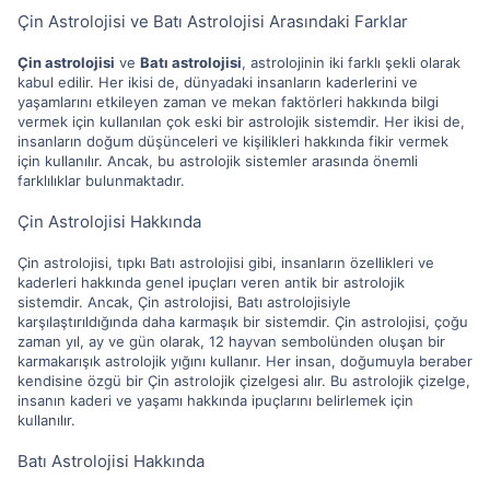
Çin Astrolojisi ve Batı Astrolojisi Arasındaki Farklar
Çin astrolojisi
ve
Batı astrolojisi
, astrolojinin iki farklı şekli olarak
kabul edilir. Her ikisi de, dünyadaki insanların kaderlerini ve
yaşamlarını etkileyen zaman ve mekan faktörleri hakkında bilgi
vermek için kullanılan çok eski bir astrolojik sistemdir. Her ikisi de,
insanların doğum düşünceleri ve kişilikleri hakkında fikir vermek
için kullanılır. Ancak, bu astrolojik sistemler arasında önemli
farklılıklar bulunmaktadır.
Çin Astrolojisi Hakkında
Çin astrolojisi, tıpkı Batı astrolojisi gibi, insanların özellikleri ve
kaderleri hakkında genel ipuçları veren antik bir astrolojik
sistemdir. Ancak, Çin astrolojisi, Batı astrolojisiyle
karşılaştırıldığında daha karmaşık bir sistemdir. Çin astrolojisi, çoğu
zaman yıl, ay ve gün olarak, 12 hayvan sembolünden oluşan bir
karmakarışık astrolojik yığını kullanır. Her insan, doğumuyla beraber
kendisine özgü bir Çin astrolojik çizelgesi alır. Bu astrolojik çizelge,
insanın kaderi ve yaşamı hakkında ipuçlarını belirlemek için
kullanılır.
Batı Astrolojisi Hakkında