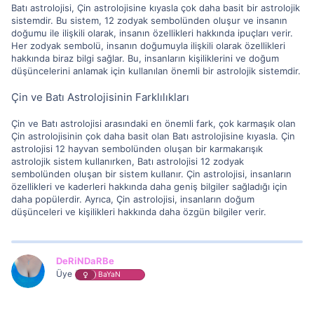
Batı astrolojisi, Çin astrolojisine kıyasla çok daha basit bir astrolojik
sistemdir. Bu sistem, 12 zodyak sembolünden oluşur ve insanın
doğumu ile ilişkili olarak, insanın özellikleri hakkında ipuçları verir.
Her zodyak sembolü, insanın doğumuyla ilişkili olarak özellikleri
hakkında biraz bilgi sağlar. Bu, insanların kişiliklerini ve doğum
düşüncelerini anlamak için kullanılan önemli bir astrolojik sistemdir.
Çin ve Batı Astrolojisinin Farklılıkları
Çin ve Batı astrolojisi arasındaki en önemli fark, çok karmaşık olan
Çin astrolojisinin çok daha basit olan Batı astrolojisine kıyasla. Çin
astrolojisi 12 hayvan sembolünden oluşan bir karmakarışık
astrolojik sistem kullanırken, Batı astrolojisi 12 zodyak
sembolünden oluşan bir sistem kullanır. Çin astrolojisi, insanların
özellikleri ve kaderleri hakkında daha geniş bilgiler sağladığı için
daha popülerdir. Ayrıca, Çin astrolojisi, insanların doğum
düşünceleri ve kişilikleri hakkında daha özgün bilgiler verir.
DeRiNDaRBe
Üye
BaYaN