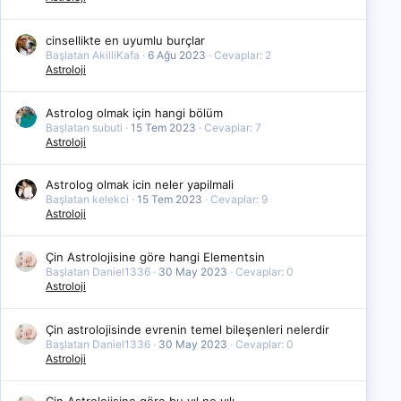
cinsellikte en uyumlu burçlar
Başlatan AkilliKafa
6 Ağu 2023
Cevaplar: 2
Astroloji
Astrolog olmak için hangi bölüm
Başlatan subuti
15 Tem 2023
Cevaplar: 7
Astroloji
Astrolog olmak icin neler yapilmali
Başlatan kelekci
15 Tem 2023
Cevaplar: 9
Astroloji
Çin Astrolojisine göre hangi Elementsin
Başlatan Daniel1336
30 May 2023
Cevaplar: 0
Astroloji
Çin astrolojisinde evrenin temel bileşenleri nelerdir
Başlatan Daniel1336
30 May 2023
Cevaplar: 0
Astroloji