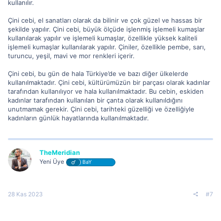
kullanılır.
Çini cebi, el sanatları olarak da bilinir ve çok güzel ve hassas bir
şekilde yapılır. Çini cebi, büyük ölçüde işlenmiş işlemeli kumaşlar
kullanılarak yapılır ve işlemeli kumaşlar, özellikle yüksek kaliteli
işlemeli kumaşlar kullanılarak yapılır. Çiniler, özellikle pembe, sarı,
turuncu, yeşil, mavi ve mor renkleri içerir.
Çini cebi, bu gün de hala Türkiye’de ve bazı diğer ülkelerde
kullanılmaktadır. Çini cebi, kültürümüzün bir parçası olarak kadınlar
tarafından kullanılıyor ve hala kullanılmaktadır. Bu cebin, eskiden
kadınlar tarafından kullanılan bir çanta olarak kullanıldığını
unutmamak gerekir. Çini cebi, tarihteki güzelliği ve özelliğiyle
kadınların günlük hayatlarında kullanılmaktadır.
TheMeridian
Yeni Üye
BaY
28 Kas 2023
#7