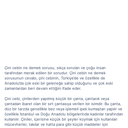
Çini cebin ne demek sorusu, sıkça sorulan ve çoğu insan
tarafından merak edilen bir sorudur. Çini cebin ne demek
sorusunun cevabı, çini cebinin, Türkiye’de ve özellikle de
Anadolu’da çok eski bir geleneğe sahip olduğunu ve çok eski
zamanlardan beri devam ettiğini ifade eder.
Çini cebi, çinilerden yapılmış küçük bir çanta, çantacık veya
çantadan ibaret olan bir sırt çantasıya verilen bir isimdir. Bu çanta,
düz bir tarzda genellikle bez veya işlemeli ipek kumaştan yapılır ve
özellikle İstanbul ve Doğu Anadolu bölgelerinde kadınlar tarafından
kullanılır. Çiniler, içerisine küçük bir şeyler koymak için kullanılan
mücevherler, takılar ve hatta para gibi küçük maddeler için