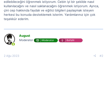
edilebileceğini öğrenmek istiyorum. Cebin iyi bir şekilde nasıl
kullanılacağını ve nasıl saklanacağını öğrenmek istiyorum. Ayrıca,
çini cep hakkında faydalı ve eğitici bilgileri paylaşmak isteyen
herkesi bu konuda desteklemek isterim. Yardımlarınız için çok
teşekkür ederim.
August
Moderator
Moderator
BaYaN
2 Ağu 2023
#2