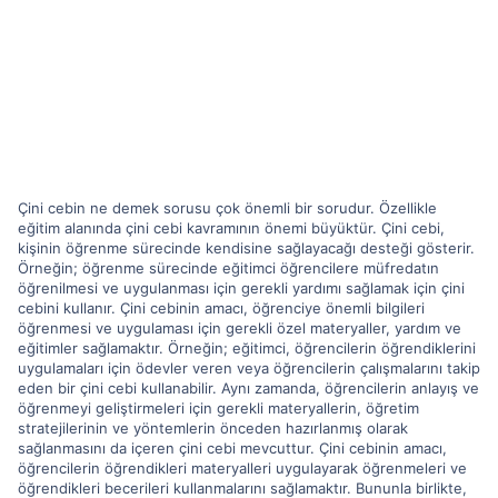
Çini cebin ne demek sorusu çok önemli bir sorudur. Özellikle
eğitim alanında çini cebi kavramının önemi büyüktür. Çini cebi,
kişinin öğrenme sürecinde kendisine sağlayacağı desteği gösterir.
Örneğin; öğrenme sürecinde eğitimci öğrencilere müfredatın
öğrenilmesi ve uygulanması için gerekli yardımı sağlamak için çini
cebini kullanır. Çini cebinin amacı, öğrenciye önemli bilgileri
öğrenmesi ve uygulaması için gerekli özel materyaller, yardım ve
eğitimler sağlamaktır. Örneğin; eğitimci, öğrencilerin öğrendiklerini
uygulamaları için ödevler veren veya öğrencilerin çalışmalarını takip
eden bir çini cebi kullanabilir. Aynı zamanda, öğrencilerin anlayış ve
öğrenmeyi geliştirmeleri için gerekli materyallerin, öğretim
stratejilerinin ve yöntemlerin önceden hazırlanmış olarak
sağlanmasını da içeren çini cebi mevcuttur. Çini cebinin amacı,
öğrencilerin öğrendikleri materyalleri uygulayarak öğrenmeleri ve
öğrendikleri becerileri kullanmalarını sağlamaktır. Bununla birlikte,