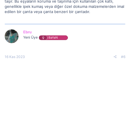
taşır. Bu eşyaların koruma ve taşınma için kullanılan çok katlı,
genellikle ipek kumaş veya diğer özel dokuma malzemelerden imal
edilen bir çanta veya çanta benzeri bir çantadır.
Ebru
Yeni Üye
BaYaN
16 Kas 2023
#6