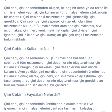
Çini cebi, çini desenlerinden oluşan, içi boş bir kese ya da torba ile
çini işlemeleri yapmak için kullanılan türlü malzemelerin stoklandığı
bir çantadır. Çini cebindeki malzemeler, çini işlemeciliği için
gereklidir. Çini cebinde, çini yapmak için gerekli olan tüm
malzemeler bulunur. Bu malzemeler arasında çini makarası, sivri
uçlu makas, çini merdiveni, mavi matkaplar, çini dikişleri, çini
iğneleri, çini iplikleri ve çini kumaşları gibi çok çeşitli malzemeler
bulunmaktadır.
Çini Cebinin Kullanımı Nasıl?
Çini cebi, çini desenlerinin oluşturulmasında kullanılır. Çini
cebindeki tüm malzemeler, çini desenlerinin oluşturulması için
kullanılır. Örneğin, çini makarası, çini desenlerinin üretiminde
kullanılır. Aynı şekilde, çini merdiveni, çini desenlerinin üretiminde
kullanılır. Sonuç olarak, çini cebi, çini işlemeyi kolaylaştırmak için
tasarlanmıştır ve çini desenlerinin oluşturulması için gerekli olan
tüm malzemelerin stoklandığı bir çantadır.
Çini Cebinin Faydaları Nelerdir?
Çini cebi, çini desenlerinin üretiminde oldukça pratiktir ve
işlemecinin çini malzemelerini çantada taşımasını kolaylaştırır.