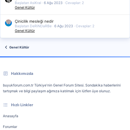
Başlatan AsiKral
6 Ağu 2023
Cevaplar: 2
Genel Kültür
Çinicilik mesleği nedir
Başlatan DeRiNDaRBe
6 Ağu 2023
Cevaplar: 2
Genel Kültür
Genel Kültür
Hakkımızda
buyukforum.com.tr Türkiye'nin Genel Forum Sitesi. Sondakika haberlerini
tartışmak ve bilgi paylaşım ağımıza katılmak için lütfen üye olunuz.
Hızlı Linkler
Anasayfa
Forumlar