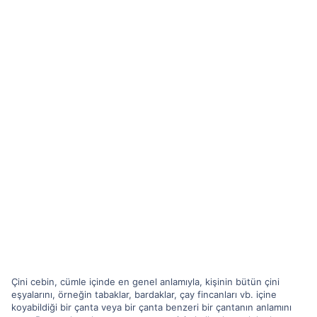
Çini cebin, cümle içinde en genel anlamıyla, kişinin bütün çini
eşyalarını, örneğin tabaklar, bardaklar, çay fincanları vb. içine
koyabildiği bir çanta veya bir çanta benzeri bir çantanın anlamını