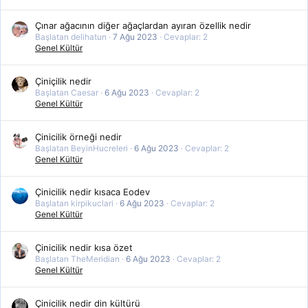
Çınar ağacının diğer ağaçlardan ayıran özellik nedir
Başlatan delihatun
7 Ağu 2023
Cevaplar: 2
Genel Kültür
Çiniçilik nedir
Başlatan Caesar
6 Ağu 2023
Cevaplar: 2
Genel Kültür
Çinicilik örneği nedir
Başlatan BeyinHucreleri
6 Ağu 2023
Cevaplar: 2
Genel Kültür
Çinicilik nedir kısaca Eodev
Başlatan kirpikuclari
6 Ağu 2023
Cevaplar: 2
Genel Kültür
Çinicilik nedir kısa özet
Başlatan TheMeridian
6 Ağu 2023
Cevaplar: 2
Genel Kültür
Çinicilik nedir din kültürü