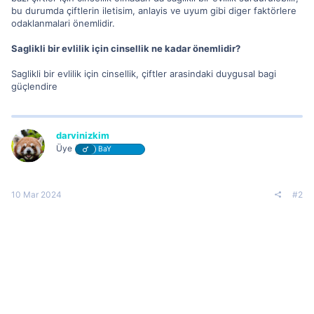
bu durumda çiftlerin iletisim, anlayis ve uyum gibi diger faktörlere
odaklanmalari önemlidir.
Saglikli bir evlilik için cinsellik ne kadar önemlidir?
Saglikli bir evlilik için cinsellik, çiftler arasindaki duygusal bagi
güçlendire
darvinizkim
Üye
BaY
10 Mar 2024
#2