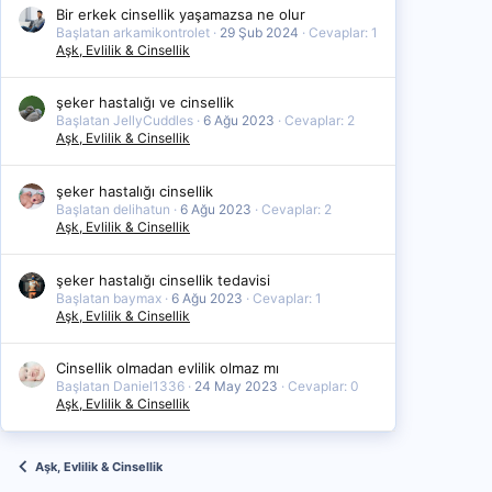
Bir erkek cinsellik yaşamazsa ne olur
Başlatan arkamikontrolet
29 Şub 2024
Cevaplar: 1
Aşk, Evlilik & Cinsellik
şeker hastalığı ve cinsellik
Başlatan JellyCuddles
6 Ağu 2023
Cevaplar: 2
Aşk, Evlilik & Cinsellik
şeker hastalığı cinsellik
Başlatan delihatun
6 Ağu 2023
Cevaplar: 2
Aşk, Evlilik & Cinsellik
şeker hastalığı cinsellik tedavisi
Başlatan baymax
6 Ağu 2023
Cevaplar: 1
Aşk, Evlilik & Cinsellik
Cinsellik olmadan evlilik olmaz mı
Başlatan Daniel1336
24 May 2023
Cevaplar: 0
Aşk, Evlilik & Cinsellik
Aşk, Evlilik & Cinsellik