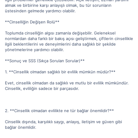
almak ve birbirine karşı anlayışlı olmak, bu tür sorunların
üstesinden gelmede yardımcı olabilir.
**Cinselliğin Değişen Rolü**
Toplumda cinselliğin algısı zamanla değişebilir. Geleneksel
normlardan daha farklı bir bakış açısı geliştirmek, çiftlerin cinsellikle
ilgili beklentilerini ve deneyimlerini daha sağlıklı bir şekilde
yönetmelerine yardımcı olabilir.
**Sonuç ve SSS (Sıkça Sorulan Sorular)**
1. **Cinsellik olmadan sağlıklı bir evlilik mümkün müdür?**
Evet, cinsellik olmadan da sağlıklı ve mutlu bir evlilik mümkündür.
Cinsellik, evliliğin sadece bir parçasıdır.
2. **Cinsellik olmadan evlilikte ne tür bağlar önemlidir?**
Cinsellik dışında, karşılıklı saygı, anlayış, iletişim ve güven gibi
bağlar önemlidir.