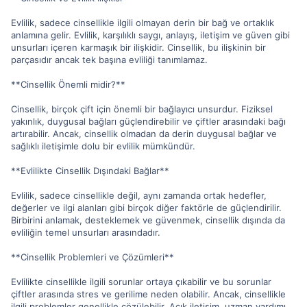
Evlilik, sadece cinsellikle ilgili olmayan derin bir bağ ve ortaklık
anlamına gelir. Evlilik, karşılıklı saygı, anlayış, iletişim ve güven gibi
unsurları içeren karmaşık bir ilişkidir. Cinsellik, bu ilişkinin bir
parçasıdır ancak tek başına evliliği tanımlamaz.
**Cinsellik Önemli midir?**
Cinsellik, birçok çift için önemli bir bağlayıcı unsurdur. Fiziksel
yakınlık, duygusal bağları güçlendirebilir ve çiftler arasındaki bağı
artırabilir. Ancak, cinsellik olmadan da derin duygusal bağlar ve
sağlıklı iletişimle dolu bir evlilik mümkündür.
**Evlilikte Cinsellik Dışındaki Bağlar**
Evlilik, sadece cinsellikle değil, aynı zamanda ortak hedefler,
değerler ve ilgi alanları gibi birçok diğer faktörle de güçlendirilir.
Birbirini anlamak, desteklemek ve güvenmek, cinsellik dışında da
evliliğin temel unsurları arasındadır.
**Cinsellik Problemleri ve Çözümleri**
Evlilikte cinsellikle ilgili sorunlar ortaya çıkabilir ve bu sorunlar
çiftler arasında stres ve gerilime neden olabilir. Ancak, cinsellikle
ilgili problemler genellikle çözülebilir. Açık iletişim, uzman yardımı