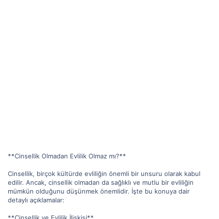
**Cinsellik Olmadan Evlilik Olmaz mı?**
Cinsellik, birçok kültürde evliliğin önemli bir unsuru olarak kabul
edilir. Ancak, cinsellik olmadan da sağlıklı ve mutlu bir evliliğin
mümkün olduğunu düşünmek önemlidir. İşte bu konuya dair
detaylı açıklamalar:
**Cinsellik ve Evlilik İlişkisi**