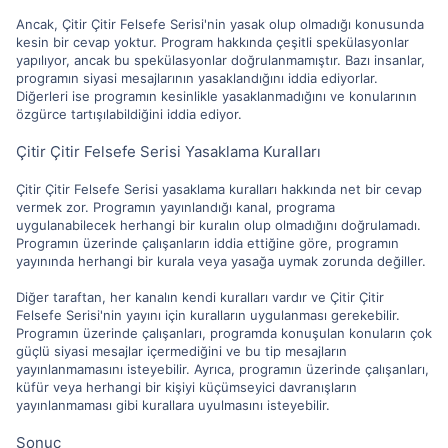
Ancak, Çitir Çitir Felsefe Serisi'nin yasak olup olmadığı konusunda
kesin bir cevap yoktur. Program hakkında çeşitli spekülasyonlar
yapılıyor, ancak bu spekülasyonlar doğrulanmamıştır. Bazı insanlar,
programın siyasi mesajlarının yasaklandığını iddia ediyorlar.
Diğerleri ise programın kesinlikle yasaklanmadığını ve konularının
özgürce tartışılabildiğini iddia ediyor.
Çitir Çitir Felsefe Serisi Yasaklama Kuralları
Çitir Çitir Felsefe Serisi yasaklama kuralları hakkında net bir cevap
vermek zor. Programın yayınlandığı kanal, programa
uygulanabilecek herhangi bir kuralın olup olmadığını doğrulamadı.
Programın üzerinde çalışanların iddia ettiğine göre, programın
yayınında herhangi bir kurala veya yasağa uymak zorunda değiller.
Diğer taraftan, her kanalın kendi kuralları vardır ve Çitir Çitir
Felsefe Serisi'nin yayını için kuralların uygulanması gerekebilir.
Programın üzerinde çalışanları, programda konuşulan konuların çok
güçlü siyasi mesajlar içermediğini ve bu tip mesajların
yayınlanmamasını isteyebilir. Ayrıca, programın üzerinde çalışanları,
küfür veya herhangi bir kişiyi küçümseyici davranışların
yayınlanmaması gibi kurallara uyulmasını isteyebilir.
Sonuç