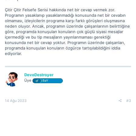
Çitir Çitir Felsefe Serisi hakkında net bir cevap vermek zor.
Programın yasaklanıp yasaklanmadığı konusunda net bir cevabın
olmaması, izleyicilerin programa karşı farklı görüşleri oluşmasına
neden oluyor. Ancak, programın üzerinde çalışanlarının belirttiğine
göre, programda konuşulan konuların çok güçlü siyasi mesajlar
içermediği ve bu tip mesajların yayınlanmaması gerektiği
konusunda net bir cevap yoktur. Programın üzerinde çalışanları,
programda konuşulan konuların özgürce tartışılabildiğini iddia
ediyorlar.
DevoDestroyer
Üye
BaY
14 Ağu 2023
#3