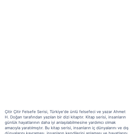
Çitir Çitir Felsefe Serisi, Türkiye'de ünlü felsefeci ve yazar Ahmet
H. Doğan tarafından yazılan bir dizi kitaptır. Kitap serisi, insanların
günlük hayatlarının daha iyi anlaşılabilmesine yardımcı olmak
amacıyla yaratılmıştır. Bu kitap serisi, insanların iç dünyalarını ve dış
dünyalarını kavraması, insanların kendilerini anlaması ve hayatlarını