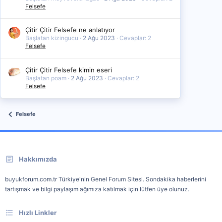
Felsefe
Çitir Çitir Felsefe ne anlatıyor
Başlatan kizingucu
2 Ağu 2023
Cevaplar: 2
Felsefe
Çitir Çitir Felsefe kimin eseri
Başlatan poam
2 Ağu 2023
Cevaplar: 2
Felsefe
Felsefe
Hakkımızda
buyukforum.com.tr Türkiye'nin Genel Forum Sitesi. Sondakika haberlerini
tartışmak ve bilgi paylaşım ağımıza katılmak için lütfen üye olunuz.
Hızlı Linkler