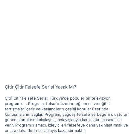
Çitir Çitir Felsefe Serisi Yasak Mı?
Çitir Çitir Felsefe Serisi, Türkiye'de popüler bir televizyon
programıdır. Program, felsefe üzerine eğlenceli ve eğitici
tartışmalar içerir ve katılımcıların çeşitli konular üzerinde
konuşmalarını sağlar. Program, çağdaş felsefe ve beğeni oluşturan
güncel konuların kalıplaşmış anlayışlarıyla karşılaştırılmasına izin
verir. Programın amacı, izleyicileri felsefeye daha yakınlaştırmak ve
onlara daha derin bir anlayış kazandırmaktır.