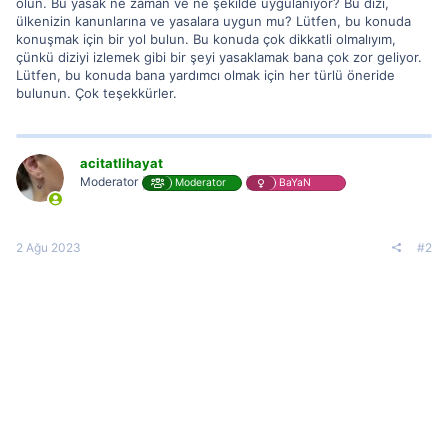
olun. Bu yasak ne zaman ve ne şekilde uygulanıyor? Bu dizi,
ülkenizin kanunlarına ve yasalara uygun mu? Lütfen, bu konuda
konuşmak için bir yol bulun. Bu konuda çok dikkatli olmalıyım,
çünkü diziyi izlemek gibi bir şeyi yasaklamak bana çok zor geliyor.
Lütfen, bu konuda bana yardımcı olmak için her türlü öneride
bulunun. Çok teşekkürler.
acitatlihayat
Moderator
Moderator
BaYaN
2 Ağu 2023
#2