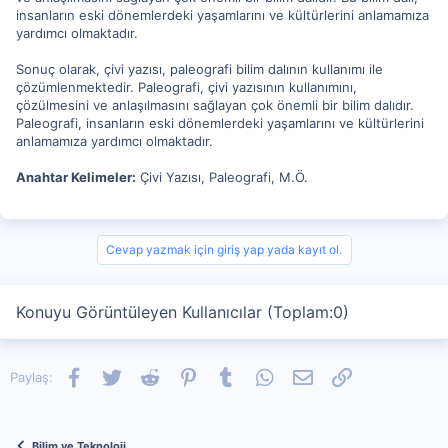
insanların eski dönemlerdeki yaşamlarını ve kültürlerini anlamamıza
yardımcı olmaktadır.
Sonuç olarak, çivi yazısı, paleografi bilim dalının kullanımı ile
çözümlenmektedir. Paleografi, çivi yazısının kullanımını,
çözülmesini ve anlaşılmasını sağlayan çok önemli bir bilim dalıdır.
Paleografi, insanların eski dönemlerdeki yaşamlarını ve kültürlerini
anlamamıza yardımcı olmaktadır.
Anahtar Kelimeler:
Çivi Yazısı, Paleografi, M.Ö.
Cevap yazmak için giriş yap yada kayıt ol.
Konuyu Görüntüleyen Kullanıcılar (Toplam:0)
Facebook
Twitter
Reddit
Pinterest
Tumblr
WhatsApp
E-posta
Link
Paylaş:
Bilim ve Teknoloji