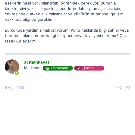
eserlerin nasıl yorumlandığını öğrenmek gerekiyor. Bununla
birlikte, çivi yazısı ile yazılmış eserlerin daha iyi anlaşılması için,
çevresindeki arkeolojik çalışmalar ve kültürünün tarihsel gelişimi
hakkında bilgi de gereklidir.
Bu konuda yardım almak istiyorum. Konu hakkında bilgi sahibi veya
tecrübeli olanların herhangi bir ipucu veya tavsiyesi olur mu? Çok
teşekkür ederim.
acitatlihayat
Moderator
Moderator
BaYaN
6 Ağu 2023
#2