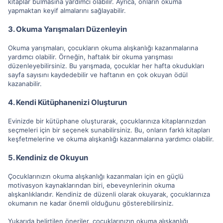
kitaplar bulmasına yardımcı olabilir. Ayrıca, onların okuma
yapmaktan keyif almalarını sağlayabilir.
3. Okuma Yarışmaları Düzenleyin
Okuma yarışmaları, çocukların okuma alışkanlığı kazanmalarına
yardımcı olabilir. Örneğin, haftalık bir okuma yarışması
düzenleyebilirsiniz. Bu yarışmada, çocuklar her hafta okudukları
sayfa sayısını kaydedebilir ve haftanın en çok okuyan ödül
kazanabilir.
4. Kendi Kütüphanenizi Oluşturun
Evinizde bir kütüphane oluşturarak, çocuklarınıza kitaplarınızdan
seçmeleri için bir seçenek sunabilirsiniz. Bu, onların farklı kitapları
keşfetmelerine ve okuma alışkanlığı kazanmalarına yardımcı olabilir.
5. Kendiniz de Okuyun
Çocuklarınızın okuma alışkanlığı kazanmaları için en güçlü
motivasyon kaynaklarından biri, ebeveynlerinin okuma
alışkanlıklarıdır. Kendiniz de düzenli olarak okuyarak, çocuklarınıza
okumanın ne kadar önemli olduğunu gösterebilirsiniz.
Yukarıda belirtilen öneriler, çocuklarınızın okuma alışkanlığı