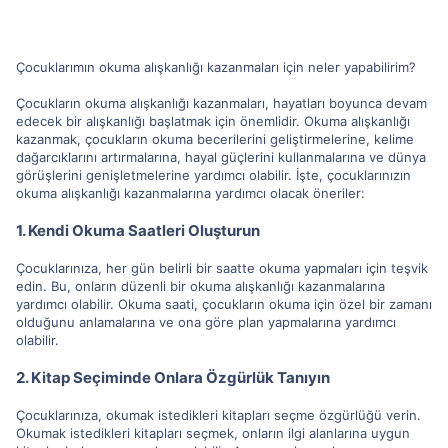
Çocuklarımın okuma alışkanlığı kazanmaları için neler yapabilirim?
Çocukların okuma alışkanlığı kazanmaları, hayatları boyunca devam
edecek bir alışkanlığı başlatmak için önemlidir. Okuma alışkanlığı
kazanmak, çocukların okuma becerilerini geliştirmelerine, kelime
dağarcıklarını artırmalarına, hayal güçlerini kullanmalarına ve dünya
görüşlerini genişletmelerine yardımcı olabilir. İşte, çocuklarınızın
okuma alışkanlığı kazanmalarına yardımcı olacak öneriler:
1. Kendi Okuma Saatleri Oluşturun
Çocuklarınıza, her gün belirli bir saatte okuma yapmaları için teşvik
edin. Bu, onların düzenli bir okuma alışkanlığı kazanmalarına
yardımcı olabilir. Okuma saati, çocukların okuma için özel bir zamanı
olduğunu anlamalarına ve ona göre plan yapmalarına yardımcı
olabilir.
2. Kitap Seçiminde Onlara Özgürlük Tanıyın
Çocuklarınıza, okumak istedikleri kitapları seçme özgürlüğü verin.
Okumak istedikleri kitapları seçmek, onların ilgi alanlarına uygun