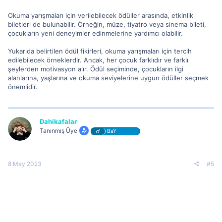
Okuma yarışmaları için verilebilecek ödüller arasında, etkinlik
biletleri de bulunabilir. Örneğin, müze, tiyatro veya sinema bileti,
çocukların yeni deneyimler edinmelerine yardımcı olabilir.
Yukarıda belirtilen ödül fikirleri, okuma yarışmaları için tercih
edilebilecek örneklerdir. Ancak, her çocuk farklıdır ve farklı
şeylerden motivasyon alır. Ödül seçiminde, çocukların ilgi
alanlarına, yaşlarına ve okuma seviyelerine uygun ödüller seçmek
önemlidir.
Dahikafalar
Tanınmış Üye
BaY
8 May 2023
#5