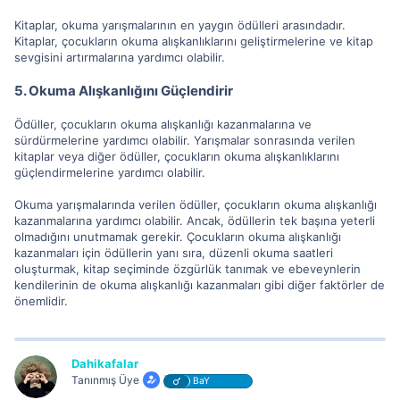
Kitaplar, okuma yarışmalarının en yaygın ödülleri arasındadır.
Kitaplar, çocukların okuma alışkanlıklarını geliştirmelerine ve kitap
sevgisini artırmalarına yardımcı olabilir.
5. Okuma Alışkanlığını Güçlendirir
Ödüller, çocukların okuma alışkanlığı kazanmalarına ve
sürdürmelerine yardımcı olabilir. Yarışmalar sonrasında verilen
kitaplar veya diğer ödüller, çocukların okuma alışkanlıklarını
güçlendirmelerine yardımcı olabilir.
Okuma yarışmalarında verilen ödüller, çocukların okuma alışkanlığı
kazanmalarına yardımcı olabilir. Ancak, ödüllerin tek başına yeterli
olmadığını unutmamak gerekir. Çocukların okuma alışkanlığı
kazanmaları için ödüllerin yanı sıra, düzenli okuma saatleri
oluşturmak, kitap seçiminde özgürlük tanımak ve ebeveynlerin
kendilerinin de okuma alışkanlığı kazanmaları gibi diğer faktörler de
önemlidir.
Dahikafalar
Tanınmış Üye
BaY