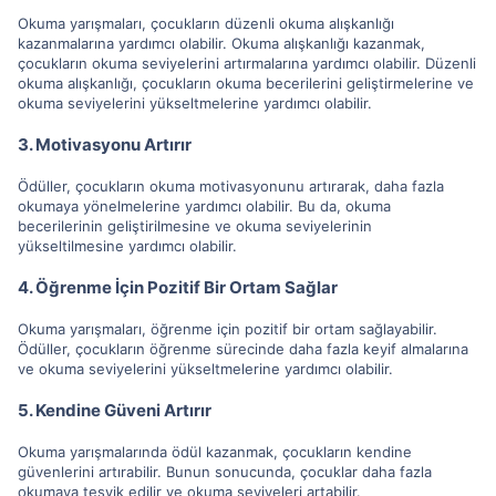
Okuma yarışmaları, çocukların düzenli okuma alışkanlığı
kazanmalarına yardımcı olabilir. Okuma alışkanlığı kazanmak,
çocukların okuma seviyelerini artırmalarına yardımcı olabilir. Düzenli
okuma alışkanlığı, çocukların okuma becerilerini geliştirmelerine ve
okuma seviyelerini yükseltmelerine yardımcı olabilir.
3. Motivasyonu Artırır
Ödüller, çocukların okuma motivasyonunu artırarak, daha fazla
okumaya yönelmelerine yardımcı olabilir. Bu da, okuma
becerilerinin geliştirilmesine ve okuma seviyelerinin
yükseltilmesine yardımcı olabilir.
4. Öğrenme İçin Pozitif Bir Ortam Sağlar
Okuma yarışmaları, öğrenme için pozitif bir ortam sağlayabilir.
Ödüller, çocukların öğrenme sürecinde daha fazla keyif almalarına
ve okuma seviyelerini yükseltmelerine yardımcı olabilir.
5. Kendine Güveni Artırır
Okuma yarışmalarında ödül kazanmak, çocukların kendine
güvenlerini artırabilir. Bunun sonucunda, çocuklar daha fazla
okumaya teşvik edilir ve okuma seviyeleri artabilir.