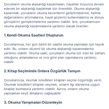
Çocukların okuma alışkanlığı kazanmaları, hayatları boyunca devam
edecek bir alışkanlığı başlatmak için önemlidir. Okuma alışkanlığı
kazanmak, çocukların okuma becerilerini geliştirmelerine, kelime
dağarcıklarını artırmalarına, hayal güçlerini kullanmalarına ve dünya
görüşlerini genişletmelerine yardımcı olabilir. İşte, çocuklarınızın
okuma alışkanlığı kazanmalarına yardımcı olacak öneriler:
1. Kendi Okuma Saatleri Oluşturun
Çocuklarınıza, her gün belirli bir saatte okuma yapmaları için teşvik
edin. Bu, onların düzenli bir okuma alışkanlığı kazanmalarına
yardımcı olabilir. Okuma saati, çocukların okuma için özel bir zamanı
olduğunu anlamalarına ve ona göre plan yapmalarına yardımcı
olabilir.
2. Kitap Seçiminde Onlara Özgürlük Tanıyın
Çocuklarınıza, okumak istedikleri kitapları seçme özgürlüğü verin.
Okumak istedikleri kitapları seçmek, onların ilgi alanlarına uygun
kitaplar bulmasına yardımcı olabilir. Ayrıca, onların okuma
yapmaktan keyif almalarını sağlayabilir.
3. Okuma Yarışmaları Düzenleyin