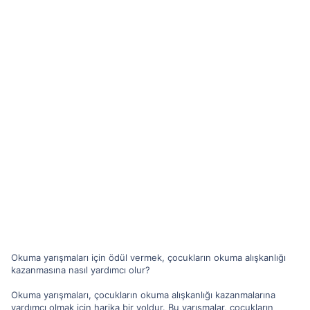
Okuma yarışmaları için ödül vermek, çocukların okuma alışkanlığı
kazanmasına nasıl yardımcı olur?
Okuma yarışmaları, çocukların okuma alışkanlığı kazanmalarına
yardımcı olmak için harika bir yoldur. Bu yarışmalar, çocukların