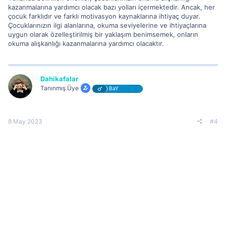
kazanmalarına yardımcı olacak bazı yolları içermektedir. Ancak, her
çocuk farklıdır ve farklı motivasyon kaynaklarına ihtiyaç duyar.
Çocuklarınızın ilgi alanlarına, okuma seviyelerine ve ihtiyaçlarına
uygun olarak özelleştirilmiş bir yaklaşım benimsemek, onların
okuma alışkanlığı kazanmalarına yardımcı olacaktır.
Dahikafalar
Tanınmış Üye
BaY
8 May 2023
#4