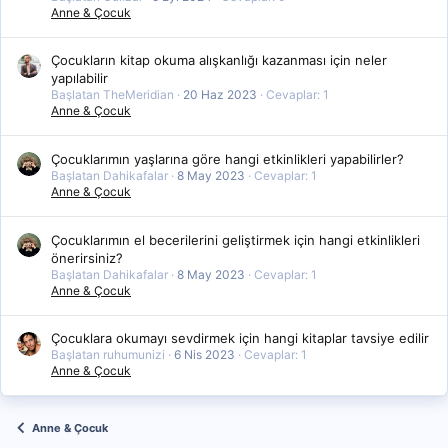
Anne & Çocuk
Çocukların kitap okuma alışkanlığı kazanması için neler
yapılabilir
Başlatan TheMeridian
20 Haz 2023
Cevaplar: 1
Anne & Çocuk
Çocuklarımın yaşlarına göre hangi etkinlikleri yapabilirler?
Başlatan Dahikafalar
8 May 2023
Cevaplar: 1
Anne & Çocuk
Çocuklarımın el becerilerini geliştirmek için hangi etkinlikleri
önerirsiniz?
Başlatan Dahikafalar
8 May 2023
Cevaplar: 1
Anne & Çocuk
Çocuklara okumayı sevdirmek için hangi kitaplar tavsiye edilir
Başlatan ruhumunizi
6 Nis 2023
Cevaplar: 1
Anne & Çocuk
Anne & Çocuk