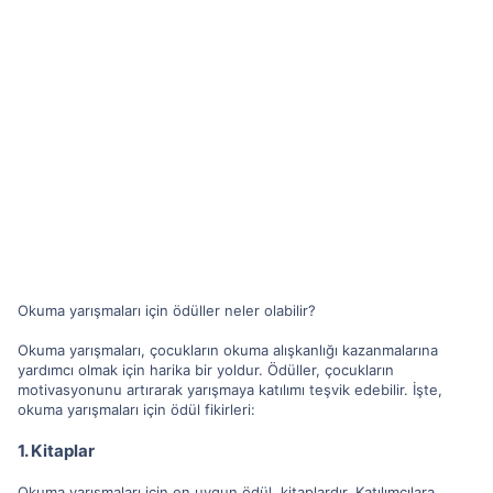
Okuma yarışmaları için ödüller neler olabilir?
Okuma yarışmaları, çocukların okuma alışkanlığı kazanmalarına
yardımcı olmak için harika bir yoldur. Ödüller, çocukların
motivasyonunu artırarak yarışmaya katılımı teşvik edebilir. İşte,
okuma yarışmaları için ödül fikirleri:
1. Kitaplar
Okuma yarışmaları için en uygun ödül, kitaplardır. Katılımcılara,