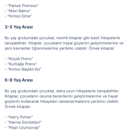
- "Pamuk Prenses"
- "Mavi Balina"
- "Kırmızı Elma"
3-5 Yaş Arası
Bu yaş grubundaki çocuklar, resimli kitaplar gibi basit hikayelerle
tanışabilirler. Kitaplar, çocukların hayal güçlerini geliştirmelerine ve
yeni kavramlar öğrenmelerine yardımcı olabilir. Örnek kitaplar:
- "Küçük Prens"
- "Kurbağa Prens"
- "Kırmızı Başlıklı Kız"
6-8 Yaş Arası
Bu yaş grubundaki çocuklar, daha uzun hikayelerle tanışabilirler.
Kitaplar, çocukların okuma becerilerini geliştirmelerine ve hayal
güçlerini kullanarak hikayeleri canlandırmalarına yardımcı olabilir.
Örnek kitaplar:
- "Harry Potter"
- "Narnia Günlükleri"
- "Pippi Uzunçorap"