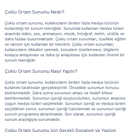
Çoklu Ortam Sunumu Nedir?
Çoklu ortam sunumu, kullanıcıların birden fazla medya türünün
kullanıldığı bir sunum tekniğidir. Sunumda kullanılan medya türleri
arasında video, ses, animasyon, müzik, fotoğraf, metin, sözlük ve
daha fazlası bulunmaktadır. Çoklu ortam sunumları, özellikle eğitim
ve tanıtım için kullanılan bir tekniktir. Çoklu ortam sunumları,
kullanıcıların dikkatini çekmek, konuların özetlenmesi, bilgilerin
kolayca anlaşılması ve daha iyi anlaşılması için kullanılan önemli bir
sunum tekniğidir.
Çoklu Ortam Sunumu Nasıl Yapılır?
Çoklu ortam sunumu, kullanıcıların birden fazla medya türünün
kullanımı tarafından gerçekleştirilir. Öncelikle sunumun konusu
belirlenmelidir. Daha sonra sunumun amacı ve hedef kitlesi
belirlenmelidir. Sunumun içeriği oluşturulurken, sunumun amacına
uygun medya türleri seçilmelidir. Sunumun içeriği ve medya türleri
seçildikten sonra, sunumun içeriği hazırlanmalı ve sunumun içeriği
sunum programına aktarılmalıdır. Son olarak, sunumun içeriği
sunum aracılığıyla sunulmalıdır.
Çoklu Ortam Sunumu İçin Gerekli Donanım ve Yazılım