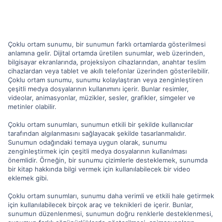
Çoklu ortam sunumu, bir sunumun farklı ortamlarda gösterilmesi
anlamına gelir. Dijital ortamda üretilen sunumlar, web üzerinden,
bilgisayar ekranlarında, projeksiyon cihazlarından, anahtar teslim
cihazlardan veya tablet ve akıllı telefonlar üzerinden gösterilebilir.
Çoklu ortam sunumu, sunumu kolaylaştıran veya zenginleştiren
çeşitli medya dosyalarının kullanımını içerir. Bunlar resimler,
videolar, animasyonlar, müzikler, sesler, grafikler, simgeler ve
metinler olabilir.
Çoklu ortam sunumları, sunumun etkili bir şekilde kullanıcılar
tarafından algılanmasını sağlayacak şekilde tasarlanmalıdır.
Sunumun odağındaki temaya uygun olarak, sunumu
zenginleştirmek için çeşitli medya dosyalarının kullanılması
önemlidir. Örneğin, bir sunumu çizimlerle desteklemek, sunumda
bir kitap hakkında bilgi vermek için kullanılabilecek bir video
eklemek gibi.
Çoklu ortam sunumları, sunumu daha verimli ve etkili hale getirmek
için kullanılabilecek birçok araç ve teknikleri de içerir. Bunlar,
sunumun düzenlenmesi, sunumun doğru renklerle desteklenmesi,