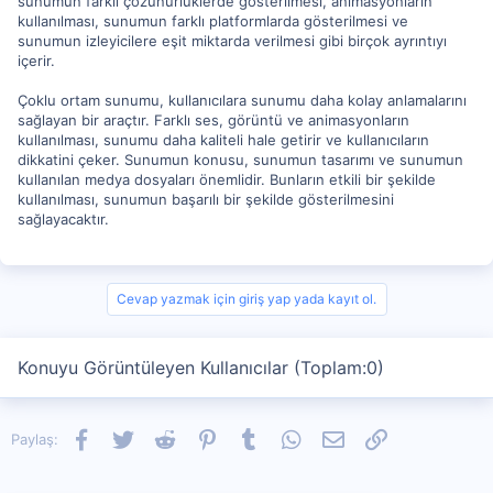
sunumun farklı çözünürlüklerde gösterilmesi, animasyonların
kullanılması, sunumun farklı platformlarda gösterilmesi ve
sunumun izleyicilere eşit miktarda verilmesi gibi birçok ayrıntıyı
içerir.
Çoklu ortam sunumu, kullanıcılara sunumu daha kolay anlamalarını
sağlayan bir araçtır. Farklı ses, görüntü ve animasyonların
kullanılması, sunumu daha kaliteli hale getirir ve kullanıcıların
dikkatini çeker. Sunumun konusu, sunumun tasarımı ve sunumun
kullanılan medya dosyaları önemlidir. Bunların etkili bir şekilde
kullanılması, sunumun başarılı bir şekilde gösterilmesini
sağlayacaktır.
Cevap yazmak için giriş yap yada kayıt ol.
Konuyu Görüntüleyen Kullanıcılar (Toplam:0)
Facebook
Twitter
Reddit
Pinterest
Tumblr
WhatsApp
E-posta
Link
Paylaş: