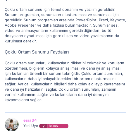
Çoklu ortam sunumu için temel donanım ve yazılım gereklidir.
Sunum programları, sunumların oluşturulması ve sunulması için
gereklidir. Sunum programları arasında PowerPoint, Prezi, Keynote,
Adobe Presenter ve daha fazlası bulunmaktadır. Sunumlar ses,
video ve animasyonların kullanımını gerektirdiğinden, bu tür
dosyaların oynatılması için gerekli ses ve video yazılımlarının da
kurulması gerekir.
Çoklu Ortam Sunumu Faydaları
Çoklu ortam sunumları, kullanıcıların dikkatini çekmek ve konuların
özetlenmesi, bilgilerin kolayca anlaşılması ve daha iyi anlaşılması
için kullanılan önemli bir sunum tekniğidir. Çoklu ortam sunumları,
kullanıcıların daha iyi anlayabilecekleri bir ortam oluşturmasını
sağlar. Ayrıca, kullanıcıların bilgileri daha kolay algılayıp kavramasını
ve daha iyi hafızalarını sağlar. Çoklu ortam sunumları, zamanın
verimli kullanımını sağlar ve kullanıcıların daha iyi deneyim
kazanmalarını sağlar.
esra34
Yeni Üye
BaYaN