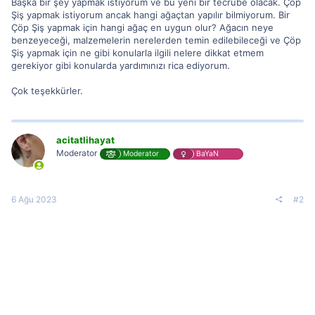
Başka bir şey yapmak istiyorum ve bu yeni bir tecrübe olacak. Çöp
Şiş yapmak istiyorum ancak hangi ağaçtan yapılır bilmiyorum. Bir
Çöp Şiş yapmak için hangi ağaç en uygun olur? Ağacın neye
benzeyeceği, malzemelerin nerelerden temin edilebileceği ve Çöp
Şiş yapmak için ne gibi konularla ilgili nelere dikkat etmem
gerekiyor gibi konularda yardımınızı rica ediyorum.
Çok teşekkürler.
acitatlihayat
Moderator
Moderator
BaYaN
6 Ağu 2023
#2