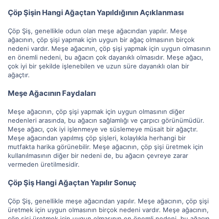
Çöp Şişin Hangi Ağaçtan Yapıldığının Açıklanması
Çöp Şiş, genellikle odun olan meşe ağacından yapılır. Meşe
ağacının, çöp şişi yapmak için uygun bir ağaç olmasının birçok
nedeni vardır. Meşe ağacının, çöp şişi yapmak için uygun olmasının
en önemli nedeni, bu ağacın çok dayanıklı olmasıdır. Meşe ağacı,
çok iyi bir şekilde işlenebilen ve uzun süre dayanıklı olan bir
ağaçtır.
Meşe Ağacının Faydaları
Meşe ağacının, çöp şişi yapmak için uygun olmasının diğer
nedenleri arasında, bu ağacın sağlamlığı ve çarpıcı görünümüdür.
Meşe ağacı, çok iyi işlenmeye ve süslemeye müsait bir ağaçtır.
Meşe ağacından yapılmış çöp şişleri, kolaylıkla herhangi bir
mutfakta harika görünebilir. Meşe ağacının, çöp şişi üretmek için
kullanılmasının diğer bir nedeni de, bu ağacın çevreye zarar
vermeden üretilmesidir.
Çöp Şiş Hangi Ağaçtan Yapılır Sonuç
Çöp Şiş, genellikle meşe ağacından yapılır. Meşe ağacının, çöp şişi
üretmek için uygun olmasının birçok nedeni vardır. Meşe ağacının,
çöp şişi üretmek için uygun olmasının en önemli nedeni, bu ağacın