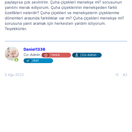
paylaşırsa çok sevinirim. Çuha çiçekleri menekşe mi? sorusunun
yanıtını merak ediyorum. Çuha çiçeklerinin menekşeden farklı
özellikleri nelerdir? Çuha çiçekleri ve menekşelerin çiçeklenme
dönemleri arasında farklılıklar var mı? Çuha çiçekleri menekşe mi?
sorusuna yanıt aramak için herkesten yardım istiyorum.
Teşekkürler.
Daniel1336
Co-Admin
Yetkili
Co-Admin
BaY
5 Ağu 2023
#2