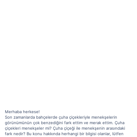
Merhaba herkese!
Son zamanlarda bahçelerde çuha çiçekleriyle menekşelerin
görünümünün çok benzediğini fark ettim ve merak ettim. Çuha
çiçekleri menekşeler mi? Çuha çiçeği ile menekşenin arasındaki
fark nedir? Bu konu hakkında herhangi bir bilgisi olanlar, lütfen