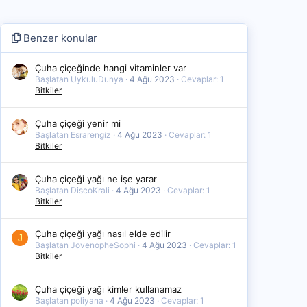
Benzer konular
Çuha çiçeğinde hangi vitaminler var
Başlatan UykuluDunya
4 Ağu 2023
Cevaplar: 1
Bitkiler
Çuha çiçeği yenir mi
Başlatan Esrarengiz
4 Ağu 2023
Cevaplar: 1
Bitkiler
Çuha çiçeği yağı ne işe yarar
Başlatan DiscoKrali
4 Ağu 2023
Cevaplar: 1
Bitkiler
Çuha çiçeği yağı nasıl elde edilir
J
Başlatan JovenopheSophi
4 Ağu 2023
Cevaplar: 1
Bitkiler
Çuha çiçeği yağı kimler kullanamaz
Başlatan poliyana
4 Ağu 2023
Cevaplar: 1