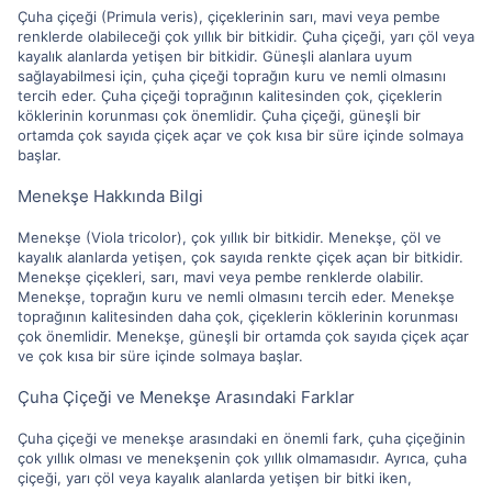
Çuha çiçeği (Primula veris), çiçeklerinin sarı, mavi veya pembe
renklerde olabileceği çok yıllık bir bitkidir. Çuha çiçeği, yarı çöl veya
kayalık alanlarda yetişen bir bitkidir. Güneşli alanlara uyum
sağlayabilmesi için, çuha çiçeği toprağın kuru ve nemli olmasını
tercih eder. Çuha çiçeği toprağının kalitesinden çok, çiçeklerin
köklerinin korunması çok önemlidir. Çuha çiçeği, güneşli bir
ortamda çok sayıda çiçek açar ve çok kısa bir süre içinde solmaya
başlar.
Menekşe Hakkında Bilgi
Menekşe (Viola tricolor), çok yıllık bir bitkidir. Menekşe, çöl ve
kayalık alanlarda yetişen, çok sayıda renkte çiçek açan bir bitkidir.
Menekşe çiçekleri, sarı, mavi veya pembe renklerde olabilir.
Menekşe, toprağın kuru ve nemli olmasını tercih eder. Menekşe
toprağının kalitesinden daha çok, çiçeklerin köklerinin korunması
çok önemlidir. Menekşe, güneşli bir ortamda çok sayıda çiçek açar
ve çok kısa bir süre içinde solmaya başlar.
Çuha Çiçeği ve Menekşe Arasındaki Farklar
Çuha çiçeği ve menekşe arasındaki en önemli fark, çuha çiçeğinin
çok yıllık olması ve menekşenin çok yıllık olmamasıdır. Ayrıca, çuha
çiçeği, yarı çöl veya kayalık alanlarda yetişen bir bitki iken,