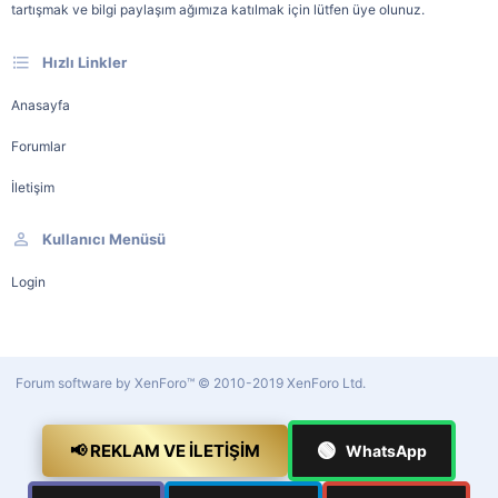
tartışmak ve bilgi paylaşım ağımıza katılmak için lütfen üye olunuz.
Hızlı Linkler
Anasayfa
Forumlar
İletişim
Kullanıcı Menüsü
Login
Forum software by XenForo™
© 2010-2019 XenForo Ltd.
🟢
📢 REKLAM VE İLETIŞIM
WhatsApp