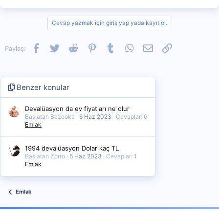
Cevap yazmak için giriş yap yada kayıt ol.
Facebook
Twitter
Reddit
Pinterest
Tumblr
WhatsApp
E-posta
Link
Paylaş:
Benzer konular
Devalüasyon da ev fiyatları ne olur
Başlatan Bazooka
6 Haz 2023
Cevaplar: 6
Emlak
1994 devalüasyon Dolar kaç TL
Başlatan Zorro
5 Haz 2023
Cevaplar: 1
Emlak
Emlak