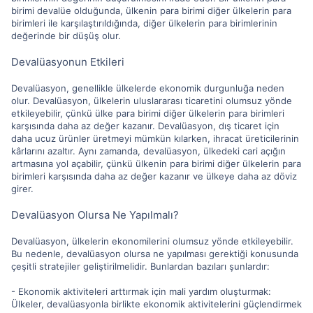
birimi devalüe olduğunda, ülkenin para birimi diğer ülkelerin para
birimleri ile karşılaştırıldığında, diğer ülkelerin para birimlerinin
değerinde bir düşüş olur.
Devalüasyonun Etkileri
Devalüasyon, genellikle ülkelerde ekonomik durgunluğa neden
olur. Devalüasyon, ülkelerin uluslararası ticaretini olumsuz yönde
etkileyebilir, çünkü ülke para birimi diğer ülkelerin para birimleri
karşısında daha az değer kazanır. Devalüasyon, dış ticaret için
daha ucuz ürünler üretmeyi mümkün kılarken, ihracat üreticilerinin
kârlarını azaltır. Aynı zamanda, devalüasyon, ülkedeki cari açığın
artmasına yol açabilir, çünkü ülkenin para birimi diğer ülkelerin para
birimleri karşısında daha az değer kazanır ve ülkeye daha az döviz
girer.
Devalüasyon Olursa Ne Yapılmalı?
Devalüasyon, ülkelerin ekonomilerini olumsuz yönde etkileyebilir.
Bu nedenle, devalüasyon olursa ne yapılması gerektiği konusunda
çeşitli stratejiler geliştirilmelidir. Bunlardan bazıları şunlardır:
- Ekonomik aktiviteleri arttırmak için mali yardım oluşturmak:
Ülkeler, devalüasyonla birlikte ekonomik aktivitelerini güçlendirmek