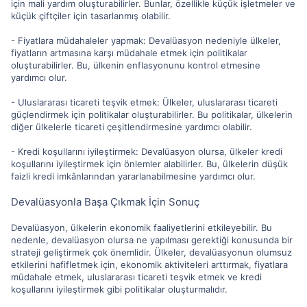
için mali yardım oluşturabilirler. Bunlar, özellikle küçük işletmeler ve
küçük çiftçiler için tasarlanmış olabilir.
- Fiyatlara müdahaleler yapmak: Devalüasyon nedeniyle ülkeler,
fiyatların artmasına karşı müdahale etmek için politikalar
oluşturabilirler. Bu, ülkenin enflasyonunu kontrol etmesine
yardımcı olur.
- Uluslararası ticareti teşvik etmek: Ülkeler, uluslararası ticareti
güçlendirmek için politikalar oluşturabilirler. Bu politikalar, ülkelerin
diğer ülkelerle ticareti çeşitlendirmesine yardımcı olabilir.
- Kredi koşullarını iyileştirmek: Devalüasyon olursa, ülkeler kredi
koşullarını iyileştirmek için önlemler alabilirler. Bu, ülkelerin düşük
faizli kredi imkânlarından yararlanabilmesine yardımcı olur.
Devalüasyonla Başa Çıkmak İçin Sonuç
Devalüasyon, ülkelerin ekonomik faaliyetlerini etkileyebilir. Bu
nedenle, devalüasyon olursa ne yapılması gerektiği konusunda bir
strateji geliştirmek çok önemlidir. Ülkeler, devalüasyonun olumsuz
etkilerini hafifletmek için, ekonomik aktiviteleri arttırmak, fiyatlara
müdahale etmek, uluslararası ticareti teşvik etmek ve kredi
koşullarını iyileştirmek gibi politikalar oluşturmalıdır.