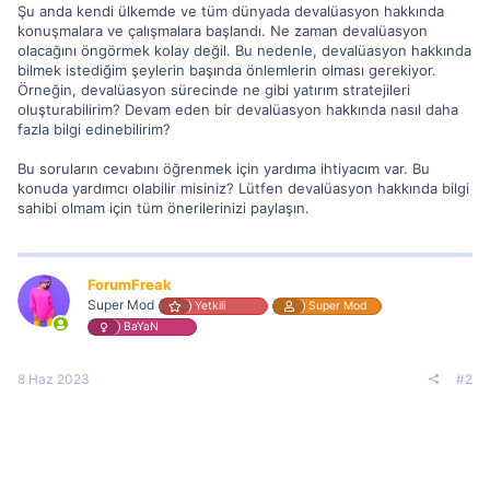
Şu anda kendi ülkemde ve tüm dünyada devalüasyon hakkında
konuşmalara ve çalışmalara başlandı. Ne zaman devalüasyon
olacağını öngörmek kolay değil. Bu nedenle, devalüasyon hakkında
bilmek istediğim şeylerin başında önlemlerin olması gerekiyor.
Örneğin, devalüasyon sürecinde ne gibi yatırım stratejileri
oluşturabilirim? Devam eden bir devalüasyon hakkında nasıl daha
fazla bilgi edinebilirim?
Bu soruların cevabını öğrenmek için yardıma ihtiyacım var. Bu
konuda yardımcı olabilir misiniz? Lütfen devalüasyon hakkında bilgi
sahibi olmam için tüm önerilerinizi paylaşın.
ForumFreak
Super Mod
Yetkili
Super Mod
BaYaN
8 Haz 2023
#2