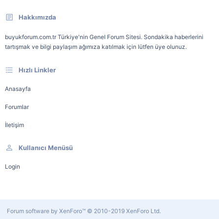
Hakkımızda
buyukforum.com.tr Türkiye'nin Genel Forum Sitesi. Sondakika haberlerini
tartışmak ve bilgi paylaşım ağımıza katılmak için lütfen üye olunuz.
Hızlı Linkler
Anasayfa
Forumlar
İletişim
Kullanıcı Menüsü
Login
Forum software by XenForo™
© 2010-2019 XenForo Ltd.