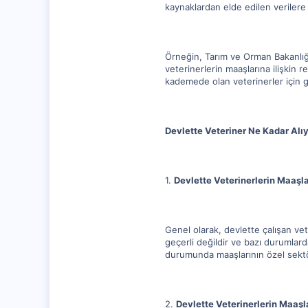
kaynaklardan elde edilen verilere b
Örneğin, Tarım ve Orman Bakanlığı'
veterinerlerin maaşlarına ilişkin 
kademede olan veterinerler için ge
Devlette Veteriner Ne Kadar Alıy
1.
Devlette Veterinerlerin Maaşl
Genel olarak, devlette çalışan ve
geçerli değildir ve bazı durumlard
durumunda maaşlarının özel sektö
2.
Devlette Veterinerlerin Maaşla