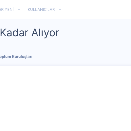
ER YENI
KULLANICILAR
Kadar Alıyor
Toplum Kuruluşları