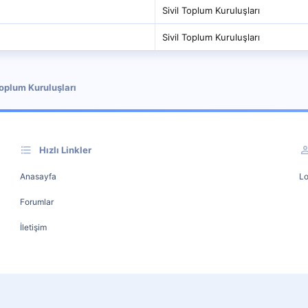
Sivil Toplum Kuruluşları
Sivil Toplum Kuruluşları
Toplum Kuruluşları
Hızlı Linkler
Anasayfa
Lo
Forumlar
İletişim