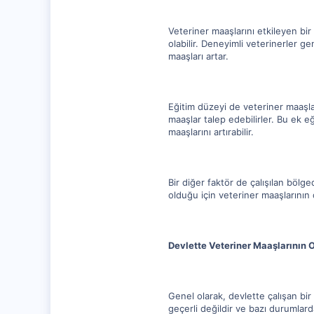
Veteriner maaşlarını etkileyen bir
olabilir. Deneyimli veterinerler 
maaşları artar.
Eğitim düzeyi de veteriner maaşla
maaşlar talep edebilirler. Bu ek 
maaşlarını artırabilir.
Bir diğer faktör de çalışılan bölg
olduğu için veteriner maaşlarının
Devlette Veteriner Maaşlarının 
Genel olarak, devlette çalışan bi
geçerli değildir ve bazı durumlard