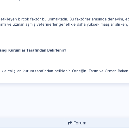
ı etkileyen birçok faktör bulunmaktadır. Bu faktörler arasında deneyim,
eyimli ve uzmanlaşmış veterinerler genellikle daha yüksek maaşlar alırken
angi Kurumlar Tarafından Belirlenir?
ikle çalışılan kurum tarafından belirlenir. Örneğin, Tarım ve Orman Bakanlı
Forum