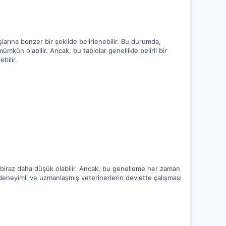
larına benzer bir şekilde belirlenebilir. Bu durumda,
mkün olabilir. Ancak, bu tablolar genellikle belirli bir
bilir.
e biraz daha düşük olabilir. Ancak, bu genelleme her zaman
, deneyimli ve uzmanlaşmış veterinerlerin devlette çalışması