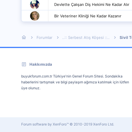
Devlette Çalışan Diş Hekimi Ne Kadar Alır
Bir Veteriner Kliniği Ne Kadar Kazanır
Forumlar
..:: Serbest Atış Köşesi ::..
Sivil 
Hakkımızda
buyukforum.com.tr Türkiye'nin Genel Forum Sitesi. Sondakika
haberlerini tartışmak ve bilgi paylaşım ağımıza katılmak için lütfen
üye olunuz.
Forum software by XenForo™
© 2010-2019 XenForo Ltd.