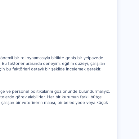
önemli bir rol oynamasıyla birlikte geniş bir yelpazede
Bu faktörler arasında deneyim, eğitim düzeyi, çalışılan
n bu faktörleri detaylı bir şekilde incelemek gerekir.
ütçe ve personel politikalarını göz önünde bulundurmalıyız.
elerde görev alabilirler. Her bir kurumun farklı bütçe
 çalışan bir veterinerin maaşı, bir belediyede veya küçük