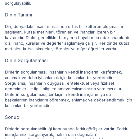
sorgulayabilir.
Dinin Tanımı
Din, dünyadaki insanlar arasında ortak bir kültürün oluşmasını
sağlayan, kutsal metinleri, törenleri ve inançları içeren bir
kavramdır. Dinler genellikle, bireylerin hayatlarına odaklanarak bir
dizi inanç, kurallar ve değerler sağlamaya çalışır. Her dinde kutsal
metinler, kutsal simgeler, törenler ve diğer öğretiler vardır.
Dinin Sorgulanması
Dinlerin sorgulanması, insanların kendi inançlarını keşfetmek,
anlamak ve daha iyi anlamak için kullanılan bir yöntemdir.
Sorgulama, insanların duygusal, entelektüel veya fiziksel
deneyimleri ile ilgili bilgi edinmeye çalışmalarına yardımcı olur.
Dinlerin sorgulanması, bir kişinin kendi inançlarını ya da
başkalarının inançlarını öğrenmek, anlamak ve değerlendirmek için
kullanılan bir yöntemdir.
Sonuç
Dinlerin sorgulanabilirliği konusunda farklı görüşler vardır. Farklı
inançlarınızı sorgulayarak, hakim olan dogmaları