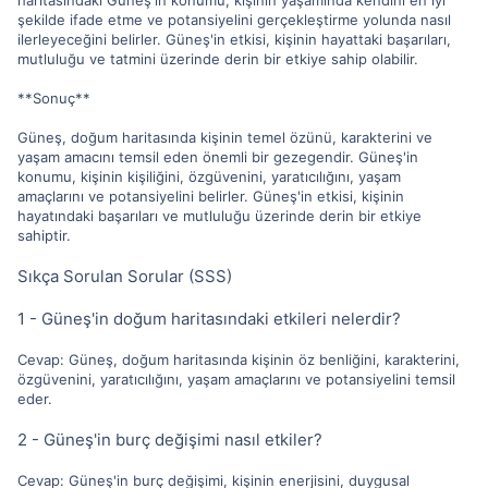
şekilde ifade etme ve potansiyelini gerçekleştirme yolunda nasıl
ilerleyeceğini belirler. Güneş'in etkisi, kişinin hayattaki başarıları,
mutluluğu ve tatmini üzerinde derin bir etkiye sahip olabilir.
**Sonuç**
Güneş, doğum haritasında kişinin temel özünü, karakterini ve
yaşam amacını temsil eden önemli bir gezegendir. Güneş'in
konumu, kişinin kişiliğini, özgüvenini, yaratıcılığını, yaşam
amaçlarını ve potansiyelini belirler. Güneş'in etkisi, kişinin
hayatındaki başarıları ve mutluluğu üzerinde derin bir etkiye
sahiptir.
Sıkça Sorulan Sorular (SSS)
1 - Güneş'in doğum haritasındaki etkileri nelerdir?
Cevap: Güneş, doğum haritasında kişinin öz benliğini, karakterini,
özgüvenini, yaratıcılığını, yaşam amaçlarını ve potansiyelini temsil
eder.
2 - Güneş'in burç değişimi nasıl etkiler?
Cevap: Güneş'in burç değişimi, kişinin enerjisini, duygusal