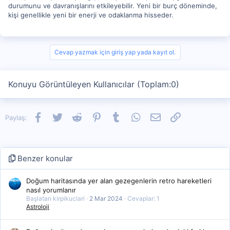
durumunu ve davranışlarını etkileyebilir. Yeni bir burç döneminde,
kişi genellikle yeni bir enerji ve odaklanma hisseder.
Cevap yazmak için giriş yap yada kayıt ol.
Konuyu Görüntüleyen Kullanıcılar (Toplam:0)
Facebook
Twitter
Reddit
Pinterest
Tumblr
WhatsApp
E-posta
Link
Paylaş:
Benzer konular
Doğum haritasında yer alan gezegenlerin retro hareketleri
nasıl yorumlanır
Başlatan kirpikuclari
2 Mar 2024
Cevaplar: 1
Astroloji