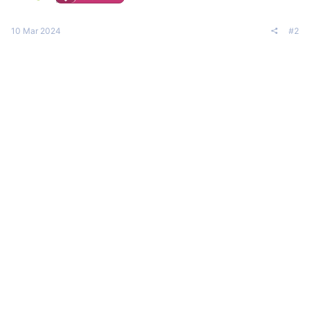
10 Mar 2024
#2