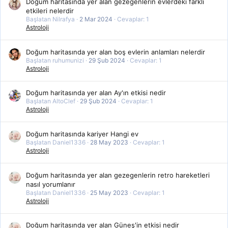
Doğum haritasında yer alan gezegenlerin evlerdeki farklı
etkileri nelerdir
Başlatan Nilrafya
2 Mar 2024
Cevaplar: 1
Astroloji
Doğum haritasında yer alan boş evlerin anlamları nelerdir
Başlatan ruhumunizi
29 Şub 2024
Cevaplar: 1
Astroloji
Doğum haritasında yer alan Ay'ın etkisi nedir
Başlatan AltoClef
29 Şub 2024
Cevaplar: 1
Astroloji
Doğum haritasında kariyer Hangi ev
Başlatan Daniel1336
28 May 2023
Cevaplar: 1
Astroloji
Doğum haritasında yer alan gezegenlerin retro hareketleri
nasıl yorumlanır
Başlatan Daniel1336
25 May 2023
Cevaplar: 1
Astroloji
Doğum haritasında yer alan Güneş'in etkisi nedir