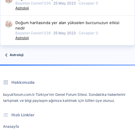
Başlatan Daniel1336
25 May 2023
Cevaplar: 0
Astroloji
Doğum haritasında yer alan yükselen burcunuzun etkisi
nedir
Başlatan Daniel1336
25 May 2023
Cevaplar: 0
Astroloji
Astroloji
Hakkımızda
buyukforum.com.tr Türkiye'nin Genel Forum Sitesi. Sondakika haberlerini
tartışmak ve bilgi paylaşım ağımıza katılmak için lütfen üye olunuz.
Hızlı Linkler
Anasayfa