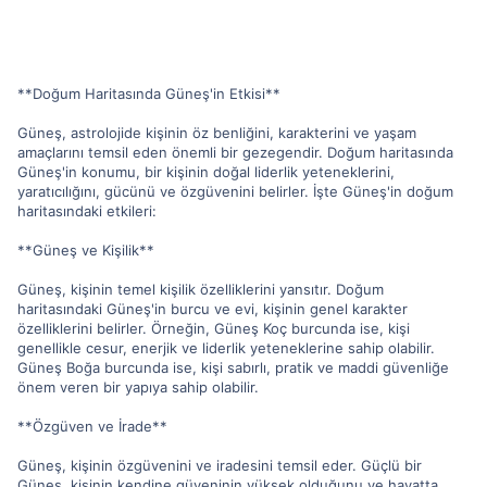
**Doğum Haritasında Güneş'in Etkisi**
Güneş, astrolojide kişinin öz benliğini, karakterini ve yaşam
amaçlarını temsil eden önemli bir gezegendir. Doğum haritasında
Güneş'in konumu, bir kişinin doğal liderlik yeteneklerini,
yaratıcılığını, gücünü ve özgüvenini belirler. İşte Güneş'in doğum
haritasındaki etkileri:
**Güneş ve Kişilik**
Güneş, kişinin temel kişilik özelliklerini yansıtır. Doğum
haritasındaki Güneş'in burcu ve evi, kişinin genel karakter
özelliklerini belirler. Örneğin, Güneş Koç burcunda ise, kişi
genellikle cesur, enerjik ve liderlik yeteneklerine sahip olabilir.
Güneş Boğa burcunda ise, kişi sabırlı, pratik ve maddi güvenliğe
önem veren bir yapıya sahip olabilir.
**Özgüven ve İrade**
Güneş, kişinin özgüvenini ve iradesini temsil eder. Güçlü bir
Güneş, kişinin kendine güveninin yüksek olduğunu ve hayatta