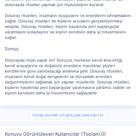
dolunayda ritüeller yapmak için topluluklarını kurarlar.
Dolunay ritüelleri, insanların duygularını ve enerjilerini sıfırlamalarını
sağlar. Dolunay ritüelleri de kişilerin arzularını gerçekleştirmeyi
amaçlar. Dolunay ritüelleri, kişinin hayatında yeni başlangıçlar
yaratmasını kolaylaştırır ve kişinin kendisini daha iyi hissetmesini
sağlar.
Sonuç
Dolunayda ritüel yapılır mı? Sonuçta, herkesin kendi ikna ettiği,
kendi arayışlarına ve doğaüstü enerjilere inandıkları şeyleri
kendilerine göre yanıtlayacağı anlamına gelir. Dolunay ritüelleri,
insanların kendi doğal dengelerini ve dünyadaki enerjileri
değiştirmelerini sağlamak için yapılan ritüellerdir. Dolunay ritüelleri,
kişilerin hayatında yeni başlangıçlar yaratmasına yardımcı olabilir ve
kişinin kendisini daha iyi hissetmesini sağlayabilir.
Cevap yazmak için giriş yap yada kayıt ol.
Konuyu Görüntüleyen Kullanıcılar (Toplam:0)