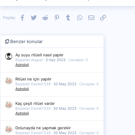
Facebook
Twitter
Reddit
Pinterest
Tumblr
WhatsApp
E-posta
Link
Paylaş:
Benzer konular
Ay suyu ritüeli nasıl yapılır
Başlatan August
3 Haz 2023
Cevaplar: 0
Astroloji
Ritüel ne için yapılır
Başlatan Daniel1336
30 May 2023
Cevaplar: 0
Astroloji
Kaç çeşit ritüel vardır
Başlatan Daniel1336
30 May 2023
Cevaplar: 0
Astroloji
Dolunayda ne yapmak gerekir
Başlatan Daniel1336
30 May 2023
Cevaplar: 0