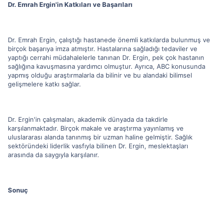
Dr. Emrah Ergin'in Katkıları ve Başarıları
Dr. Emrah Ergin, çalıştığı hastanede önemli katkılarda bulunmuş ve
birçok başarıya imza atmıştır. Hastalarına sağladığı tedaviler ve
yaptığı cerrahi müdahalelerle tanınan Dr. Ergin, pek çok hastanın
sağlığına kavuşmasına yardımcı olmuştur. Ayrıca, ABC konusunda
yapmış olduğu araştırmalarla da bilinir ve bu alandaki bilimsel
gelişmelere katkı sağlar.
Dr. Ergin'in çalışmaları, akademik dünyada da takdirle
karşılanmaktadır. Birçok makale ve araştırma yayınlamış ve
uluslararası alanda tanınmış bir uzman haline gelmiştir. Sağlık
sektöründeki liderlik vasfıyla bilinen Dr. Ergin, meslektaşları
arasında da saygıyla karşılanır.
Sonuç