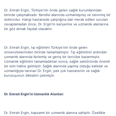
Dr. Emrah Ergin, Türkiye'nin önde gelen sağlık kurumlarından
birinde çalışmaktadır. Kendisi alanında uzmanlaşmış ve tanınmış bir
doktordur. Hangi hastanede çalıştığına dair merak edilen soruları
cevaplamadan önce, Dr. Ergin'in kariyerine ve uzmanlık alanlarına
bir göz atmak faydalı olacaktır.
Dr. Emrah Ergin, tıp eğitimini Türkiye'nin önde gelen
üniversitelerinden birinde tamamlamıştır. Tıp eğitiminin ardından
uzmanlık alanında ilerlemiş ve geniş bir tecrübe kazanmıştır.
Uzmanlık eğitimini tamamladıktan sonra, sağlık sektöründe önemli
bir isim haline gelmiştir. Sağlık alanında yapmış olduğu katkılar ve
uzmanlığıyla tanınan Dr. Ergin, pek çok hastanenin ve sağlık
kuruluşunun dikkatini çekmiştir.
Dr. Emrah Ergin'in Uzmanlık Alanları
Dr. Emrah Ergin, kapsamlı bir uzmanlık alanına sahiptir. Özellikle