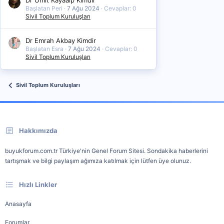
Başlatan Peri
7 Ağu 2024
Cevaplar: 0
Sivil Toplum Kuruluşları
Dr Emrah Akbay Kimdir
Başlatan Esra
7 Ağu 2024
Cevaplar: 0
Sivil Toplum Kuruluşları
Sivil Toplum Kuruluşları
Hakkımızda
buyukforum.com.tr Türkiye'nin Genel Forum Sitesi. Sondakika haberlerini
tartışmak ve bilgi paylaşım ağımıza katılmak için lütfen üye olunuz.
Hızlı Linkler
Anasayfa
Forumlar