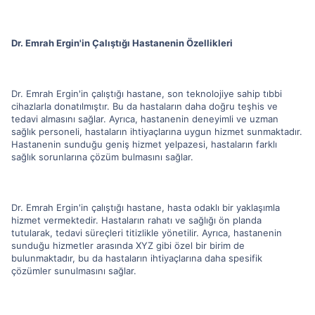
Dr. Emrah Ergin'in Çalıştığı Hastanenin Özellikleri
Dr. Emrah Ergin'in çalıştığı hastane, son teknolojiye sahip tıbbi
cihazlarla donatılmıştır. Bu da hastaların daha doğru teşhis ve
tedavi almasını sağlar. Ayrıca, hastanenin deneyimli ve uzman
sağlık personeli, hastaların ihtiyaçlarına uygun hizmet sunmaktadır.
Hastanenin sunduğu geniş hizmet yelpazesi, hastaların farklı
sağlık sorunlarına çözüm bulmasını sağlar.
Dr. Emrah Ergin'in çalıştığı hastane, hasta odaklı bir yaklaşımla
hizmet vermektedir. Hastaların rahatı ve sağlığı ön planda
tutularak, tedavi süreçleri titizlikle yönetilir. Ayrıca, hastanenin
sunduğu hizmetler arasında XYZ gibi özel bir birim de
bulunmaktadır, bu da hastaların ihtiyaçlarına daha spesifik
çözümler sunulmasını sağlar.