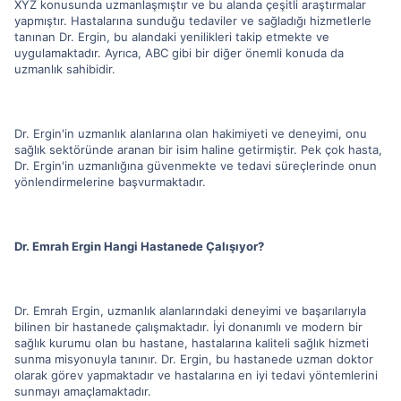
XYZ konusunda uzmanlaşmıştır ve bu alanda çeşitli araştırmalar
yapmıştır. Hastalarına sunduğu tedaviler ve sağladığı hizmetlerle
tanınan Dr. Ergin, bu alandaki yenilikleri takip etmekte ve
uygulamaktadır. Ayrıca, ABC gibi bir diğer önemli konuda da
uzmanlık sahibidir.
Dr. Ergin'in uzmanlık alanlarına olan hakimiyeti ve deneyimi, onu
sağlık sektöründe aranan bir isim haline getirmiştir. Pek çok hasta,
Dr. Ergin'in uzmanlığına güvenmekte ve tedavi süreçlerinde onun
yönlendirmelerine başvurmaktadır.
Dr. Emrah Ergin Hangi Hastanede Çalışıyor?
Dr. Emrah Ergin, uzmanlık alanlarındaki deneyimi ve başarılarıyla
bilinen bir hastanede çalışmaktadır. İyi donanımlı ve modern bir
sağlık kurumu olan bu hastane, hastalarına kaliteli sağlık hizmeti
sunma misyonuyla tanınır. Dr. Ergin, bu hastanede uzman doktor
olarak görev yapmaktadır ve hastalarına en iyi tedavi yöntemlerini
sunmayı amaçlamaktadır.