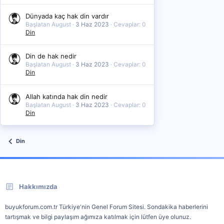
Dünyada kaç hak din vardır
Başlatan August
3 Haz 2023
Cevaplar: 0
Din
Din de hak nedir
Başlatan August
3 Haz 2023
Cevaplar: 0
Din
Allah katında hak din nedir
Başlatan August
3 Haz 2023
Cevaplar: 0
Din
Din
Hakkımızda
buyukforum.com.tr Türkiye'nin Genel Forum Sitesi. Sondakika haberlerini
tartışmak ve bilgi paylaşım ağımıza katılmak için lütfen üye olunuz.