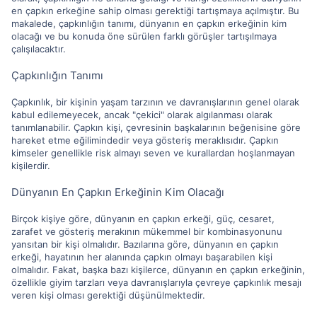
en çapkın erkeğine sahip olması gerektiği tartışmaya açılmıştır. Bu
makalede, çapkınlığın tanımı, dünyanın en çapkın erkeğinin kim
olacağı ve bu konuda öne sürülen farklı görüşler tartışılmaya
çalışılacaktır.
Çapkınlığın Tanımı
Çapkınlık, bir kişinin yaşam tarzının ve davranışlarının genel olarak
kabul edilemeyecek, ancak "çekici" olarak algılanması olarak
tanımlanabilir. Çapkın kişi, çevresinin başkalarının beğenisine göre
hareket etme eğilimindedir veya gösteriş meraklısıdır. Çapkın
kimseler genellikle risk almayı seven ve kurallardan hoşlanmayan
kişilerdir.
Dünyanın En Çapkın Erkeğinin Kim Olacağı
Birçok kişiye göre, dünyanın en çapkın erkeği, güç, cesaret,
zarafet ve gösteriş merakının mükemmel bir kombinasyonunu
yansıtan bir kişi olmalıdır. Bazılarına göre, dünyanın en çapkın
erkeği, hayatının her alanında çapkın olmayı başarabilen kişi
olmalıdır. Fakat, başka bazı kişilerce, dünyanın en çapkın erkeğinin,
özellikle giyim tarzları veya davranışlarıyla çevreye çapkınlık mesajı
veren kişi olması gerektiği düşünülmektedir.