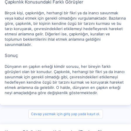
Çapkınlık Konusundaki Farklı Görüşler
Birçok kişi, çapkınlığın, herhangi bir fikri ya da inancı savunmak
veya kabul etmek için gerekli olmadığını vurgulamaktadır. Bazılarına
göre, çapkınlık, bir kişinin kendine özgü bir tarzını kurması ve bu
tarzı koruyarak, çevresindekileri etkilemeyi hedefleyerek hareket
etmesi anlamına gelir. Diğerleri ise, çapkınlığın, kuralları ve
toplumun beklentilerini ihlal etmek anlamına geldiğini
savunmaktadır.
Sonuç
Dünyanın en çapkın erkeği kimdir sorusu, her bireyin farklı
görüşleri olan bir konudur. Çapkınlık, herhangi bir fikri ya da inancı
savunmak için gerekli olmadığı gibi, çevresindekileri etkilemeyi
hedefleyen kendine özgü bir tarzını kurmak ve koruyarak hareket
etmek anlamına da gelebilir. O halde, dünyanın en çapkın erkeği
neyi amaçladığına göre değişkenlik göstermektedir.
Cevap yazmak için giriş yap yada kayıt ol.