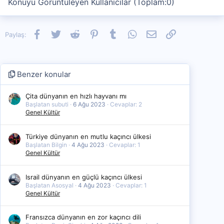
Konuyu Görüntüleyen Kullanıcılar (Toplam:0)
Facebook
Twitter
Reddit
Pinterest
Tumblr
WhatsApp
E-posta
Link
Paylaş:
Benzer konular
Çita dünyanın en hızlı hayvanı mı
Başlatan subuti
6 Ağu 2023
Cevaplar: 2
Genel Kültür
Türkiye dünyanın en mutlu kaçıncı ülkesi
Başlatan Bilgin
4 Ağu 2023
Cevaplar: 1
Genel Kültür
Israil dünyanın en güçlü kaçıncı ülkesi
Başlatan Asosyal
4 Ağu 2023
Cevaplar: 1
Genel Kültür
Fransızca dünyanın en zor kaçıncı dili