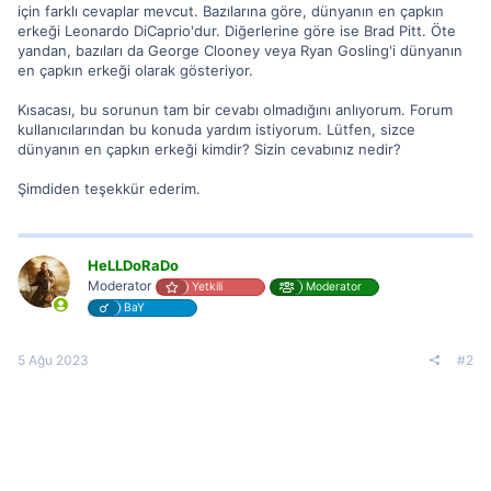
için farklı cevaplar mevcut. Bazılarına göre, dünyanın en çapkın
erkeği Leonardo DiCaprio'dur. Diğerlerine göre ise Brad Pitt. Öte
yandan, bazıları da George Clooney veya Ryan Gosling'i dünyanın
en çapkın erkeği olarak gösteriyor.
Kısacası, bu sorunun tam bir cevabı olmadığını anlıyorum. Forum
kullanıcılarından bu konuda yardım istiyorum. Lütfen, sizce
dünyanın en çapkın erkeği kimdir? Sizin cevabınız nedir?
Şimdiden teşekkür ederim.
HeLLDoRaDo
Moderator
Yetkili
Moderator
BaY
5 Ağu 2023
#2