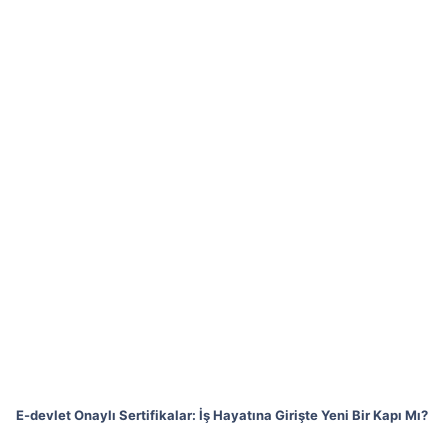
E-devlet Onaylı Sertifikalar: İş Hayatına Girişte Yeni Bir Kapı Mı?