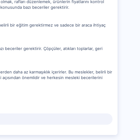
olmak, rafları düzenlemek, ürünlerin fiyatlarını kontrol
i konusunda bazı beceriler gerektirir.
elirli bir eğitim gerektirmez ve sadece bir araca ihtiyaç
 beceriler gerektirir. Çöpçüler, atıkları toplarlar, geri
en daha az karmaşıklık içerirler. Bu meslekler, belirli bir
 açısından önemlidir ve herkesin mesleki becerilerini