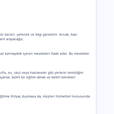
ir beceri, yetenek ve bilgi gerektirir. Ancak, bazı
nıt arayacağız.
az karmaşıklık içeren meslekleri ifade eder. Bu meslekler
fis, ev, okul veya hastaneler gibi yerlerin temizliğini
ar, belirli bir eğitim almalı ve belirli teknikleri
r eğitime ihtiyaç duymasa da, müşteri hizmetleri konusunda