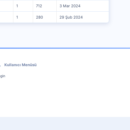
1
712
3 Mar 2024
1
280
29 Şub 2024
Kullanıcı Menüsü
gin