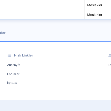
Meslekler
Meslekler
kler
Hızlı Linkler
Anasayfa
Lo
Forumlar
İletişim