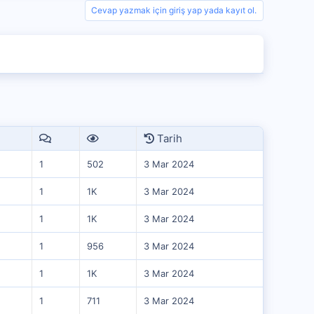
Cevap yazmak için giriş yap yada kayıt ol.
Tarih
1
502
3 Mar 2024
1
1K
3 Mar 2024
1
1K
3 Mar 2024
1
956
3 Mar 2024
1
1K
3 Mar 2024
1
711
3 Mar 2024