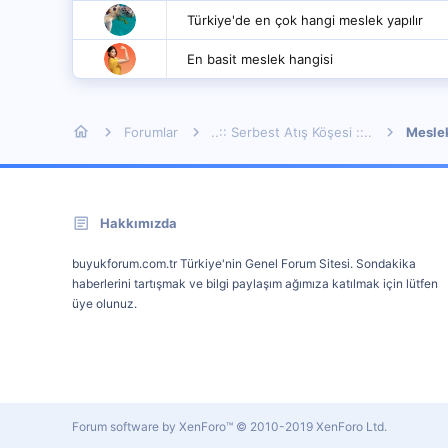
Türkiye'de en çok hangi meslek yapılır
En basit meslek hangisi
Forumlar
..:: Serbest Atış Köşesi ::..
Mesle
Hakkımızda
buyukforum.com.tr Türkiye'nin Genel Forum Sitesi. Sondakika
haberlerini tartışmak ve bilgi paylaşım ağımıza katılmak için lütfen
üye olunuz.
Forum software by XenForo™
© 2010-2019 XenForo Ltd.