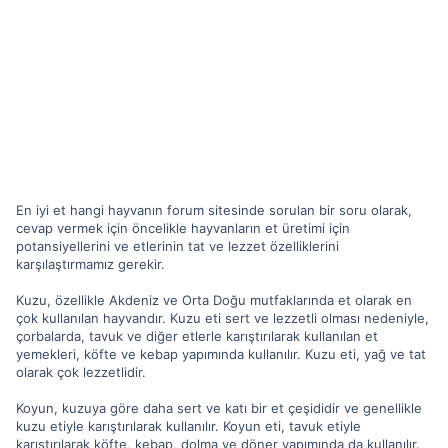
En iyi et hangi hayvanın forum sitesinde sorulan bir soru olarak,
cevap vermek için öncelikle hayvanların et üretimi için
potansiyellerini ve etlerinin tat ve lezzet özelliklerini
karşılaştırmamız gerekir.
Kuzu, özellikle Akdeniz ve Orta Doğu mutfaklarında et olarak en
çok kullanılan hayvandır. Kuzu eti sert ve lezzetli olması nedeniyle,
çorbalarda, tavuk ve diğer etlerle karıştırılarak kullanılan et
yemekleri, köfte ve kebap yapımında kullanılır. Kuzu eti, yağ ve tat
olarak çok lezzetlidir.
Koyun, kuzuya göre daha sert ve katı bir et çeşididir ve genellikle
kuzu etiyle karıştırılarak kullanılır. Koyun eti, tavuk etiyle
karıştırılarak köfte, kebap, dolma ve döner yapımında da kullanılır.