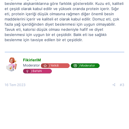
beslenme alışkanlıklarına göre farklılık gösterebilir. Kuzu eti, kaliteli
et çeşidi olarak kabul edilir ve yüksek oranda protein içerir. Sığır
eti, protein içeriği düşük olmasına rağmen diğer önemli besin
maddelerini içerir ve kaliteli et olarak kabul edilir. Domuz eti, çok
fazla yağ içerdiğinden diyet beslenmesi için uygun olmayabilir.
Tavuk eti, kalorisi düşük olması nedeniyle hafif ve diyet
beslenmesi için uygun bir et çeşididir. Balık eti ise sağlıklı
beslenme için tavsiye edilen bir et çeşididir.
FikirleriM
Moderator
Yetkili
Moderator
BaYaN
16 Tem 2023
#3