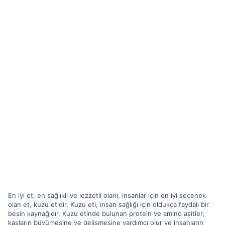
En iyi et, en sağlıklı ve lezzetli olanı, insanlar için en iyi seçenek
olan et, kuzu etidir. Kuzu eti, insan sağlığı için oldukça faydalı bir
besin kaynağıdır. Kuzu etinde bulunan protein ve amino asitler,
kasların büyümesine ve gelişmesine yardımcı olur ve insanların