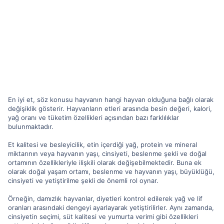
En iyi et, söz konusu hayvanın hangi hayvan olduğuna bağlı olarak
değişiklik gösterir. Hayvanların etleri arasında besin değeri, kalori,
yağ oranı ve tüketim özellikleri açısından bazı farklılıklar
bulunmaktadır.
Et kalitesi ve besleyicilik, etin içerdiği yağ, protein ve mineral
miktarının veya hayvanın yaşı, cinsiyeti, beslenme şekli ve doğal
ortamının özellikleriyle ilişkili olarak değişebilmektedir. Buna ek
olarak doğal yaşam ortamı, beslenme ve hayvanın yaşı, büyüklüğü,
cinsiyeti ve yetiştirilme şekli de önemli rol oynar.
Örneğin, damızlık hayvanlar, diyetleri kontrol edilerek yağ ve lif
oranları arasındaki dengeyi ayarlayarak yetiştirilirler. Aynı zamanda,
cinsiyetin seçimi, süt kalitesi ve yumurta verimi gibi özellikleri