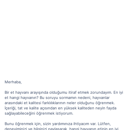
Merhaba,
Bir et hayvanı arayışında olduğumu itiraf etmek zorundayım. En iyi
et hangi hayvanın? Bu soruyu sormamın nedeni, hayvanlar
arasındaki et kalitesi farklılıklarının neler olduğunu öğrenmek.
İçeriği, tat ve kalite açısından en yüksek kaliteden neyin fayda
sağlayabileceğini öğrenmek istiyorum.
Bunu öğrenmek için, sizin yardımınıza ihtiyacım var. Lütfen,
deneyiminizi ve bilginizi paylaşarak, hangi hayvanın etinin en iyi