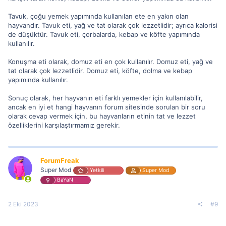
Tavuk, çoğu yemek yapımında kullanılan ete en yakın olan
hayvandır. Tavuk eti, yağ ve tat olarak çok lezzetlidir; ayrıca kalorisi
de düşüktür. Tavuk eti, çorbalarda, kebap ve köfte yapımında
kullanılır.
Konuşma eti olarak, domuz eti en çok kullanılır. Domuz eti, yağ ve
tat olarak çok lezzetlidir. Domuz eti, köfte, dolma ve kebap
yapımında kullanılır.
Sonuç olarak, her hayvanın eti farklı yemekler için kullanılabilir,
ancak en iyi et hangi hayvanın forum sitesinde sorulan bir soru
olarak cevap vermek için, bu hayvanların etinin tat ve lezzet
özelliklerini karşılaştırmamız gerekir.
ForumFreak
Super Mod
Yetkili
Super Mod
BaYaN
2 Eki 2023
#9