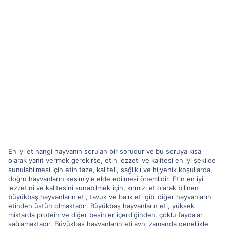
En iyi et hangi hayvanın sorulan bir sorudur ve bu soruya kısa
olarak yanıt vermek gerekirse, etin lezzeti ve kalitesi en iyi şekilde
sunulabilmesi için etin taze, kaliteli, sağlıklı ve hijyenik koşullarda,
doğru hayvanların kesimiyle elde edilmesi önemlidir. Etin en iyi
lezzetini ve kalitesini sunabilmek için, kırmızı et olarak bilinen
büyükbaş hayvanların eti, tavuk ve balık eti gibi diğer hayvanların
etinden üstün olmaktadır. Büyükbaş hayvanların eti, yüksek
miktarda protein ve diğer besinler içerdiğinden, çoklu faydalar
sağlamaktadır. Büyükbaş hayvanların eti aynı zamanda genellikle