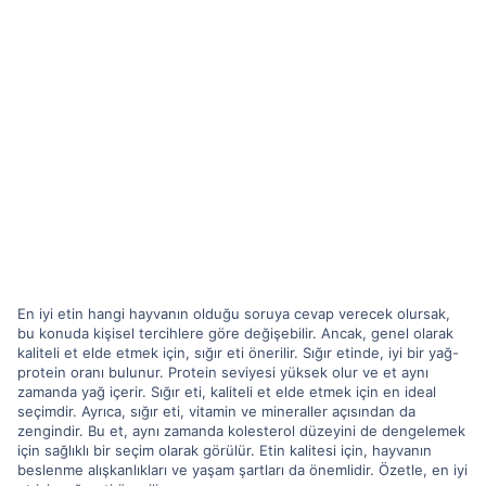
En iyi etin hangi hayvanın olduğu soruya cevap verecek olursak,
bu konuda kişisel tercihlere göre değişebilir. Ancak, genel olarak
kaliteli et elde etmek için, sığır eti önerilir. Sığır etinde, iyi bir yağ-
protein oranı bulunur. Protein seviyesi yüksek olur ve et aynı
zamanda yağ içerir. Sığır eti, kaliteli et elde etmek için en ideal
seçimdir. Ayrıca, sığır eti, vitamin ve mineraller açısından da
zengindir. Bu et, aynı zamanda kolesterol düzeyini de dengelemek
için sağlıklı bir seçim olarak görülür. Etin kalitesi için, hayvanın
beslenme alışkanlıkları ve yaşam şartları da önemlidir. Özetle, en iyi