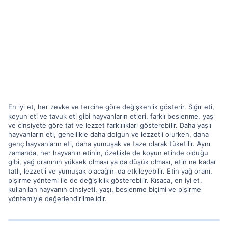
En iyi et, her zevke ve tercihe göre değişkenlik gösterir. Sığır eti,
koyun eti ve tavuk eti gibi hayvanların etleri, farklı beslenme, yaş
ve cinsiyete göre tat ve lezzet farklılıkları gösterebilir. Daha yaşlı
hayvanların eti, genellikle daha dolgun ve lezzetli olurken, daha
genç hayvanların eti, daha yumuşak ve taze olarak tüketilir. Aynı
zamanda, her hayvanın etinin, özellikle de koyun etinde olduğu
gibi, yağ oranının yüksek olması ya da düşük olması, etin ne kadar
tatlı, lezzetli ve yumuşak olacağını da etkileyebilir. Etin yağ oranı,
pişirme yöntemi ile de değişiklik gösterebilir. Kısaca, en iyi et,
kullanılan hayvanın cinsiyeti, yaşı, beslenme biçimi ve pişirme
yöntemiyle değerlendirilmelidir.