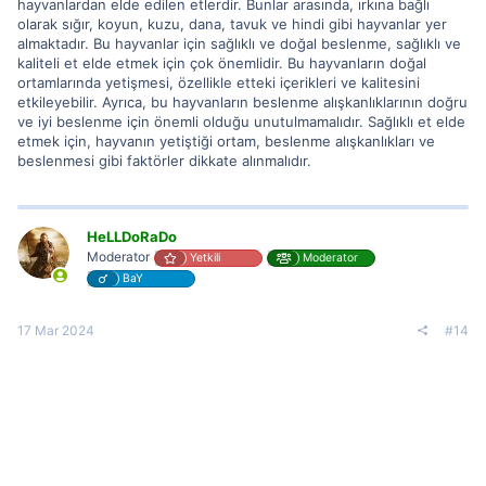
hayvanlardan elde edilen etlerdir. Bunlar arasında, ırkına bağlı
olarak sığır, koyun, kuzu, dana, tavuk ve hindi gibi hayvanlar yer
almaktadır. Bu hayvanlar için sağlıklı ve doğal beslenme, sağlıklı ve
kaliteli et elde etmek için çok önemlidir. Bu hayvanların doğal
ortamlarında yetişmesi, özellikle etteki içerikleri ve kalitesini
etkileyebilir. Ayrıca, bu hayvanların beslenme alışkanlıklarının doğru
ve iyi beslenme için önemli olduğu unutulmamalıdır. Sağlıklı et elde
etmek için, hayvanın yetiştiği ortam, beslenme alışkanlıkları ve
beslenmesi gibi faktörler dikkate alınmalıdır.
HeLLDoRaDo
Moderator
Yetkili
Moderator
BaY
17 Mar 2024
#14