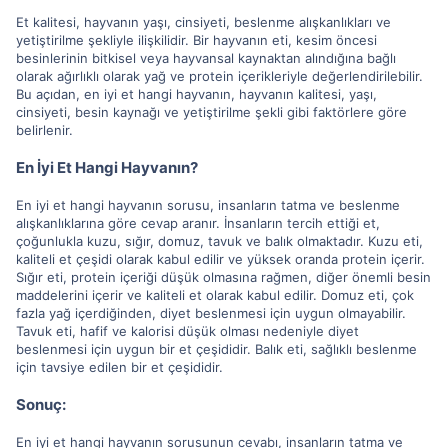
Et kalitesi, hayvanın yaşı, cinsiyeti, beslenme alışkanlıkları ve
yetiştirilme şekliyle ilişkilidir. Bir hayvanın eti, kesim öncesi
besinlerinin bitkisel veya hayvansal kaynaktan alındığına bağlı
olarak ağırlıklı olarak yağ ve protein içerikleriyle değerlendirilebilir.
Bu açıdan, en iyi et hangi hayvanın, hayvanın kalitesi, yaşı,
cinsiyeti, besin kaynağı ve yetiştirilme şekli gibi faktörlere göre
belirlenir.
En İyi Et Hangi Hayvanın?
En iyi et hangi hayvanın sorusu, insanların tatma ve beslenme
alışkanlıklarına göre cevap aranır. İnsanların tercih ettiği et,
çoğunlukla kuzu, sığır, domuz, tavuk ve balık olmaktadır. Kuzu eti,
kaliteli et çeşidi olarak kabul edilir ve yüksek oranda protein içerir.
Sığır eti, protein içeriği düşük olmasına rağmen, diğer önemli besin
maddelerini içerir ve kaliteli et olarak kabul edilir. Domuz eti, çok
fazla yağ içerdiğinden, diyet beslenmesi için uygun olmayabilir.
Tavuk eti, hafif ve kalorisi düşük olması nedeniyle diyet
beslenmesi için uygun bir et çeşididir. Balık eti, sağlıklı beslenme
için tavsiye edilen bir et çeşididir.
Sonuç:
En iyi et hangi hayvanın sorusunun cevabı, insanların tatma ve