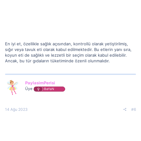
En iyi et, özellikle sağlık açısından, kontrollü olarak yetiştirilmiş,
sığır veya tavuk eti olarak kabul edilmektedir. Bu etlerin yanı sıra,
koyun eti de sağlıklı ve lezzetli bir seçim olarak kabul edilebilir.
Ancak, bu tür gıdaların tüketiminde özenli olunmalıdır.
PaylasimPerisi
Üye
BaYaN
14 Ağu 2023
#6