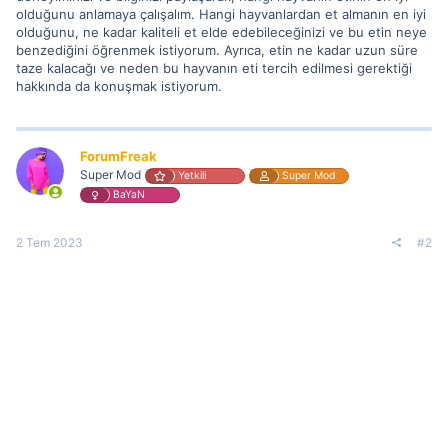
olduğunu anlamaya çalışalım. Hangi hayvanlardan et almanın en iyi
olduğunu, ne kadar kaliteli et elde edebileceğinizi ve bu etin neye
benzediğini öğrenmek istiyorum. Ayrıca, etin ne kadar uzun süre
taze kalacağı ve neden bu hayvanın eti tercih edilmesi gerektiği
hakkında da konuşmak istiyorum.
ForumFreak
Super Mod
Yetkili
Super Mod
BaYaN
2 Tem 2023
#2