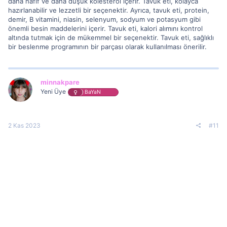
daha hafif ve daha düşük kolesterol içerir. Tavuk eti, kolayca
hazırlanabilir ve lezzetli bir seçenektir. Ayrıca, tavuk eti, protein,
demir, B vitamini, niasin, selenyum, sodyum ve potasyum gibi
önemli besin maddelerini içerir. Tavuk eti, kalori alımını kontrol
altında tutmak için de mükemmel bir seçenektir. Tavuk eti, sağlıklı
bir beslenme programının bir parçası olarak kullanılması önerilir.
minnakpare
Yeni Üye
BaYaN
2 Kas 2023
#11