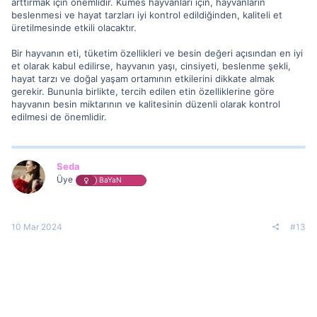
arttırmak için önemlidir. Kümes hayvanları için, hayvanların
beslenmesi ve hayat tarzları iyi kontrol edildiğinden, kaliteli et
üretilmesinde etkili olacaktır.
Bir hayvanın eti, tüketim özellikleri ve besin değeri açısından en iyi
et olarak kabul edilirse, hayvanın yaşı, cinsiyeti, beslenme şekli,
hayat tarzı ve doğal yaşam ortamının etkilerini dikkate almak
gerekir. Bununla birlikte, tercih edilen etin özelliklerine göre
hayvanın besin miktarının ve kalitesinin düzenli olarak kontrol
edilmesi de önemlidir.
Seda
Üye
BaYaN
10 Mar 2024
#13