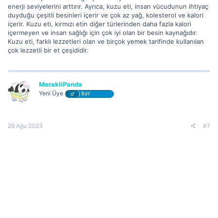
enerji seviyelerini arttırır. Ayrıca, kuzu eti, insan vücudunun ihtiyaç
duyduğu çeşitli besinleri içerir ve çok az yağ, kolesterol ve kalori
içerir. Kuzu eti, kırmızı etin diğer türlerinden daha fazla kalori
içermeyen ve insan sağlığı için çok iyi olan bir besin kaynağıdır.
Kuzu eti, farklı lezzetleri olan ve birçok yemek tarifinde kullanılan
çok lezzetli bir et çeşididir.
MerakliPanda
Yeni Üye
BaY
26 Ağu 2023
#7