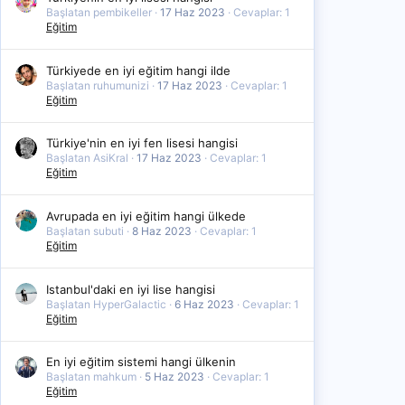
Başlatan pembikeller
17 Haz 2023
Cevaplar: 1
Eğitim
Türkiyede en iyi eğitim hangi ilde
Başlatan ruhumunizi
17 Haz 2023
Cevaplar: 1
Eğitim
Türkiye'nin en iyi fen lisesi hangisi
Başlatan AsiKral
17 Haz 2023
Cevaplar: 1
Eğitim
Avrupada en iyi eğitim hangi ülkede
Başlatan subuti
8 Haz 2023
Cevaplar: 1
Eğitim
Istanbul'daki en iyi lise hangisi
Başlatan HyperGalactic
6 Haz 2023
Cevaplar: 1
Eğitim
En iyi eğitim sistemi hangi ülkenin
Başlatan mahkum
5 Haz 2023
Cevaplar: 1
Eğitim