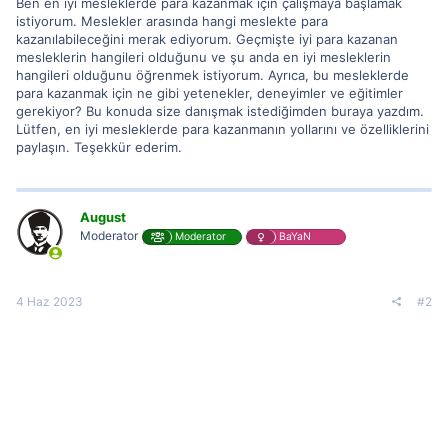
Ben en iyi mesleklerde para kazanmak için çalışmaya başlamak
istiyorum. Meslekler arasında hangi meslekte para
kazanılabileceğini merak ediyorum. Geçmişte iyi para kazanan
mesleklerin hangileri olduğunu ve şu anda en iyi mesleklerin
hangileri olduğunu öğrenmek istiyorum. Ayrıca, bu mesleklerde
para kazanmak için ne gibi yetenekler, deneyimler ve eğitimler
gerekiyor? Bu konuda size danışmak istediğimden buraya yazdım.
Lütfen, en iyi mesleklerde para kazanmanın yollarını ve özelliklerini
paylaşın. Teşekkür ederim.
August
Moderator
Moderator
BaYaN
4 Haz 2023
#2