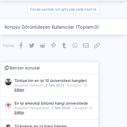
Cevap yazmak için giriş yap yada kayıt ol.
Konuyu Görüntüleyen Kullanıcılar (Toplam:0)
Facebook
Twitter
Reddit
Pinterest
Tumblr
WhatsApp
E-posta
Link
Paylaş:
Benzer konular
Türkiye'nin en iyi 10 üniversitesi hangileri
Başlatan mahkum
2 Tem 2023
Cevaplar: 19
Eğitim
En iyi arkeoloji bölümü hangi üniversitede
Başlatan OpaqueOpal
1 Tem 2023
Cevaplar: 21
Eğitim
Türkiyenin en iyi lisesi hangisi