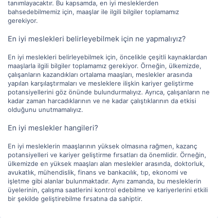
tanımlayacaktır. Bu kapsamda, en iyi mesleklerden
bahsedebilmemiz için, maaşlar ile ilgili bilgiler toplamamız
gerekiyor.
En iyi meslekleri belirleyebilmek için ne yapmalıyız?
En iyi meslekleri belirleyebilmek için, öncelikle çeşitli kaynaklardan
maaşlarla ilgili bilgiler toplamamız gerekiyor. Örneğin, ülkemizde,
çalışanların kazandıkları ortalama maaşları, meslekler arasında
yapılan karşılaştırmaları ve mesleklere ilişkin kariyer geliştirme
potansiyellerini göz önünde bulundurmalıyız. Ayrıca, çalışanların ne
kadar zaman harcadıklarının ve ne kadar çalıştıklarının da etkisi
olduğunu unutmamalıyız.
En iyi meslekler hangileri?
En iyi mesleklerin maaşlarının yüksek olmasına rağmen, kazanç
potansiyelleri ve kariyer geliştirme fırsatları da önemlidir. Örneğin,
ülkemizde en yüksek maaşları alan meslekler arasında, doktorluk,
avukatlık, mühendislik, finans ve bankacılık, tıp, ekonomi ve
işletme gibi alanlar bulunmaktadır. Aynı zamanda, bu mesleklerin
üyelerinin, çalışma saatlerini kontrol edebilme ve kariyerlerini etkili
bir şekilde geliştirebilme fırsatına da sahiptir.