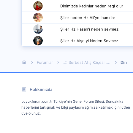
Dinimizde kadınlar neden regl olur
Şiiler neden Hz Ali'ye inanırlar
Şiiler Hz Hasan'ı neden sevmez
Şiiler Hz Aişe yi Neden Sevmez
Forumlar
..:: Serbest Atış Köşesi ::..
Din
Hakkımızda
buyukforum.com.tr Türkiye'nin Genel Forum Sitesi. Sondakika
haberlerini tartışmak ve bilgi paylaşım ağımıza katılmak için lütfen
üye olunuz.