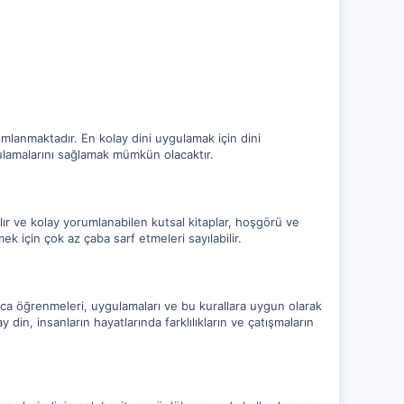
ımlanmaktadır. En kolay dini uygulamak için dini
gulamalarını sağlamak mümkün olacaktır.
şılır ve kolay yorumlanabilen kutsal kitaplar, hoşgörü ve
ek için çok az çaba sarf etmeleri sayılabilir.
olayca öğrenmeleri, uygulamaları ve bu kurallara uygun olarak
in, insanların hayatlarında farklılıkların ve çatışmaların