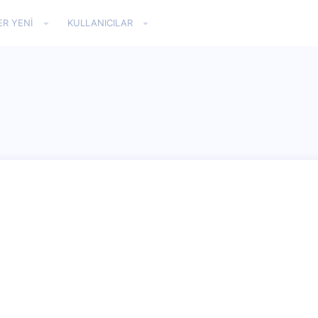
ER YENI
KULLANICILAR