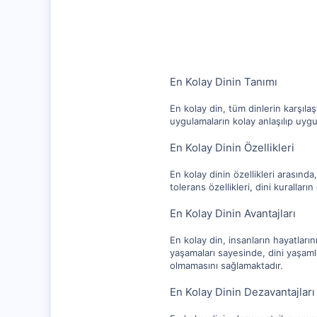
1,315
112
En Kolay Dinin Tanımı
En kolay din, tüm dinlerin karşıla
uygulamaların kolay anlaşılıp uyg
En Kolay Dinin Özellikleri
En kolay dinin özellikleri arasında
tolerans özellikleri, dini kurallar
En Kolay Dinin Avantajları
En kolay din, insanların hayatların
yaşamaları sayesinde, dini yaşamla
olmamasını sağlamaktadır.
En Kolay Dinin Dezavantajları