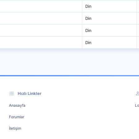
Din
Din
Din
Din
Hızlı Linkler
Anasayfa
Lo
Forumlar
İletişim