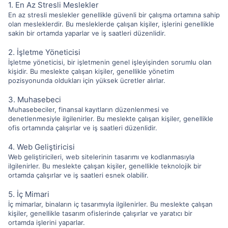
1. En Az Stresli Meslekler
En az stresli meslekler genellikle güvenli bir çalışma ortamına sahip
olan mesleklerdir. Bu mesleklerde çalışan kişiler, işlerini genellikle
sakin bir ortamda yaparlar ve iş saatleri düzenlidir.
2. İşletme Yöneticisi
İşletme yöneticisi, bir işletmenin genel işleyişinden sorumlu olan
kişidir. Bu meslekte çalışan kişiler, genellikle yönetim
pozisyonunda oldukları için yüksek ücretler alırlar.
3. Muhasebeci
Muhasebeciler, finansal kayıtların düzenlenmesi ve
denetlenmesiyle ilgilenirler. Bu meslekte çalışan kişiler, genellikle
ofis ortamında çalışırlar ve iş saatleri düzenlidir.
4. Web Geliştiricisi
Web geliştiricileri, web sitelerinin tasarımı ve kodlanmasıyla
ilgilenirler. Bu meslekte çalışan kişiler, genellikle teknolojik bir
ortamda çalışırlar ve iş saatleri esnek olabilir.
5. İç Mimari
İç mimarlar, binaların iç tasarımıyla ilgilenirler. Bu meslekte çalışan
kişiler, genellikle tasarım ofislerinde çalışırlar ve yaratıcı bir
ortamda işlerini yaparlar.