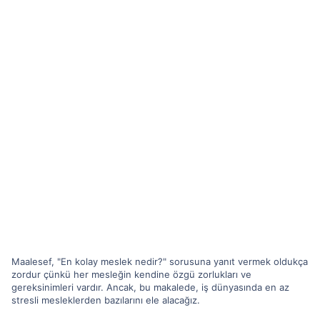
Maalesef, "En kolay meslek nedir?" sorusuna yanıt vermek oldukça
zordur çünkü her mesleğin kendine özgü zorlukları ve
gereksinimleri vardır. Ancak, bu makalede, iş dünyasında en az
stresli mesleklerden bazılarını ele alacağız.