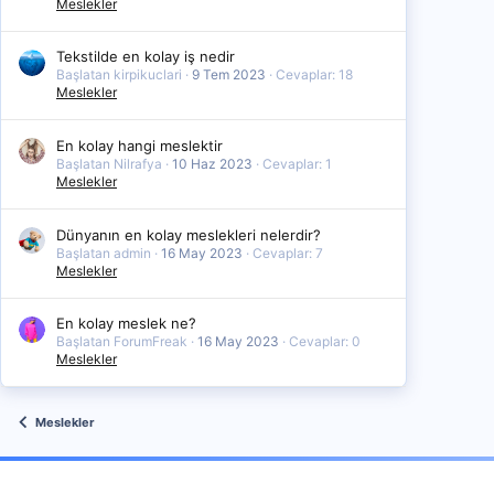
Meslekler
Tekstilde en kolay iş nedir
Başlatan kirpikuclari
9 Tem 2023
Cevaplar: 18
Meslekler
En kolay hangi meslektir
Başlatan Nilrafya
10 Haz 2023
Cevaplar: 1
Meslekler
Dünyanın en kolay meslekleri nelerdir?
Başlatan admin
16 May 2023
Cevaplar: 7
Meslekler
En kolay meslek ne?
Başlatan ForumFreak
16 May 2023
Cevaplar: 0
Meslekler
Meslekler