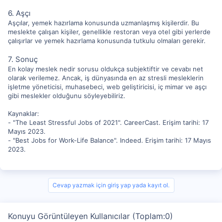
6. Aşçı
Aşçılar, yemek hazırlama konusunda uzmanlaşmış kişilerdir. Bu
meslekte çalışan kişiler, genellikle restoran veya otel gibi yerlerde
çalışırlar ve yemek hazırlama konusunda tutkulu olmaları gerekir.
7. Sonuç
En kolay meslek nedir sorusu oldukça subjektiftir ve cevabı net
olarak verilemez. Ancak, iş dünyasında en az stresli mesleklerin
işletme yöneticisi, muhasebeci, web geliştiricisi, iç mimar ve aşçı
gibi meslekler olduğunu söyleyebiliriz.
Kaynaklar:
- "The Least Stressful Jobs of 2021". CareerCast. Erişim tarihi: 17
Mayıs 2023.
- "Best Jobs for Work-Life Balance". Indeed. Erişim tarihi: 17 Mayıs
2023.
Cevap yazmak için giriş yap yada kayıt ol.
Konuyu Görüntüleyen Kullanıcılar (Toplam:0)