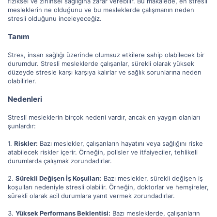
fiziksel ve zihinsel sağlığına zarar verebilir. Bu makalede, en stresli
mesleklerin ne olduğunu ve bu mesleklerde çalışmanın neden
stresli olduğunu inceleyeceğiz.
Tanım
Stres, insan sağlığı üzerinde olumsuz etkilere sahip olabilecek bir
durumdur. Stresli mesleklerde çalışanlar, sürekli olarak yüksek
düzeyde stresle karşı karşıya kalırlar ve sağlık sorunlarına neden
olabilirler.
Nedenleri
Stresli mesleklerin birçok nedeni vardır, ancak en yaygın olanları
şunlardır:
1.
Riskler:
Bazı meslekler, çalışanların hayatını veya sağlığını riske
atabilecek riskler içerir. Örneğin, polisler ve itfaiyeciler, tehlikeli
durumlarda çalışmak zorundadırlar.
2.
Sürekli Değişen İş Koşulları:
Bazı meslekler, sürekli değişen iş
koşulları nedeniyle stresli olabilir. Örneğin, doktorlar ve hemşireler,
sürekli olarak acil durumlara yanıt vermek zorundadırlar.
3.
Yüksek Performans Beklentisi:
Bazı mesleklerde, çalışanların