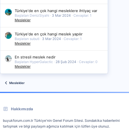
Türkiye'de en çok hangi mesleklere ihtiyaç var
Başlatan DenizSiyahi
3 Mar 2024
Cevaplar: 1
Meslekler
Türkiye'de en çok hangi meslek yapılır
Başlatan subuti
3 Mar 2024
Cevaplar: 1
Meslekler
En stresli meslek nedir
Başlatan HyperGalactic
28 Şub 2024
Cevaplar: 0
Meslekler
Meslekler
Hakkımızda
buyukforum.com.tr Türkiye'nin Genel Forum Sitesi. Sondakika haberlerini
tartışmak ve bilgi paylaşım ağımıza katılmak için lütfen üye olunuz.