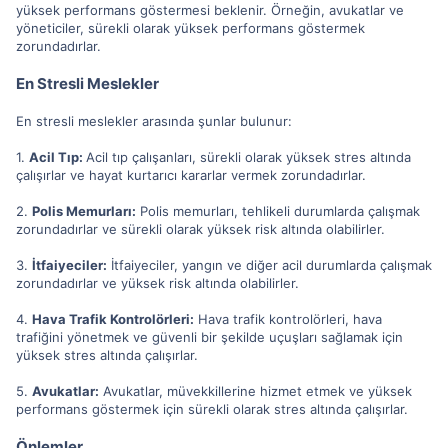
yüksek performans göstermesi beklenir. Örneğin, avukatlar ve
yöneticiler, sürekli olarak yüksek performans göstermek
zorundadırlar.
En Stresli Meslekler
En stresli meslekler arasında şunlar bulunur:
1.
Acil Tıp:
Acil tıp çalışanları, sürekli olarak yüksek stres altında
çalışırlar ve hayat kurtarıcı kararlar vermek zorundadırlar.
2.
Polis Memurları:
Polis memurları, tehlikeli durumlarda çalışmak
zorundadırlar ve sürekli olarak yüksek risk altında olabilirler.
3.
İtfaiyeciler:
İtfaiyeciler, yangın ve diğer acil durumlarda çalışmak
zorundadırlar ve yüksek risk altında olabilirler.
4.
Hava Trafik Kontrolörleri:
Hava trafik kontrolörleri, hava
trafiğini yönetmek ve güvenli bir şekilde uçuşları sağlamak için
yüksek stres altında çalışırlar.
5.
Avukatlar:
Avukatlar, müvekkillerine hizmet etmek ve yüksek
performans göstermek için sürekli olarak stres altında çalışırlar.
Önlemler