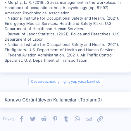
- Murphy, L. R. (2019). Stress management in the workplace. In
Handbook of occupational health psychology (pp. 81-97).
American Psychological Association.
- National Institute for Occupational Safety and Health. (2021).
Emergency Medical Services: Health and Safety Risks. U.S.
Department of Health and Human Services.
- Bureau of Labor Statistics. (2021). Police and Detectives. U.S.
Department of Labor.
- National Institute for Occupational Safety and Health. (2021).
Firefighters. U.S. Department of Health and Human Services.
- Federal Aviation Administration. (2021). Air Traffic Control
Specialist. U.S. Department of Transportation.
Cevap yazmak için giriş yap yada kayıt ol.
Konuyu Görüntüleyen Kullanıcılar (Toplam:0)
Facebook
Twitter
Reddit
Pinterest
Tumblr
WhatsApp
E-posta
Link
Paylaş: