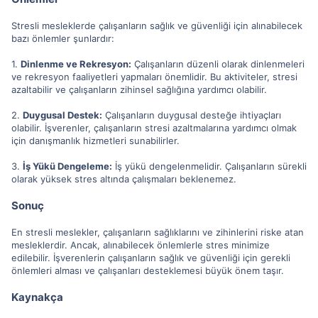
Stresli mesleklerde çalışanların sağlık ve güvenliği için alınabilecek
bazı önlemler şunlardır:
1.
Dinlenme ve Rekresyon:
Çalışanların düzenli olarak dinlenmeleri
ve rekresyon faaliyetleri yapmaları önemlidir. Bu aktiviteler, stresi
azaltabilir ve çalışanların zihinsel sağlığına yardımcı olabilir.
2.
Duygusal Destek:
Çalışanların duygusal desteğe ihtiyaçları
olabilir. İşverenler, çalışanların stresi azaltmalarına yardımcı olmak
için danışmanlık hizmetleri sunabilirler.
3.
İş Yükü Dengeleme:
İş yükü dengelenmelidir. Çalışanların sürekli
olarak yüksek stres altında çalışmaları beklenemez.
Sonuç
En stresli meslekler, çalışanların sağlıklarını ve zihinlerini riske atan
mesleklerdir. Ancak, alınabilecek önlemlerle stres minimize
edilebilir. İşverenlerin çalışanların sağlık ve güvenliği için gerekli
önlemleri alması ve çalışanları desteklemesi büyük önem taşır.
Kaynakça