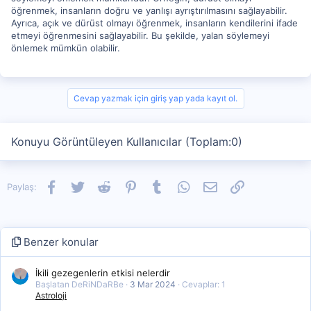
öğrenmek, insanların doğru ve yanlışı ayrıştırılmasını sağlayabilir.
Ayrıca, açık ve dürüst olmayı öğrenmek, insanların kendilerini ifade
etmeyi öğrenmesini sağlayabilir. Bu şekilde, yalan söylemeyi
önlemek mümkün olabilir.
Cevap yazmak için giriş yap yada kayıt ol.
Konuyu Görüntüleyen Kullanıcılar (Toplam:0)
Facebook
Twitter
Reddit
Pinterest
Tumblr
WhatsApp
E-posta
Link
Paylaş:
Benzer konular
İkili gezegenlerin etkisi nelerdir
Başlatan DeRiNDaRBe
3 Mar 2024
Cevaplar: 1
Astroloji