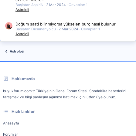
Başlatan AspiriN
2 Mar 2024
Cevaplar: 1
Astroloji
Doğum saati bilinmiyorsa yükselen burç nasıl bulunur
Başlatan Dusunenyolcu
2 Mar 2024
Cevaplar: 1
Astroloji
Astroloji
Hakkımızda
buyukforum.com.tr Türkiye'nin Genel Forum Sitesi. Sondakika haberlerini
tartışmak ve bilgi paylaşım ağımıza katılmak için lütfen üye olunuz.
Hızlı Linkler
Anasayfa
Forumlar