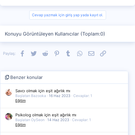
Cevap yazmak için giriş yap yada kayıt ol.
Konuyu Görüntüleyen Kullanıcılar (Toplam:0)
Facebook
Twitter
Reddit
Pinterest
Tumblr
WhatsApp
E-posta
Link
Paylaş:
Benzer konular
Savcı olmak için eşit ağırlık mı
Başlatan Bazooka
16 Haz 2023
Cevaplar: 1
Eğitim
Psikolog olmak için eşit ağırlık mı
Başlatan OySeon
14 Haz 2023
Cevaplar: 1
Eğitim