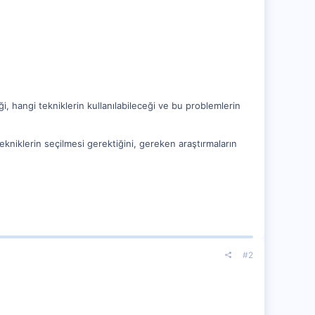
ği, hangi tekniklerin kullanılabileceği ve bu problemlerin
tekniklerin seçilmesi gerektiğini, gereken araştırmaların
#2