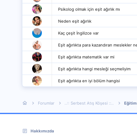
Psikolog olmak için eşit ağırlık mı
Neden eşit ağırlık
Kaç çeşit İngilizce var
Eşit ağırlıkta para kazandıran meslekler ne
Eşit ağırlıkta matematik var mi
Eşit ağırlıkta hangi mesleği seçmeliyim
Eşit ağırlıkta en iyi bölüm hangisi
Forumlar
..:: Serbest Atış Köşesi ::..
Eğitim
Hakkımızda