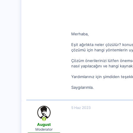
62
Merhaba,
Eşit ağırlıkta neler çözülür? konu
çözümü için hangi yöntemlerin uyg
Çözüm önerilerinizi lütfen önemser
nasıl yapılacağını ve hangi kaynak
Yardımlarınız için şimdiden teşek
Saygılarımla.
5 Haz 2023
August
Moderator