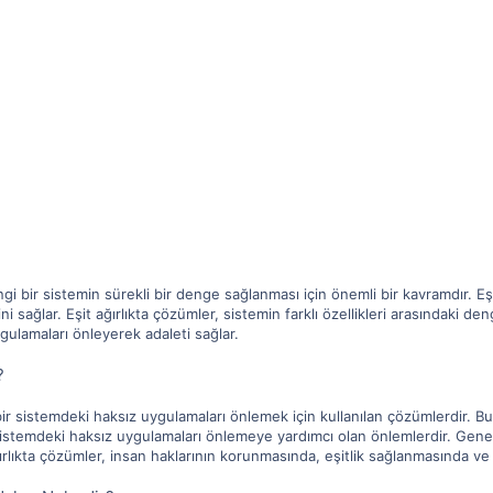
ngi bir sistemin sürekli bir denge sağlanması için önemli bir kavramdır. Eş
 sağlar. Eşit ağırlıkta çözümler, sistemin farklı özellikleri arasındaki den
gulamaları önleyerek adaleti sağlar.
?
 bir sistemdeki haksız uygulamaları önlemek için kullanılan çözümlerdir. 
er, sistemdeki haksız uygulamaları önlemeye yardımcı olan önlemlerdir. Ge
ağırlıkta çözümler, insan haklarının korunmasında, eşitlik sağlanmasında 