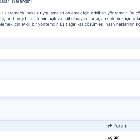
aları Nelerdir?
 bir sistemdeki haksız uygulamaları önlemek için etkili bir yöntemdir. Bu
ler, herhangi bir sistemin açık ve adil olmayan sonuçları önlemek için etkil
emek için etkili bir yöntemdir. Eşit ağırlıkta çözümler, insan haklarının 
Forum
Eğitim