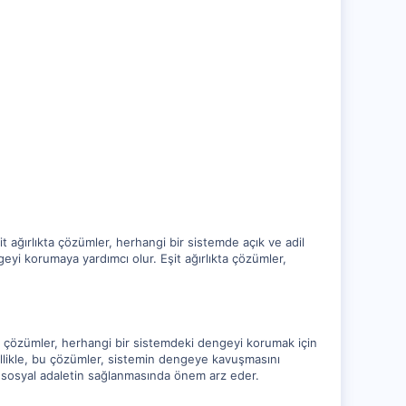
it ağırlıkta çözümler, herhangi bir sistemde açık ve adil
geyi korumaya yardımcı olur. Eşit ağırlıkta çözümler,
Bu çözümler, herhangi bir sistemdeki dengeyi korumak için
nellikle, bu çözümler, sistemin dengeye kavuşmasını
ve sosyal adaletin sağlanmasında önem arz eder.