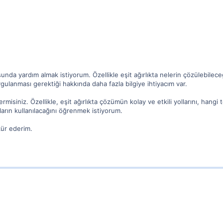
sunda yardım almak istiyorum. Özellikle eşit ağırlıkta nelerin çözülebilece
ulanması gerektiği hakkında daha fazla bilgiye ihtiyacım var.
misiniz. Özellikle, eşit ağırlıkta çözümün kolay ve etkili yollarını, hangi 
ların kullanılacağını öğrenmek istiyorum.
kür ederim.