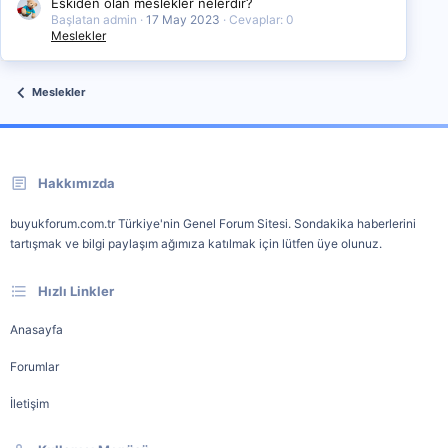
Eskiden olan meslekler nelerdir?
Başlatan admin
17 May 2023
Cevaplar: 0
Meslekler
Meslekler
Hakkımızda
buyukforum.com.tr Türkiye'nin Genel Forum Sitesi. Sondakika haberlerini
tartışmak ve bilgi paylaşım ağımıza katılmak için lütfen üye olunuz.
Hızlı Linkler
Anasayfa
Forumlar
İletişim