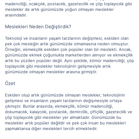
madenciliği, ocakçılık, postacılık, gazetecilik ve çöp toplayıcılık gibi
meslekler de artık günümüzde yoğun olmayan meslekler
arasındadır.
Meslekleri Neden Değiştirdik?
Teknoloji ve insanların yaşam tarzlarının değişmesi, eskiden olan
pek çok mesleğin artık günümüzde olmamasına neden olmuştur.
Örneğin, ekmekçilik eskiden çok popüler olan bir meslekti. Ancak,
günümüzde ekmek çoğunlukla marketlerden alınıyor ve ekmekçilik
artık bu yüzden popüler değil. Aynı şekilde, kömür madenciliği, çöp
toplayıcılık gibi meslekler teknolojinin gelişmesiyle artık
günümüzde olmayan meslekler arasına girmiştir.
Özet
Eskiden olup artık günümüzde olmayan meslekler, teknolojinin
gelişmesi ve insanların yaşam tarzlarının değişmesiyle ortaya
çıkmıştır. Bunlar arasında, ekmekçilik, kömür madenciliği,
dokumacılık, kalaycılık, postacılık, demircilik, çiftçilik, gazetecilik ve
çöp toplayıcılık gibi meslekler yer almaktadır. Günümüzde bu
meslekler artık popüler değildir ve pek çok insan bu meslekleri
yapmaktansa diğer meslekleri tercih etmektedir.