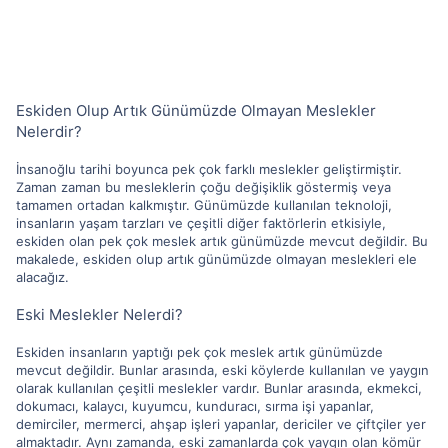
Eskiden Olup Artık Günümüzde Olmayan Meslekler
Nelerdir?
İnsanoğlu tarihi boyunca pek çok farklı meslekler geliştirmiştir.
Zaman zaman bu mesleklerin çoğu değişiklik göstermiş veya
tamamen ortadan kalkmıştır. Günümüzde kullanılan teknoloji,
insanların yaşam tarzları ve çeşitli diğer faktörlerin etkisiyle,
eskiden olan pek çok meslek artık günümüzde mevcut değildir. Bu
makalede, eskiden olup artık günümüzde olmayan meslekleri ele
alacağız.
Eski Meslekler Nelerdi?
Eskiden insanların yaptığı pek çok meslek artık günümüzde
mevcut değildir. Bunlar arasında, eski köylerde kullanılan ve yaygın
olarak kullanılan çeşitli meslekler vardır. Bunlar arasında, ekmekci,
dokumacı, kalaycı, kuyumcu, kunduracı, sırma işi yapanlar,
demirciler, mermerci, ahşap işleri yapanlar, dericiler ve çiftçiler yer
almaktadır. Aynı zamanda, eski zamanlarda çok yaygın olan kömür