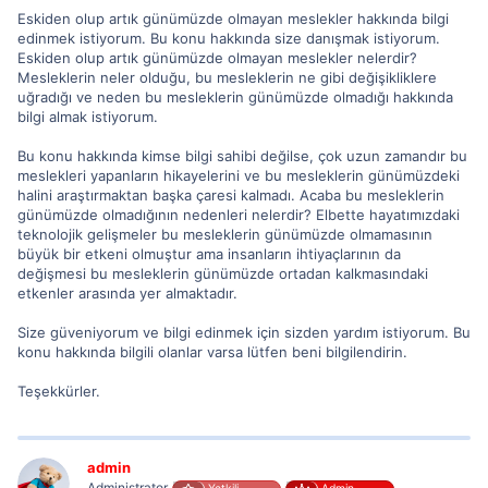
Eskiden olup artık günümüzde olmayan meslekler hakkında bilgi
edinmek istiyorum. Bu konu hakkında size danışmak istiyorum.
Eskiden olup artık günümüzde olmayan meslekler nelerdir?
Mesleklerin neler olduğu, bu mesleklerin ne gibi değişikliklere
uğradığı ve neden bu mesleklerin günümüzde olmadığı hakkında
bilgi almak istiyorum.
Bu konu hakkında kimse bilgi sahibi değilse, çok uzun zamandır bu
meslekleri yapanların hikayelerini ve bu mesleklerin günümüzdeki
halini araştırmaktan başka çaresi kalmadı. Acaba bu mesleklerin
günümüzde olmadığının nedenleri nelerdir? Elbette hayatımızdaki
teknolojik gelişmeler bu mesleklerin günümüzde olmamasının
büyük bir etkeni olmuştur ama insanların ihtiyaçlarının da
değişmesi bu mesleklerin günümüzde ortadan kalkmasındaki
etkenler arasında yer almaktadır.
Size güveniyorum ve bilgi edinmek için sizden yardım istiyorum. Bu
konu hakkında bilgili olanlar varsa lütfen beni bilgilendirin.
Teşekkürler.
admin
Administrator